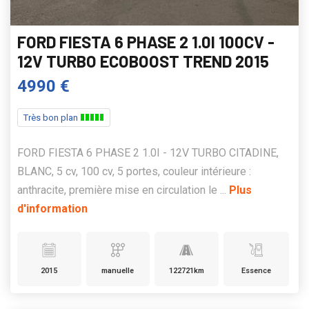
FORD FIESTA 6 PHASE 2 1.0I 100CV -
12V TURBO ECOBOOST TREND 2015
4990 €
Très bon plan
FORD FIESTA 6 PHASE 2 1.0I - 12V TURBO CITADINE,
BLANC, 5 cv, 100 cv, 5 portes, couleur intérieure :
anthracite, première mise en circulation le ...
Plus
d'information
2015
manuelle
122721km
Essence