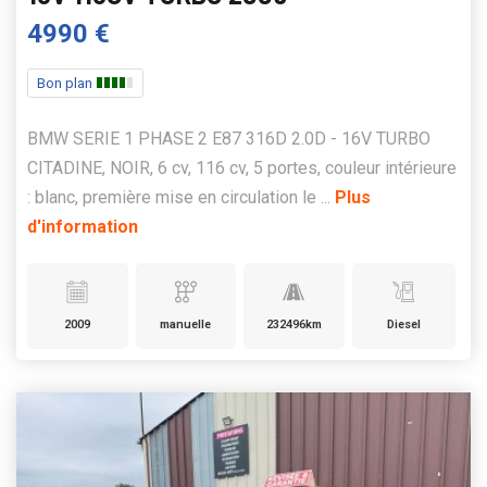
4990 €
Bon plan
BMW SERIE 1 PHASE 2 E87 316D 2.0D - 16V TURBO
CITADINE, NOIR, 6 cv, 116 cv, 5 portes, couleur intérieure
: blanc, première mise en circulation le ...
Plus
d'information
2009
manuelle
232496km
Diesel