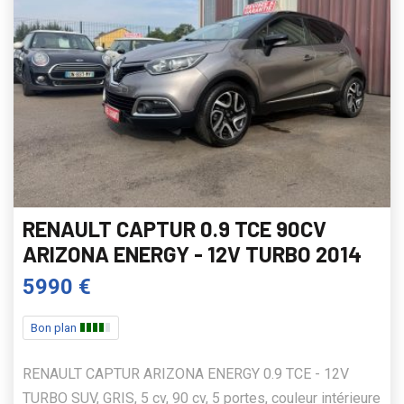
RENAULT CAPTUR 0.9 TCE 90CV
ARIZONA ENERGY - 12V TURBO 2014
5990 €
Bon plan
RENAULT CAPTUR ARIZONA ENERGY 0.9 TCE - 12V
TURBO SUV, GRIS, 5 cv, 90 cv, 5 portes, couleur intérieure