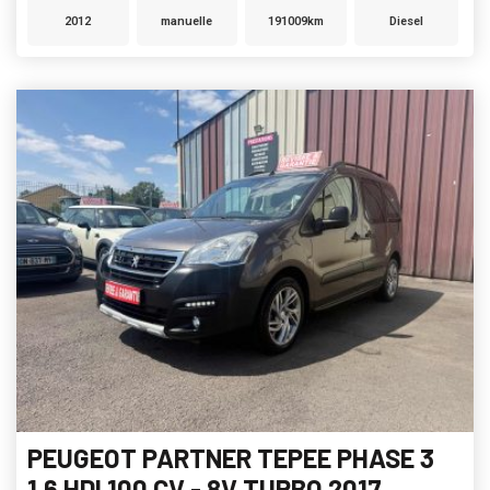
2012
manuelle
191009km
Diesel
PEUGEOT PARTNER TEPEE PHASE 3
1.6 HDI 100 CV - 8V TURBO 2017