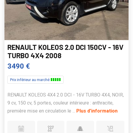
RENAULT KOLEOS 2.0 DCI 150CV - 16V
TURBO 4X4 2008
3490 €
Prix inférieur au marché
RENAULT KOLEOS 4X4 2.0 DCI - 16V TURBO 4X4, NOIR,
9 cv, 150 cv, 5 portes, couleur intérieure : anthracite,
première mise en circulation le ...
Plus d'information