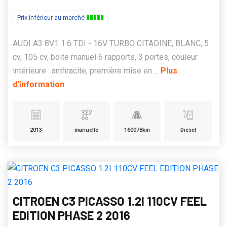
Prix inférieur au marché
AUDI A3 8V1 1.6 TDI - 16V TURBO CITADINE, BLANC, 5
cv, 105 cv, boite manuel 6 rapports, 3 portes, couleur
intérieure : anthracite, première mise en ...
Plus
d'information
2013
manuelle
160078km
Diesel
CITROEN C3 PICASSO 1.2I 110CV FEEL
EDITION PHASE 2 2016