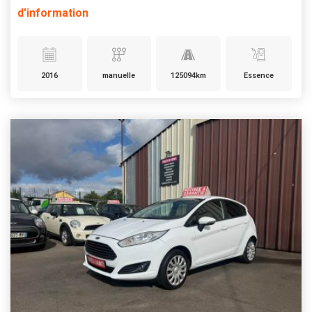
d'information
2016
manuelle
125094km
Essence