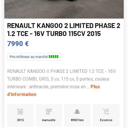
RENAULT KANGOO 2 LIMITED PHASE 2
1.2 TCE - 16V TURBO 115CV 2015
7990 €
Prix inférieur au marché
RENAULT KANGOO II PHASE 2 LIMITED 1.2 TCE - 16V
TURBO COMBI, GRIS, 5 cv, 115 cv, 5 portes, couleur
intérieure : anthracite, première mise en ...
Plus
d'information
2015
manuelle
89031km
Essence