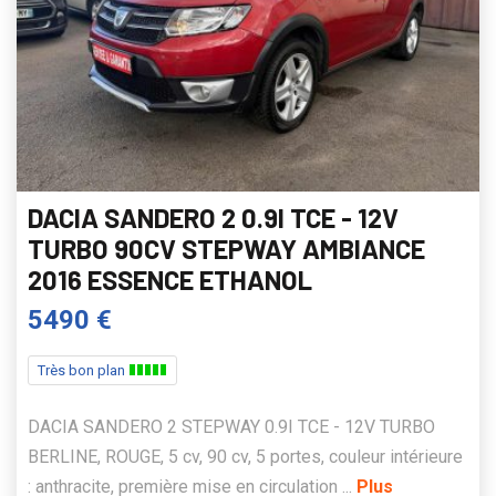
DACIA SANDERO 2 0.9I TCE - 12V
TURBO 90CV STEPWAY AMBIANCE
2016 ESSENCE ETHANOL
5490 €
Très bon plan
DACIA SANDERO 2 STEPWAY 0.9I TCE - 12V TURBO
BERLINE, ROUGE, 5 cv, 90 cv, 5 portes, couleur intérieure
: anthracite, première mise en circulation ...
Plus