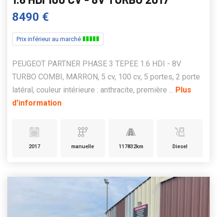
8490 €
Prix inférieur au marché
PEUGEOT PARTNER PHASE 3 TEPEE 1.6 HDI - 8V
TURBO COMBI, MARRON, 5 cv, 100 cv, 5 portes, 2 porte
latéral, couleur intérieure : anthracite, première ...
Plus
d'information
2017
manuelle
117832km
Diesel