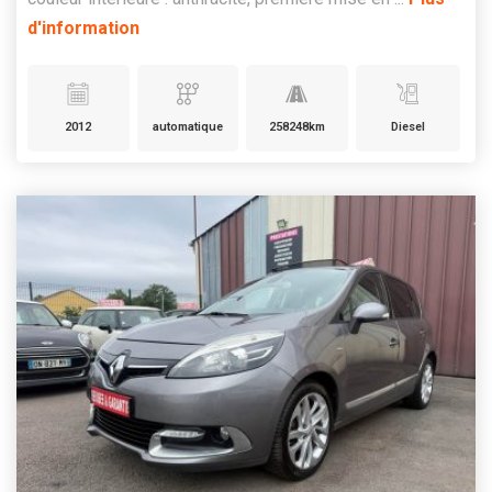
d'information
2012
automatique
258248km
Diesel