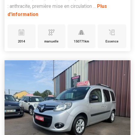
: anthracite, première mise en circulation ...
Plus
d'information
2014
manuelle
150771km
Essence