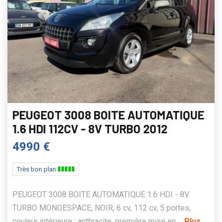
PEUGEOT 3008 BOITE AUTOMATIQUE
1.6 HDI 112CV - 8V TURBO 2012
4990 €
Très bon plan
PEUGEOT 3008 BOITE AUTOMATIQUE 1.6 HDI - 8V
TURBO MONOESPACE, NOIR, 6 cv, 112 cv, 5 portes,
couleur intérieure : anthracite, première mise en ...
Plus