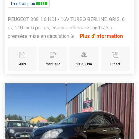
Très bon plan
PEUGEOT 308 1.6 HDI - 16V TURBO BERLINE, GRIS, 6
cv, 110 cv, 5 portes, couleur intérieure : anthracite,
première mise en circulation le ...
Plus d'information
2009
manuelle
293656km
Diesel