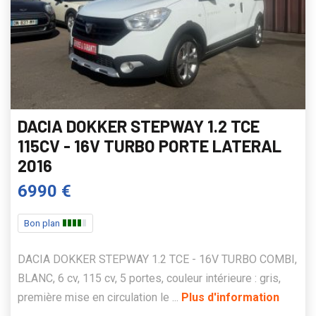
DACIA DOKKER STEPWAY 1.2 TCE
115CV - 16V TURBO PORTE LATERAL
2016
6990 €
Bon plan
DACIA DOKKER STEPWAY 1.2 TCE - 16V TURBO COMBI,
BLANC, 6 cv, 115 cv, 5 portes, couleur intérieure : gris,
première mise en circulation le ...
Plus d'information