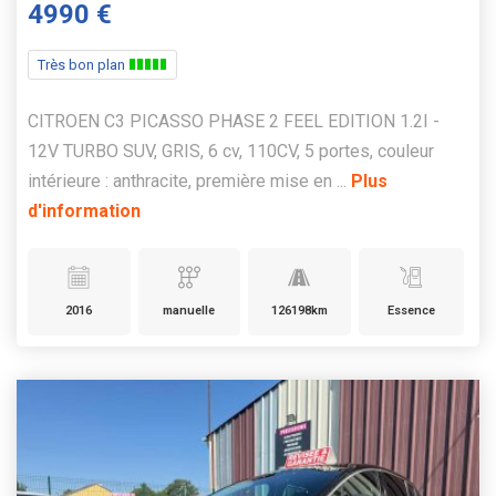
4990 €
Très bon plan
CITROEN C3 PICASSO PHASE 2 FEEL EDITION 1.2I -
12V TURBO SUV, GRIS, 6 cv, 110CV, 5 portes, couleur
intérieure : anthracite, première mise en ...
Plus
d'information
2016
manuelle
126198km
Essence