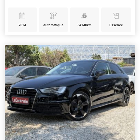
2014
automatique
64140km
Essence