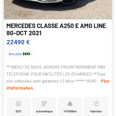
MERCEDES CLASSE A250 E AMG LINE
8G-DCT 2021
22490 €
Bon plan
** MERCI DE NOUS JOINDRE PRIORITAIREMENT PAR
TELEPHONE POUR FACILITER LES ÉCHANGES **Tous
nos véhicules sont garanties 12 Mois ***** HORS ...
Plus
d'information
2021
automatique
141000km
Hybrides