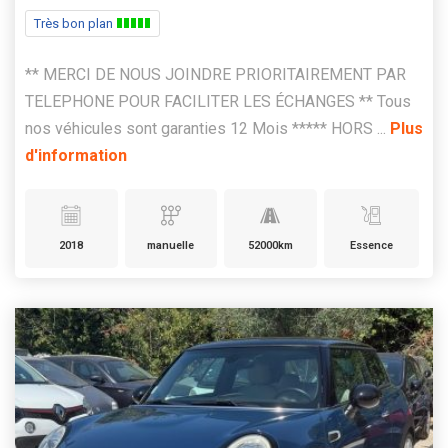
Très bon plan
** MERCI DE NOUS JOINDRE PRIORITAIREMENT PAR
TELEPHONE POUR FACILITER LES ÉCHANGES ** Tous
nos véhicules sont garanties 12 Mois ***** HORS ...
Plus
d'information
2018
manuelle
52000km
Essence