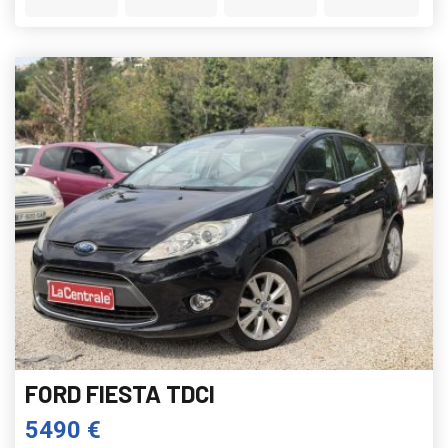
FORD FIESTA TDCI
5490 €