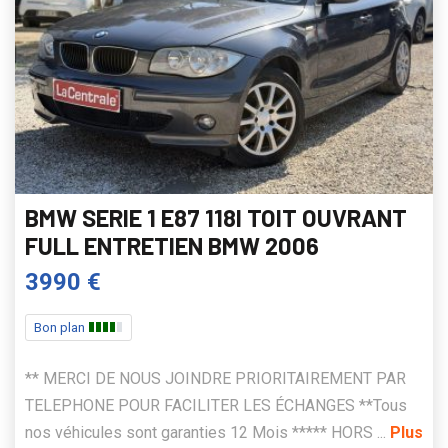
BMW SERIE 1 E87 118I TOIT OUVRANT
FULL ENTRETIEN BMW 2006
3990 €
Bon plan
** MERCI DE NOUS JOINDRE PRIORITAIREMENT PAR
TELEPHONE POUR FACILITER LES ÉCHANGES **Tous
nos véhicules sont garanties 12 Mois ***** HORS ...
Plus