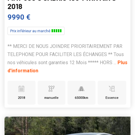
2018
9990 €
Prix inférieur au marché
** MERCI DE NOUS JOINDRE PRIORITAIREMENT PAR
TELEPHONE POUR FACILITER LES ÉCHANGES ** Tous
nos véhicules sont garanties 12 Mois ***** HORS ...
Plus
d'information
2018
manuelle
65000km
Essence