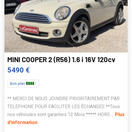
MINI COOPER 2 (R56) 1.6 i 16V 120cv
5490 €
Bon plan
** MERCI DE NOUS JOINDRE PRIORITAIREMENT PAR
TELEPHONE POUR FACILITER LES ÉCHANGES **Tous
nos véhicules sont garanties 12 Mois ***** HORS ...
Plus
d'information