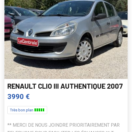
RENAULT CLIO III AUTHENTIQUE 2007
3990 €
Très bon plan
** MERCI DE NOUS JOINDRE PRIORITAIREMENT PAR