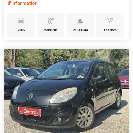
d'information
2006
manuelle
231300km
Essence