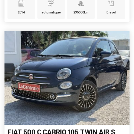
2014
automatique
235000km
Diesel
FIAT 500 C CABRIO 105 TWIN AIR S