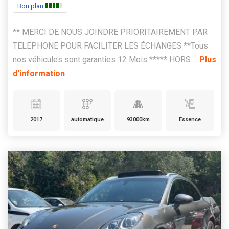
Bon plan
** MERCI DE NOUS JOINDRE PRIORITAIREMENT PAR
TELEPHONE POUR FACILITER LES ÉCHANGES **Tous
nos véhicules sont garanties 12 Mois ***** HORS ...
Plus
d'information
2017
automatique
93000km
Essence