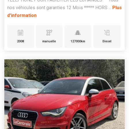
nos véhicules sont garanties 12 Mois ***** HORS ...
Plus
d'information
2008
manuelle
127000km
Diesel