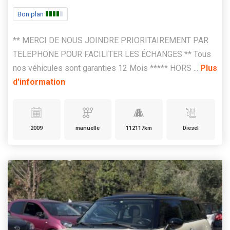
Bon plan
** MERCI DE NOUS JOINDRE PRIORITAIREMENT PAR
TELEPHONE POUR FACILITER LES ÉCHANGES ** Tous
nos véhicules sont garanties 12 Mois ***** HORS ...
Plus
d'information
2009
manuelle
112117km
Diesel