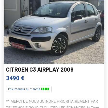
CITROEN C3 AIRPLAY 2008
3490 €
Prix inférieur au marché
** MERCI DE NOUS JOINDRE PRIORITAIREMENT PAR
TELEPHONE POUR FACILITER LES ÉCHANGES ** Tous