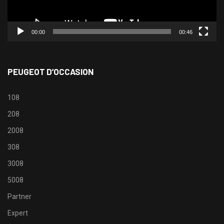
00:00
00:46
PEUGEOT D’OCCASION
108
208
2008
308
3008
5008
Partner
Expert