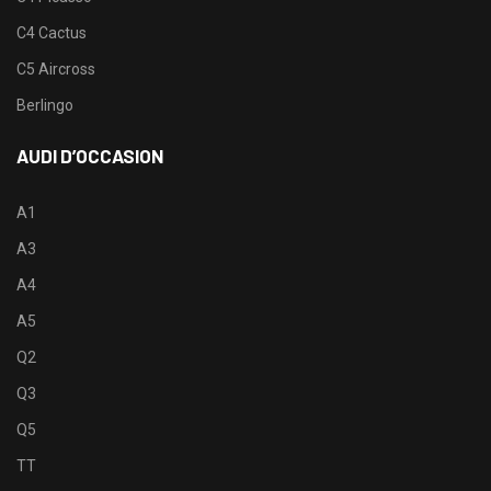
C4 Cactus
C5 Aircross
Berlingo
AUDI D’OCCASION
A1
A3
A4
A5
Q2
Q3
Q5
TT