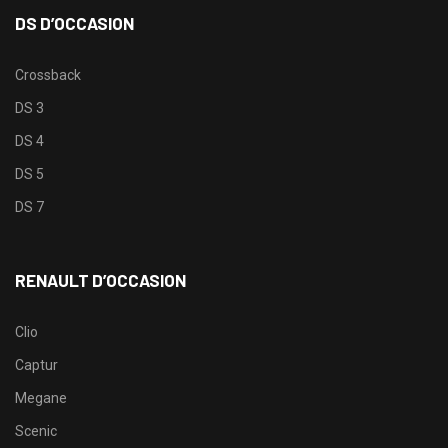
DS D’OCCASION
Crossback
DS 3
DS 4
DS 5
DS 7
RENAULT D’OCCASION
Clio
Captur
Megane
Scenic