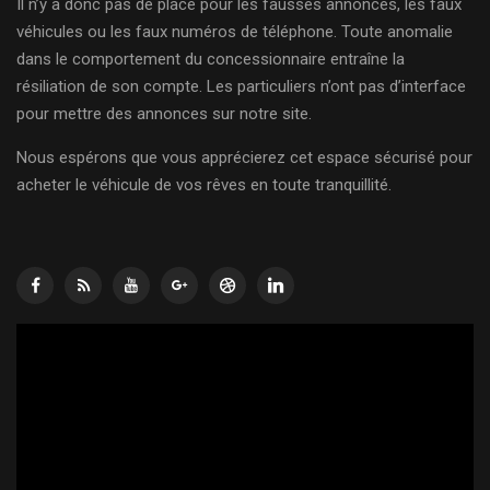
Il n’y a donc pas de place pour les fausses annonces, les faux
véhicules ou les faux numéros de téléphone. Toute anomalie
dans le comportement du concessionnaire entraîne la
résiliation de son compte. Les particuliers n’ont pas d’interface
pour mettre des annonces sur notre site.
Nous espérons que vous apprécierez cet espace sécurisé pour
acheter le véhicule de vos rêves en toute tranquillité.
Lecteur
vidéo