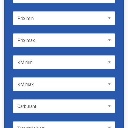
Prix min
Prix min
Prix max
Prix max
KM min
KM min
KM max
KM max
Carburant
Carburant
Transmission