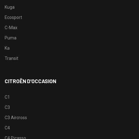
Kuga
Ecosport
C-Max
Puma
Ka
Transit
CITROËN D’OCCASION
C1
C3
C3 Aircross
C4
C4 Picasso