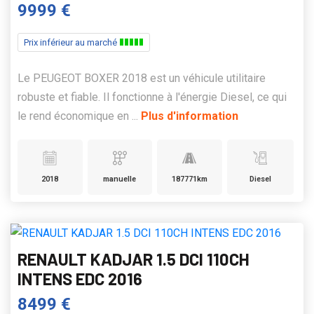
9999 €
Prix inférieur au marché
Le PEUGEOT BOXER 2018 est un véhicule utilitaire
robuste et fiable. Il fonctionne à l'énergie Diesel, ce qui
le rend économique en ...
Plus d'information
2018
manuelle
187771km
Diesel
RENAULT KADJAR 1.5 DCI 110CH
INTENS EDC 2016
8499 €