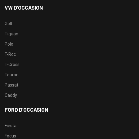
VW D’OCCASION
Golf
Tiguan
Polo
T-Roc
T-Cross
Touran
Passat
Caddy
FORD D’OCCASION
Fiesta
Focus