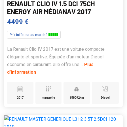
RENAULT CLIO IV 1.5 DCI 75CH
ENERGY AIR MÉDIANAV 2017
4499 €
Prix inférieur au marché
La Renault Clio IV 2017 est une voiture compacte
élégante et sportive. Équipée d'un moteur Diesel
économe en carburant, elle offre une ...
Plus
d'information
2017
manuelle
158092km
Diesel