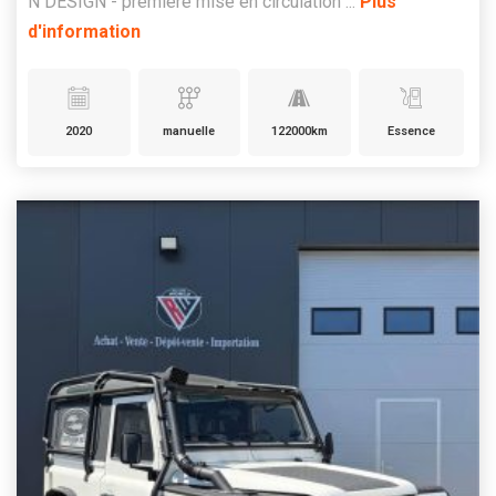
N DESIGN - première mise en circulation ...
Plus
d'information
2020
manuelle
122000km
Essence