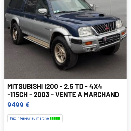
MITSUBISHI l200 - 2.5 TD - 4X4
-115CH - 2003 - VENTE A MARCHAND
9499 €
Prix inférieur au marché