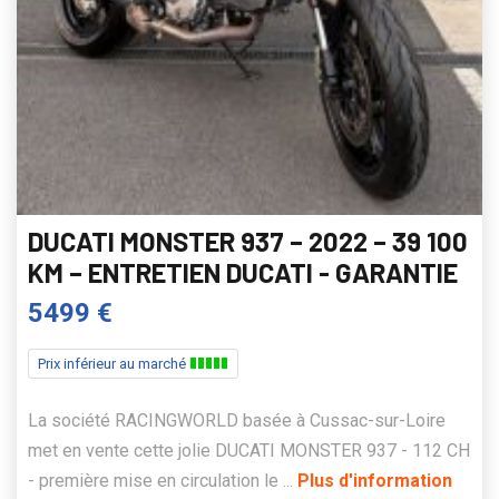
DUCATI MONSTER 937 – 2022 – 39 100
KM – ENTRETIEN DUCATI - GARANTIE
5499 €
Prix inférieur au marché
La société RACINGWORLD basée à Cussac-sur-Loire
met en vente cette jolie DUCATI MONSTER 937 - 112 CH
- première mise en circulation le ...
Plus d'information