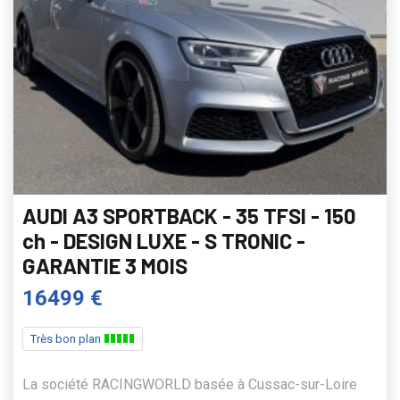
AUDI A3 SPORTBACK - 35 TFSI - 150
ch - DESIGN LUXE - S TRONIC -
GARANTIE 3 MOIS
16499 €
Très bon plan
La société RACINGWORLD basée à Cussac-sur-Loire