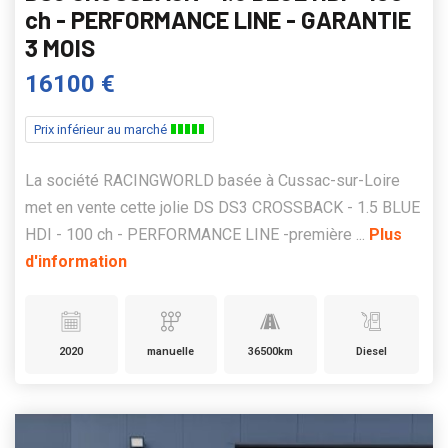
ch - PERFORMANCE LINE - GARANTIE
3 MOIS
16100 €
Prix inférieur au marché
La société RACINGWORLD basée à Cussac-sur-Loire
met en vente cette jolie DS DS3 CROSSBACK - 1.5 BLUE
HDI - 100 ch - PERFORMANCE LINE -première ...
Plus
d'information
2020
manuelle
36500km
Diesel