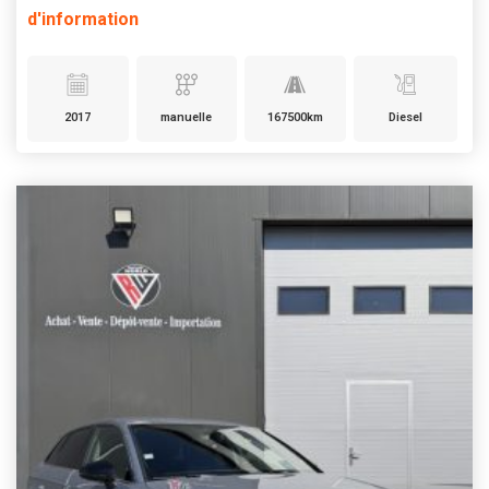
d'information
2017
manuelle
167500km
Diesel