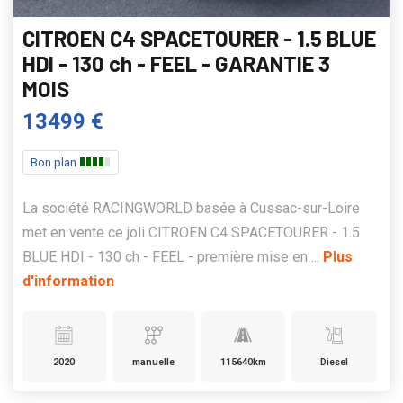
CITROEN C4 SPACETOURER - 1.5 BLUE
HDI - 130 ch - FEEL - GARANTIE 3
MOIS
13499 €
Bon plan
La société RACINGWORLD basée à Cussac-sur-Loire
met en vente ce joli CITROEN C4 SPACETOURER - 1.5
BLUE HDI - 130 ch - FEEL - première mise en ...
Plus
d'information
2020
manuelle
115640km
Diesel