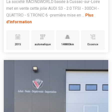
La société RACINGWORLD basée à Cussac-sur-Loire
met en vente cette jolie AUDI S3 - 2.0 TFSI - 300CH -
QUATTRO - S TRONIC 6 -première mise en ...
Plus
d'information
2015
automatique
148800km
Essence