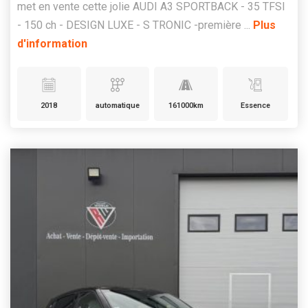
met en vente cette jolie AUDI A3 SPORTBACK - 35 TFSI
- 150 ch - DESIGN LUXE - S TRONIC -première ...
Plus
d'information
2018
automatique
161000km
Essence