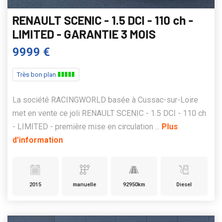
RENAULT SCENIC - 1.5 DCI - 110 ch -
LIMITED - GARANTIE 3 MOIS
9999 €
Très bon plan
La société RACINGWORLD basée à Cussac-sur-Loire
met en vente ce joli RENAULT SCENIC - 1.5 DCI - 110 ch
- LIMITED - première mise en circulation ...
Plus
d'information
2015
manuelle
92950km
Diesel