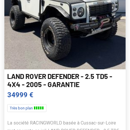
LAND ROVER DEFENDER - 2.5 TD5 -
4X4 - 2005 - GARANTIE
34999 €
Très bon plan
La société RACINGWORLD basée à Cussac-sur-Loire