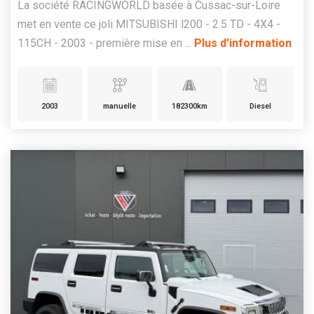
La société RACINGWORLD basée à Cussac-sur-Loire
met en vente ce joli MITSUBISHI l200 - 2.5 TD - 4X4 -
115CH - 2003 - première mise en ...
Plus d'information
2003
manuelle
182300km
Diesel