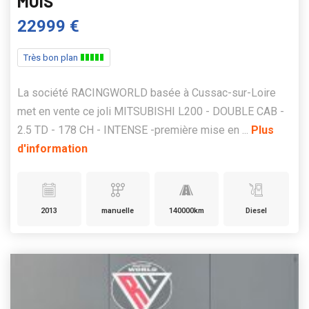
MOIS
22999 €
Très bon plan
La société RACINGWORLD basée à Cussac-sur-Loire
met en vente ce joli MITSUBISHI L200 - DOUBLE CAB -
2.5 TD - 178 CH - INTENSE -première mise en ...
Plus
d'information
2013
manuelle
140000km
Diesel