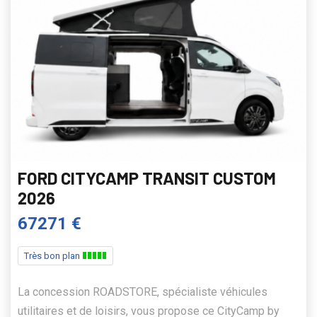
FORD CITYCAMP TRANSIT CUSTOM
2026
67271 €
Très bon plan
La concession ROADSTORE, spécialiste véhicules
utilitaires et de loisirs, vous propose ce CityCamp by