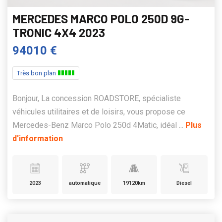
MERCEDES MARCO POLO 250D 9G-
TRONIC 4X4 2023
94010 €
Très bon plan
Bonjour, La concession ROADSTORE, spécialiste
véhicules utilitaires et de loisirs, vous propose ce
Mercedes-Benz Marco Polo 250d 4Matic, idéal ...
Plus
d'information
2023
automatique
19120km
Diesel