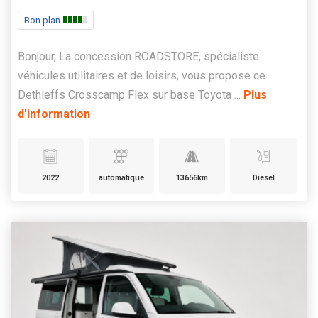
Bon plan
Bonjour, La concession ROADSTORE, spécialiste
véhicules utilitaires et de loisirs, vous propose ce
Dethleffs Crosscamp Flex sur base Toyota ...
Plus
d'information
2022
automatique
13656km
Diesel