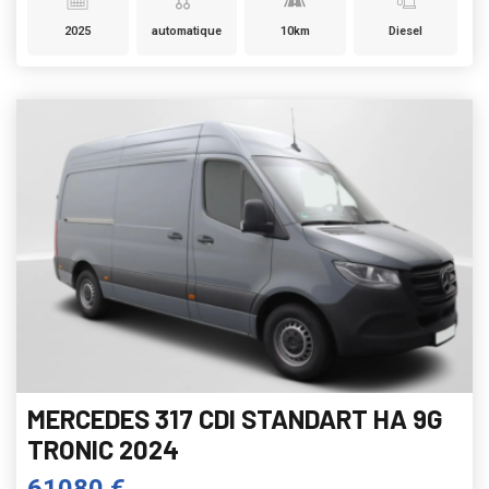
2025
automatique
10km
Diesel
MERCEDES 317 CDI STANDART HA 9G
TRONIC 2024