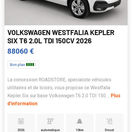
VOLKSWAGEN WESTFALIA KEPLER
SIX T6 2.0L TDI 150CV 2026
88060 €
Bon plan
La concession ROADSTORE, spécialiste véhicules
utilitaires et de loisirs, vous propose ce Westfalia
Kepler Six sur base Volkswagen T6 2.0 TDI 150 ...
Plus
d'information
2026
automatique
10km
Diesel