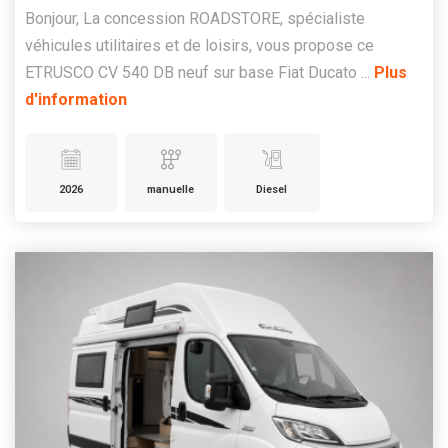
Bonjour, La concession ROADSTORE, spécialiste
véhicules utilitaires et de loisirs, vous propose ce
ETRUSCO CV 540 DB neuf sur base Fiat Ducato ...
Plus
d'information
2026
manuelle
Diesel