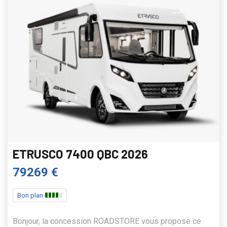
ETRUSCO 7400 QBC 2026
79269 €
Bon plan
Bonjour, la concession ROADSTORE vous propose ce