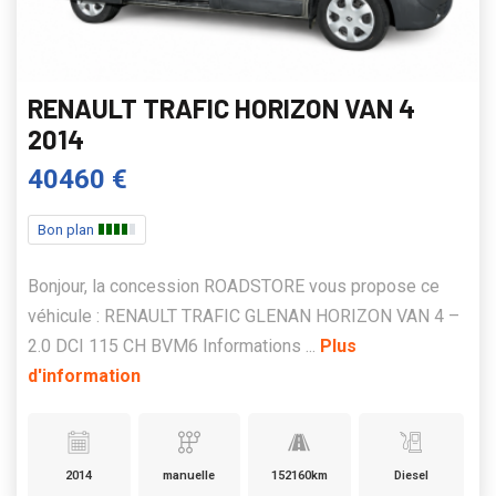
RENAULT TRAFIC HORIZON VAN 4
2014
40460 €
Bon plan
Bonjour, la concession ROADSTORE vous propose ce
véhicule : RENAULT TRAFIC GLENAN HORIZON VAN 4 –
2.0 DCI 115 CH BVM6 Informations ...
Plus
d'information
2014
manuelle
152160km
Diesel