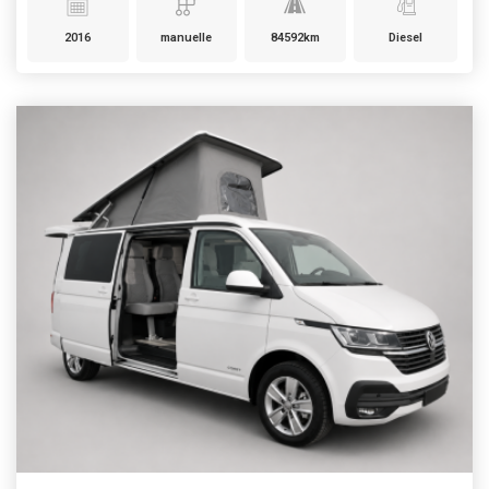
2016
manuelle
84592km
Diesel