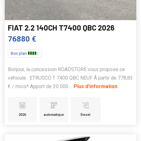
FIAT 2.2 140CH T7400 QBC 2026
76880 €
Bon plan
Bonjour, la concession ROADSTORE vous propose ce
véhicule : ETRUSCO T 7400 QBC NEUF À partir de 778,83
€ / mois* Apport de 20 000 ...
Plus d'information
2026
automatique
Diesel