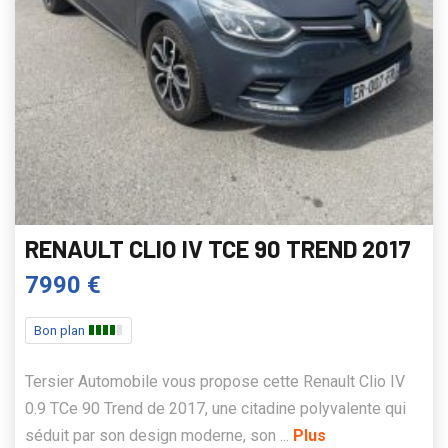
RENAULT CLIO IV TCE 90 TREND 2017
7990 €
Bon plan
Tersier Automobile vous propose cette Renault Clio IV
0.9 TCe 90 Trend de 2017, une citadine polyvalente qui
séduit par son design moderne, son ...
Plus