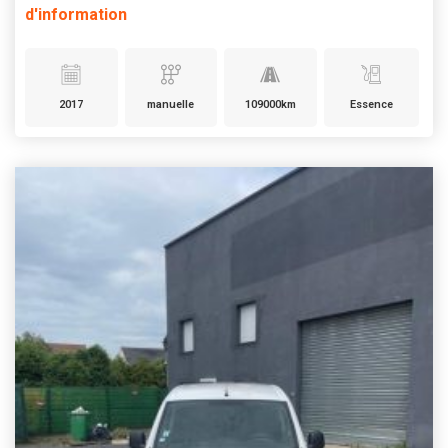
d'information
2017
manuelle
109000km
Essence