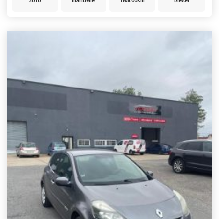
2010
manuelle
185000km
Diesel