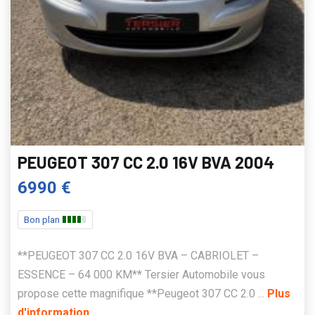
PEUGEOT 307 CC 2.0 16V BVA 2004
6990 €
Bon plan
**PEUGEOT 307 CC 2.0 16V BVA – CABRIOLET –
ESSENCE – 64 000 KM** Tersier Automobile vous
propose cette magnifique **Peugeot 307 CC 2.0 ...
Plus
d'information