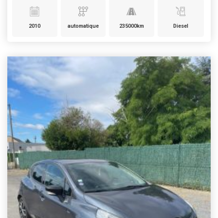
2010
automatique
235000km
Diesel