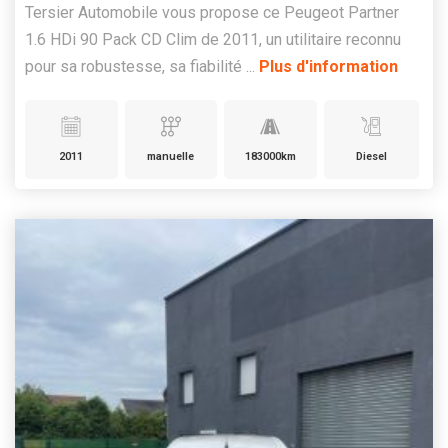
Tersier Automobile vous propose ce Peugeot Partner
1.6 HDi 90 Pack CD Clim de 2011, un utilitaire reconnu
pour sa robustesse, sa fiabilité ...
Plus d'information
2011
manuelle
183000km
Diesel