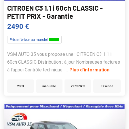
CITROEN C3 1.1 i 60ch CLASSIC -
PETIT PRIX - Garantie
2490 €
Prix inférieur au marché
VSM AUTO 35 vous propose une : CITROEN C3 1.1 i
60ch CLASSIC Distribution : à jour Nombreuses factures
à l'appui Contrôle technique : ...
Plus d'information
2003
manuelle
217999km
Essence