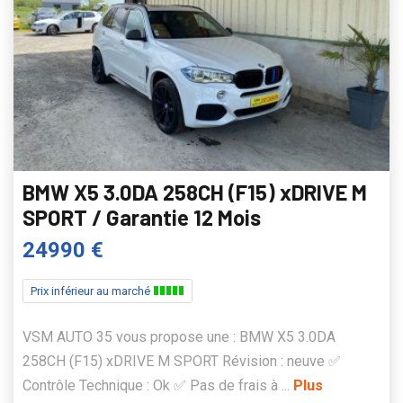
BMW X5 3.0DA 258CH (F15) xDRIVE M
SPORT / Garantie 12 Mois
24990 €
Prix inférieur au marché
VSM AUTO 35 vous propose une : BMW X5 3.0DA
258CH (F15) xDRIVE M SPORT Révision : neuve ✅
Contrôle Technique : Ok ✅ Pas de frais à ...
Plus