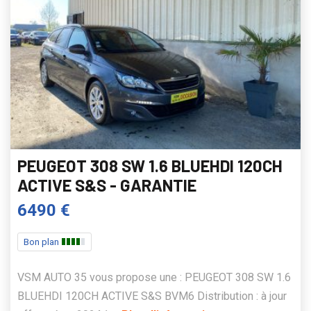
PEUGEOT 308 SW 1.6 BLUEHDI 120CH
ACTIVE S&S - GARANTIE
6490 €
Bon plan
VSM AUTO 35 vous propose une : PEUGEOT 308 SW 1.6
BLUEHDI 120CH ACTIVE S&S BVM6 Distribution : à jour