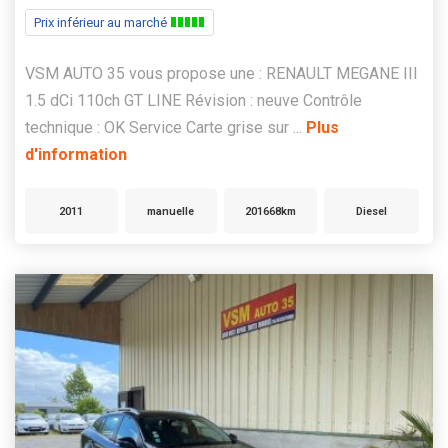
Prix inférieur au marché
VSM AUTO 35 vous propose une : RENAULT MEGANE III
1.5 dCi 110ch GT LINE Révision : neuve Contrôle
technique : OK Service Carte grise sur ...
Plus
d'information
2011
manuelle
201668km
Diesel