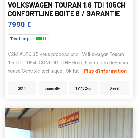
VOLKSWAGEN TOURAN 1.6 TDI 105CH
CONFORTLINE BOITE 6 / GARANTIE
7990 €
Très bon plan
VSM AUTO 35 vous propose une : Volkswagen Touran
1.6 TDI 105ch CONFORTLINE Boite 6 vitesses Révision :
neuve Contrôle technique : Ok Kit ...
Plus d'information
2014
manuelle
191132km
Diesel