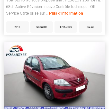
VSM AUTO 35 vous propose une : PEUGEOT 208 1.4 HDI
68ch Active Révision : neuve Contrôle technique : OK
Service Carte grise sur ...
Plus d'information
2013
manuelle
170553km
Diesel