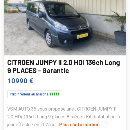
CITROEN JUMPY II 2.0 HDi 136ch Long
9 PLACES - Garantie
10990 €
Prix inférieur au marché
VSM AUTO 35 vous propose une : CITROEN JUMPY II
2.0 HDi 136ch Long 9 places 8 sièges Kit distribution: à
jour effectué en 2025 à ...
Plus d'information