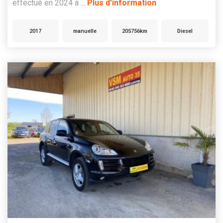
effectué en 2024 à ...
Plus d'information
2017
manuelle
205756km
Diesel