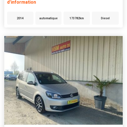
d'information
2014
automatique
173782km
Diesel