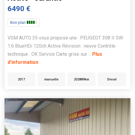
6490 €
Bon plan
VSM AUTO 35 vous propose une : PEUGEOT 308 II SW
1.6 BlueHDi 120ch Active Révision : neuve Contrôle
technique : OK Service Carte grise sur ...
Plus
d'information
2017
manuelle
202889km
Diesel