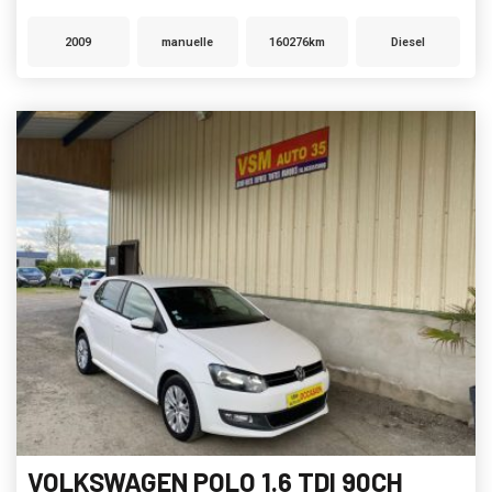
2009
manuelle
160276km
Diesel
VOLKSWAGEN POLO 1.6 TDI 90CH