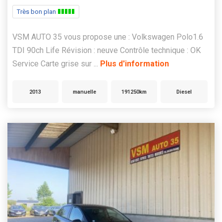
Très bon plan
VSM AUTO 35 vous propose une : Volkswagen Polo1.6
TDI 90ch Life Révision : neuve Contrôle technique : OK
Service Carte grise sur ...
Plus d'information
2013
manuelle
191250km
Diesel