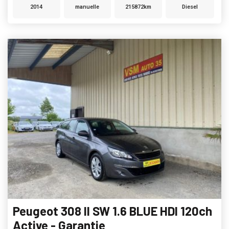
2014
manuelle
215872km
Diesel
Peugeot 308 II SW 1.6 BLUE HDI 120ch
Active - Garantie