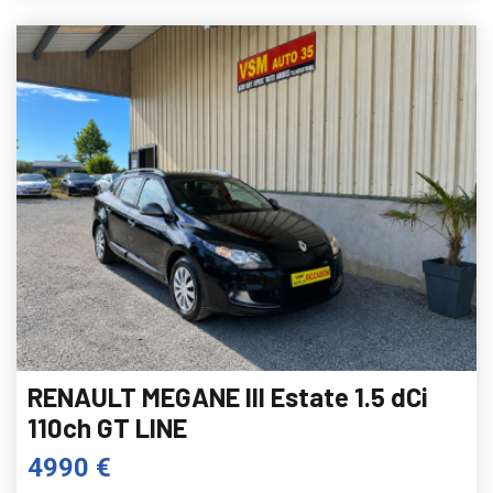
RENAULT MEGANE III Estate 1.5 dCi
110ch GT LINE
4990 €