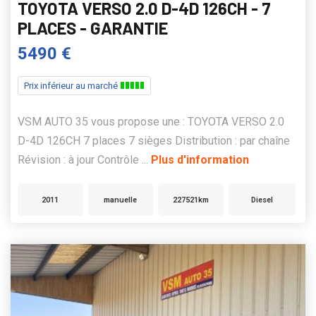
TOYOTA VERSO 2.0 D-4D 126CH - 7
PLACES - GARANTIE
5490 €
Prix inférieur au marché
VSM AUTO 35 vous propose une : TOYOTA VERSO 2.0
D-4D 126CH 7 places 7 sièges Distribution : par chaîne
Révision : à jour Contrôle ...
Plus d'information
2011
manuelle
227521km
Diesel