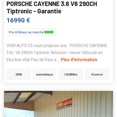
PORSCHE CAYENNE 3.6 V6 290CH
Tiptronic - Garantie
16990 €
Prix inférieur au marché
VSM AUTO 35 vous propose une : PORSCHE CAYENNE
3.6L V6 290ch Tiptronic Révision : neuve Véhicule en
très bon état Pas de frais à ...
Plus d'information
2008
automatique
126280km
Essence