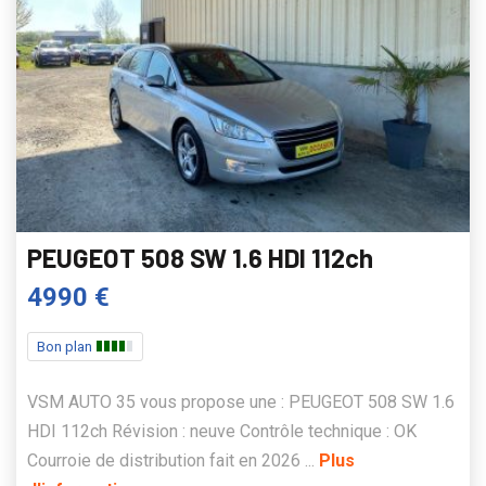
PEUGEOT 508 SW 1.6 HDI 112ch
4990 €
Bon plan
VSM AUTO 35 vous propose une : PEUGEOT 508 SW 1.6
HDI 112ch Révision : neuve Contrôle technique : OK
Courroie de distribution fait en 2026 ...
Plus