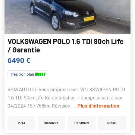
VOLKSWAGEN POLO 1.6 TDI 90ch Life
/ Garantie
6490 €
Très bon plan
VSM AUTO 35 vous propose une : VOLKSWAGEN POLO
1.6 TDI 90ch Life Kit distribution + pompe à eau : à jour
04/2024 157.768km Révision : ...
Plus d'information
2013
manuelle
188988km
Diesel