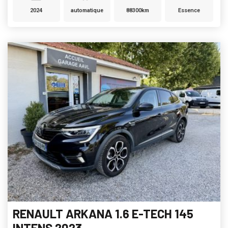
2024
automatique
88300km
Essence
RENAULT ARKANA 1.6 E-TECH 145
INTENS 2023