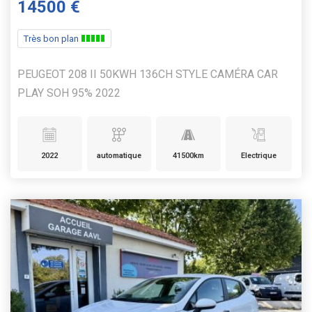
14500 €
Très bon plan
PEUGEOT 208 II 50KWH 136CH STYLE CAMÉRA CAR
PLAY SOH 95% 2022
2022
automatique
41500km
Electrique