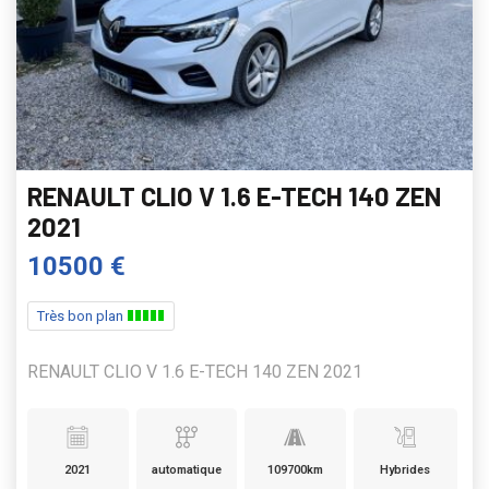
RENAULT CLIO V 1.6 E-TECH 140 ZEN
2021
10500 €
Très bon plan
RENAULT CLIO V 1.6 E-TECH 140 ZEN 2021
2021
automatique
109700km
Hybrides