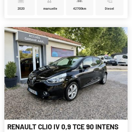
2020
manuelle
42700km
Diesel
RENAULT CLIO IV 0,9 TCE 90 INTENS