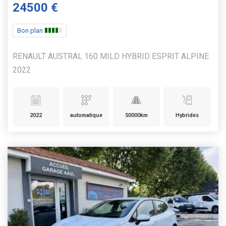
24500 €
Bon plan
RENAULT AUSTRAL 160 MILD HYBRID ESPRIT ALPINE
2022
2022
automatique
50000km
Hybrides