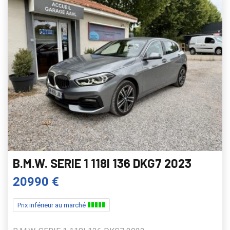
B.M.W. SERIE 1 118I 136 DKG7 2023
20990 €
Prix inférieur au marché