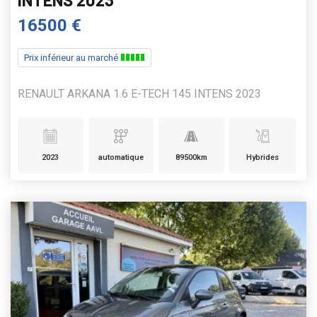
16500 €
Prix inférieur au marché
RENAULT ARKANA 1.6 E-TECH 145 INTENS 2023
2023
automatique
89500km
Hybrides