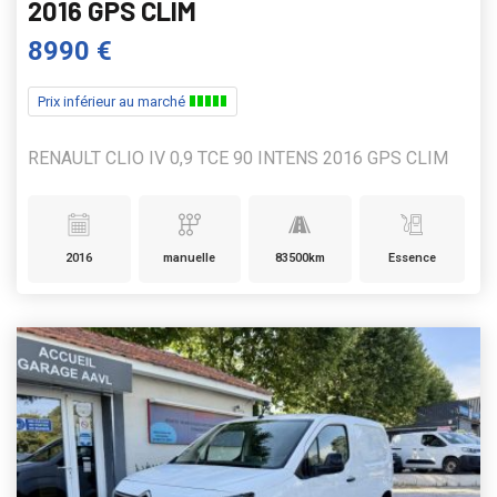
2016 GPS CLIM
8990 €
Prix inférieur au marché
RENAULT CLIO IV 0,9 TCE 90 INTENS 2016 GPS CLIM
2016
manuelle
83500km
Essence