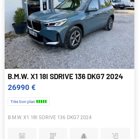
B.M.W. X1 18I SDRIVE 136 DKG7 2024
26990 €
Très bon plan
B.M.W. X1 18I SDRIVE 136 DKG7 2024