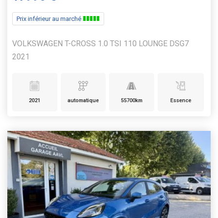
Prix inférieur au marché
VOLKSWAGEN T-CROSS 1.0 TSI 110 LOUNGE DSG7
2021
2021
automatique
55700km
Essence