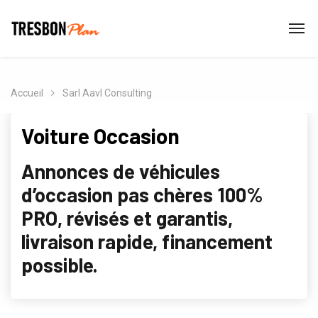
Accueil
Sarl Aavl Consulting
Voiture Occasion
Annonces de véhicules
d’occasion pas chères 100%
PRO, révisés et garantis,
livraison rapide, financement
possible.