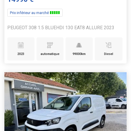
Prix inférieur au marché
PEUGEOT 308 1.5 BLUEHDI 130 EAT8 ALLURE 2023
2023
automatique
99000km
Diesel