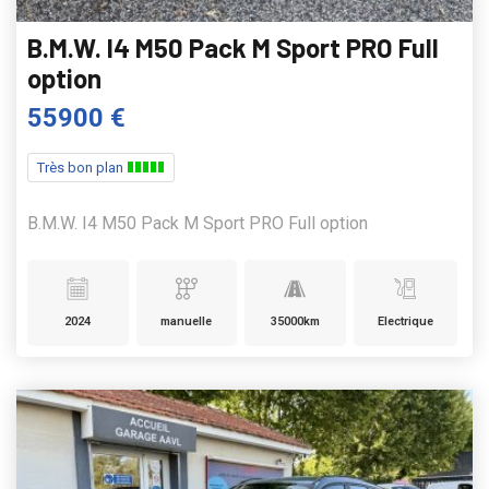
B.M.W. I4 M50 Pack M Sport PRO Full
option
55900 €
Très bon plan
B.M.W. I4 M50 Pack M Sport PRO Full option
2024
manuelle
35000km
Electrique