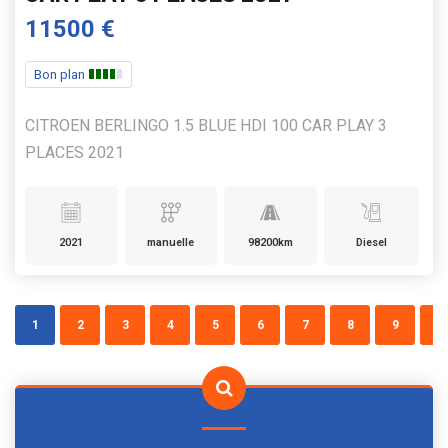
11500 €
Bon plan
CITROEN BERLINGO 1.5 BLUE HDI 100 CAR PLAY 3
PLACES 2021
2021
manuelle
98200km
Diesel
1
2
3
4
5
6
7
8
9
10