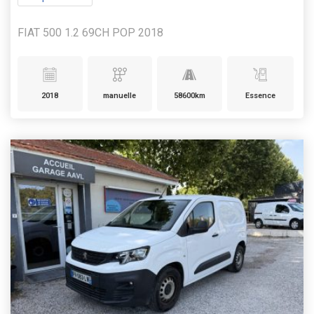
FIAT 500 1.2 69CH POP 2018
2018
manuelle
58600km
Essence