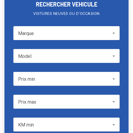
RECHERCHER VEHICULE
VOITURES NEUVES OU D'OCCASION
Marque
Marque
Model
Model
Prix min
Prix min
Prix max
Prix max
KM min
KM min