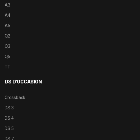
A3
A4
A5
Q2
Q3
Q5
TT
DS D’OCCASION
Crossback
DS 3
DS 4
DS 5
DS 7