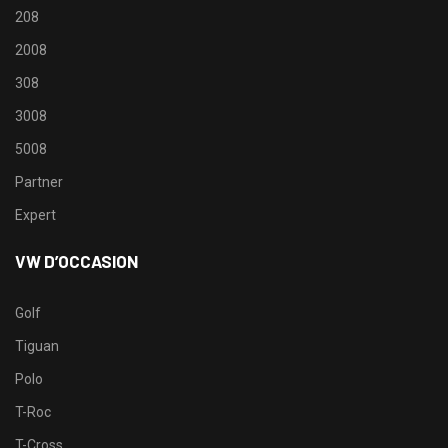
208
2008
308
3008
5008
Partner
Expert
VW D’OCCASION
Golf
Tiguan
Polo
T-Roc
T-Cross