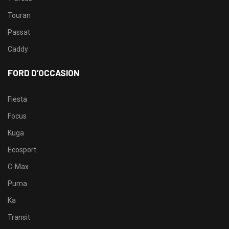
Touran
Passat
Caddy
FORD D’OCCASION
Fiesta
Focus
Kuga
Ecosport
C-Max
Puma
Ka
Transit