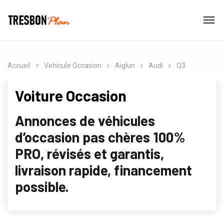
Accueil
Vehicule Occasion
Aiglun
Audi
Q3
Voiture Occasion
Annonces de véhicules
d’occasion pas chères 100%
PRO, révisés et garantis,
livraison rapide, financement
possible.