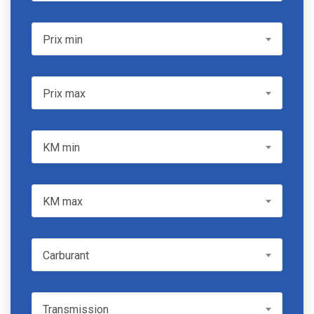
Prix min
Prix min
Prix max
Prix max
KM min
KM min
KM max
KM max
Carburant
Carburant
Transmission
Transmission