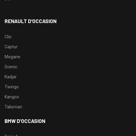
RENAULT D’OCCASION
Clio
Captur
Megane
Scenic
Kadjar
Twingo
Kangoo
Talisman
BMW D’OCCASION