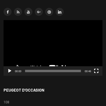
Lecteur
vidéo
00:00
00:46
PEUGEOT D’OCCASION
108