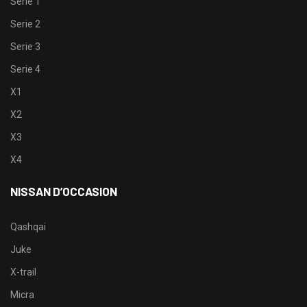
Serie 1
Serie 2
Serie 3
Serie 4
X1
X2
X3
X4
NISSAN D’OCCASION
Qashqai
Juke
X-trail
Micra