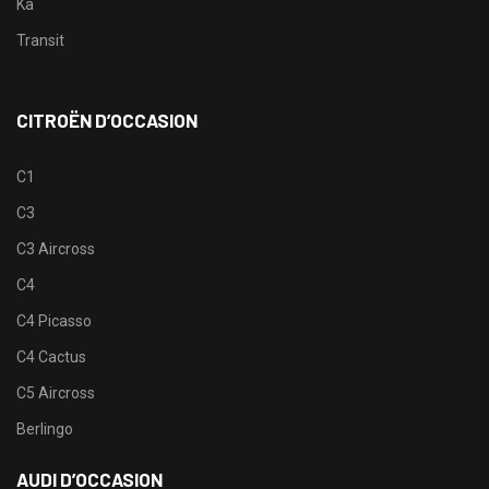
Ka
Transit
CITROËN D’OCCASION
C1
C3
C3 Aircross
C4
C4 Picasso
C4 Cactus
C5 Aircross
Berlingo
AUDI D’OCCASION