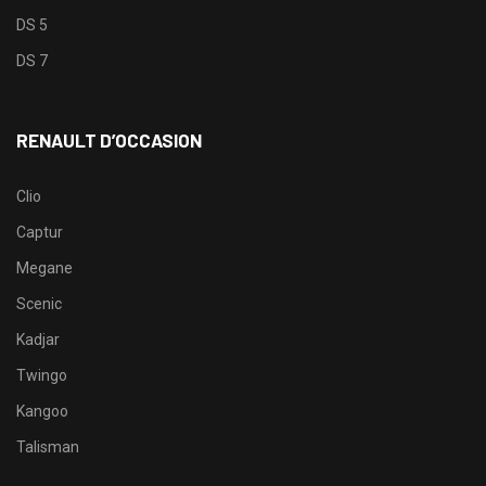
DS 5
DS 7
RENAULT D’OCCASION
Clio
Captur
Megane
Scenic
Kadjar
Twingo
Kangoo
Talisman