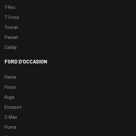
T-Roc
T-Cross
Touran
Passat
Caddy
FORD D’OCCASION
Fiesta
Focus
Kuga
Ecosport
C-Max
Puma