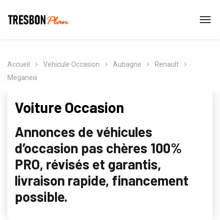
Accueil
Vehicule Occasion
Aubagne
Renault
Meganeiii
Voiture Occasion
Annonces de véhicules
d’occasion pas chères 100%
PRO, révisés et garantis,
livraison rapide, financement
possible.