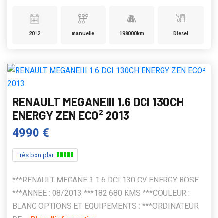
2012
manuelle
198000km
Diesel
RENAULT MEGANEIII 1.6 DCI 130CH
ENERGY ZEN ECO² 2013
4990 €
Très bon plan
***RENAULT MEGANE 3 1.6 DCI 130 CV ENERGY BOSE
***ANNEE : 08/2013 ***182 680 KMS ***COULEUR :
BLANC OPTIONS ET EQUIPEMENTS : ***ORDINATEUR