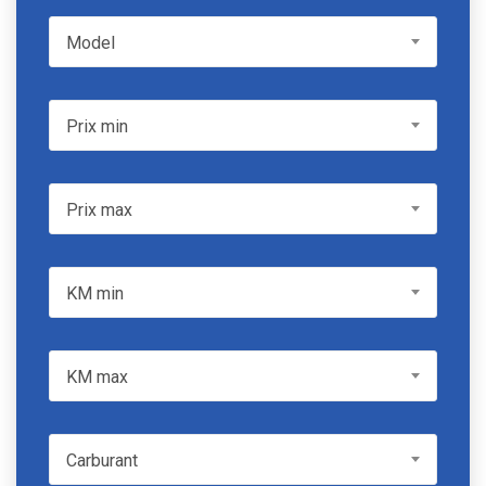
Model
Model
Prix min
Prix min
Prix max
Prix max
KM min
KM min
KM max
KM max
Carburant
Carburant