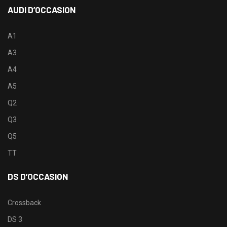
AUDI D’OCCASION
A1
A3
A4
A5
Q2
Q3
Q5
TT
DS D’OCCASION
Crossback
DS 3