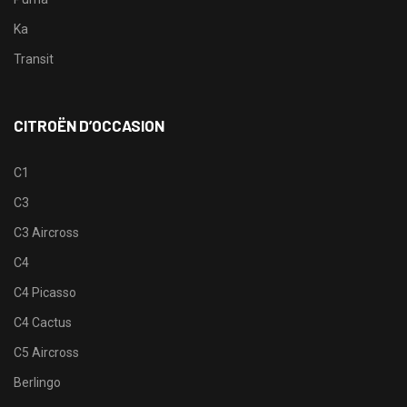
Ka
Transit
CITROËN D’OCCASION
C1
C3
C3 Aircross
C4
C4 Picasso
C4 Cactus
C5 Aircross
Berlingo