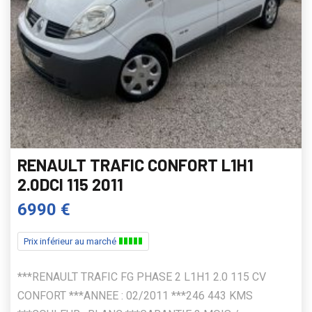
RENAULT TRAFIC CONFORT L1H1
2.0DCI 115 2011
6990 €
Prix inférieur au marché
***RENAULT TRAFIC FG PHASE 2 L1H1 2.0 115 CV
CONFORT ***ANNEE : 02/2011 ***246 443 KMS