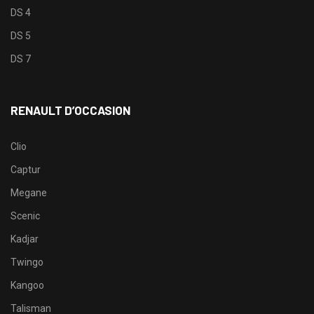
DS 4
DS 5
DS 7
RENAULT D’OCCASION
Clio
Captur
Megane
Scenic
Kadjar
Twingo
Kangoo
Talisman