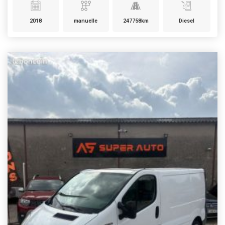
2018
manuelle
247758km
Diesel