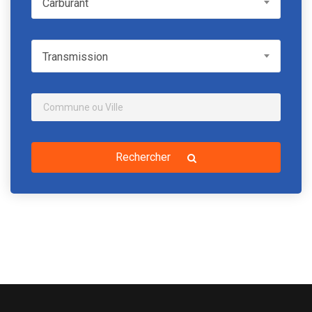
Carburant
Transmission
Transmission
Rechercher