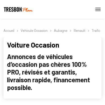
Accueil
Vehicule Occasion
Aubagne
Renault
Trafic
Voiture Occasion
Annonces de véhicules
d’occasion pas chères 100%
PRO, révisés et garantis,
livraison rapide, financement
possible.