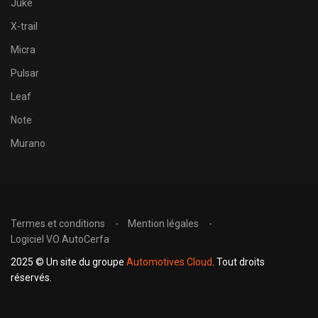
Juke
X-trail
Micra
Pulsar
Leaf
Note
Murano
Termes et conditions
Mention légales
Logiciel VO AutoCerfa
2025 © Un site du groupe
Automotives Cloud
. Tout droits
réservés.