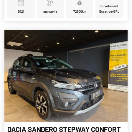
Bicarburant
2021
manuelle
72900km
Essence/GPL
DACIA SANDERO STEPWAY CONFORT