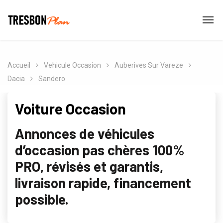
Accueil
Vehicule Occasion
Auberives Sur Vareze
Dacia
Sandero
Voiture Occasion
Annonces de véhicules
d’occasion pas chères 100%
PRO, révisés et garantis,
livraison rapide, financement
possible.