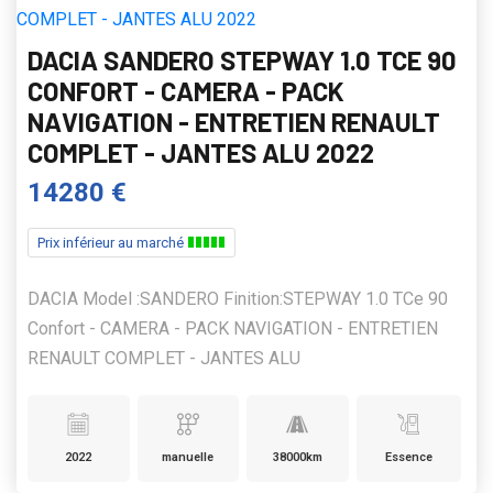
DACIA SANDERO STEPWAY 1.0 TCE 90
CONFORT - CAMERA - PACK
NAVIGATION - ENTRETIEN RENAULT
COMPLET - JANTES ALU 2022
14280 €
Prix inférieur au marché
DACIA Model :SANDERO Finition:STEPWAY 1.0 TCe 90
Confort - CAMERA - PACK NAVIGATION - ENTRETIEN
RENAULT COMPLET - JANTES ALU
2022
manuelle
38000km
Essence