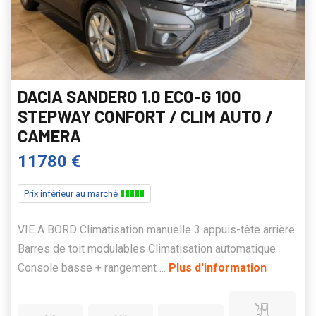
DACIA SANDERO 1.0 ECO-G 100
STEPWAY CONFORT / CLIM AUTO /
CAMERA
11780 €
Prix inférieur au marché
VIE A BORD Climatisation manuelle 3 appuis-tête arrière
Barres de toit modulables Climatisation automatique
Console basse + rangement ...
Plus d'information