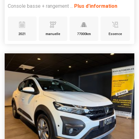
Console basse + rangement ...
Plus d'information
2021
manuelle
77000km
Essence