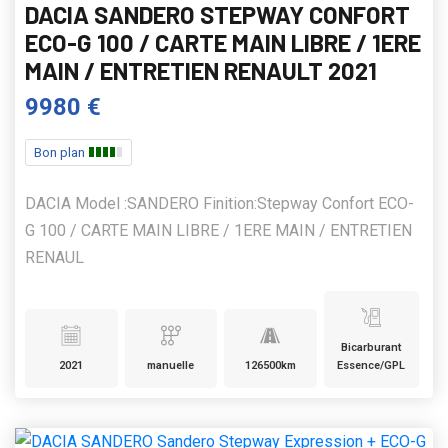
DACIA SANDERO STEPWAY CONFORT
ECO-G 100 / CARTE MAIN LIBRE / 1ERE
MAIN / ENTRETIEN RENAULT 2021
9980 €
Bon plan
DACIA Model :SANDERO Finition:Stepway Confort ECO-
G 100 / CARTE MAIN LIBRE / 1ERE MAIN / ENTRETIEN
RENAUL
Bicarburant
2021
manuelle
126500km
Essence/GPL