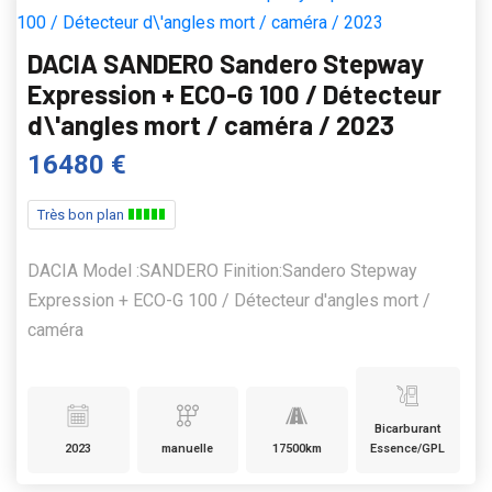
DACIA SANDERO Sandero Stepway
Expression + ECO-G 100 / Détecteur
d\'angles mort / caméra / 2023
16480 €
Très bon plan
DACIA Model :SANDERO Finition:Sandero Stepway
Expression + ECO-G 100 / Détecteur d'angles mort /
caméra
Bicarburant
2023
manuelle
17500km
Essence/GPL