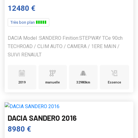
12480 €
Très bon plan
DACIA Model :SANDERO Finition:STEPWAY TCe 90ch
TECHROAD / CLIM AUTO / CAMERA / 1ERE MAIN /
SUIVI RENAULT
2019
manuelle
32980km
Essence
DACIA SANDERO 2016
8980 €