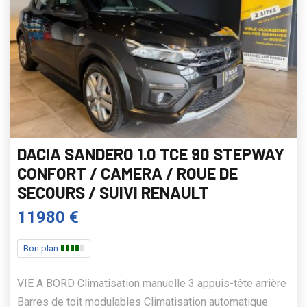
DACIA SANDERO 1.0 TCE 90 STEPWAY
CONFORT / CAMERA / ROUE DE
SECOURS / SUIVI RENAULT
11980 €
Bon plan
VIE A BORD Climatisation manuelle 3 appuis-tête arrière
Barres de toit modulables Climatisation automatique