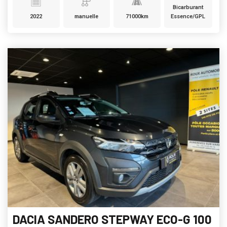
Bicarburant
2022
manuelle
71000km
Essence/GPL
DACIA SANDERO STEPWAY ECO-G 100