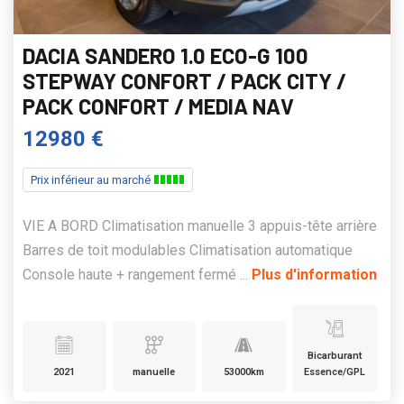
DACIA SANDERO 1.0 ECO-G 100
STEPWAY CONFORT / PACK CITY /
PACK CONFORT / MEDIA NAV
12980 €
Prix inférieur au marché
VIE A BORD Climatisation manuelle 3 appuis-tête arrière
Barres de toit modulables Climatisation automatique
Console haute + rangement fermé ...
Plus d'information
Bicarburant
2021
manuelle
53000km
Essence/GPL