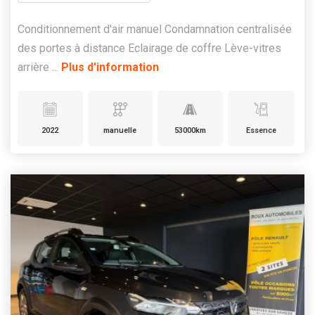
Conditionnement d'air manuel Condamnation centralisée
des portes à distance Eclairage de coffre Lève-vitres
arrière ...
Plus d'information
2022
manuelle
53000km
Essence