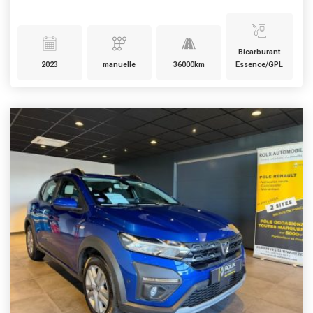
Bicarburant
2023
manuelle
36000km
Essence/GPL