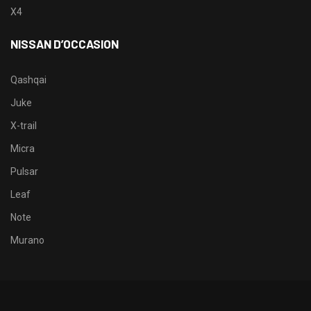
X4
NISSAN D’OCCASION
Qashqai
Juke
X-trail
Micra
Pulsar
Leaf
Note
Murano