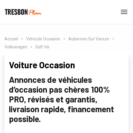
Accueil
Vehicule Occasion
Auberives Sur Vareze
Volkswagen
Golf Viii
Voiture Occasion
Annonces de véhicules
d’occasion pas chères 100%
PRO, révisés et garantis,
livraison rapide, financement
possible.