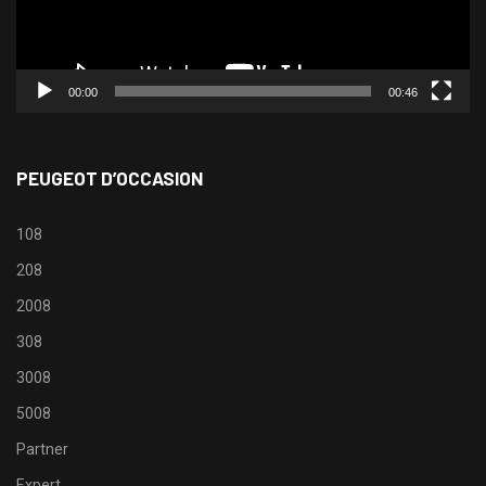
00:00
00:46
PEUGEOT D’OCCASION
108
208
2008
308
3008
5008
Partner
Expert