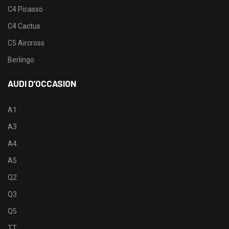
C4 Picasso
C4 Cactus
C5 Aircross
Berlingo
AUDI D’OCCASION
A1
A3
A4
A5
Q2
Q3
Q5
TT