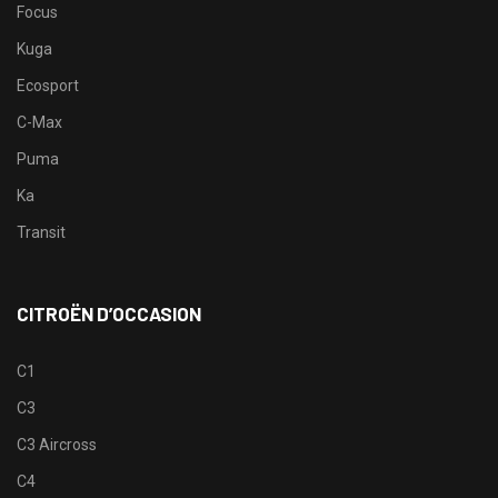
Focus
Kuga
Ecosport
C-Max
Puma
Ka
Transit
CITROËN D’OCCASION
C1
C3
C3 Aircross
C4