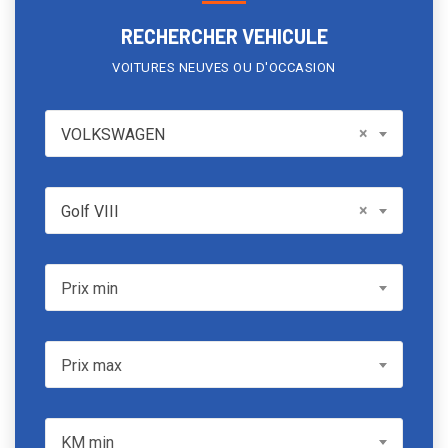
RECHERCHER VEHICULE
VOITURES NEUVES OU D'OCCASION
VOLKSWAGEN
×
VOLKSWAGEN
Model
×
Golf VIII
Prix min
Prix min
Prix max
Prix max
KM min
KM min