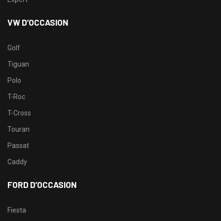
VW D’OCCASION
Golf
Tiguan
Polo
T-Roc
T-Cross
Touran
Passat
Caddy
FORD D’OCCASION
Fiesta