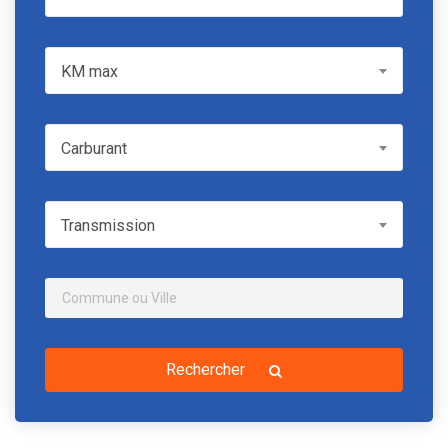
KM max
KM max
Carburant
Carburant
Transmission
Transmission
Rechercher