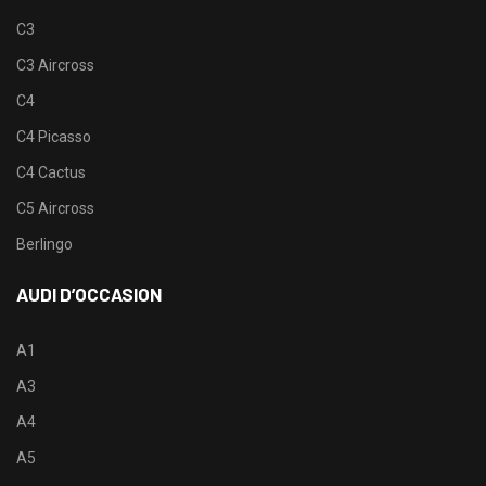
C3
C3 Aircross
C4
C4 Picasso
C4 Cactus
C5 Aircross
Berlingo
AUDI D’OCCASION
A1
A3
A4
A5