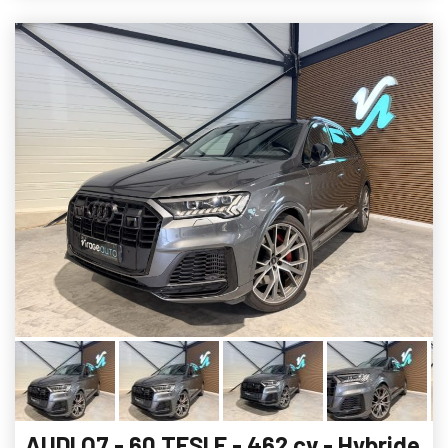
AUDI Q7 - 60 TFSI E - 462 cv - Hybride