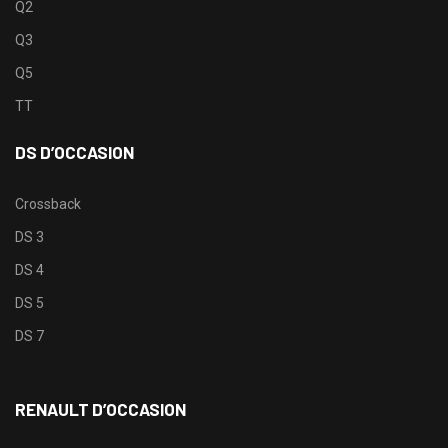
Q2
Q3
Q5
TT
DS D’OCCASION
Crossback
DS 3
DS 4
DS 5
DS 7
RENAULT D’OCCASION