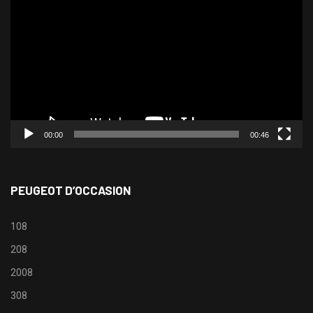
vidéo
00:00
00:46
PEUGEOT D’OCCASION
108
208
2008
308