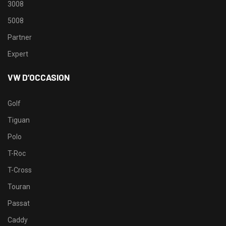
3008
5008
Partner
Expert
VW D’OCCASION
Golf
Tiguan
Polo
T-Roc
T-Cross
Touran
Passat
Caddy