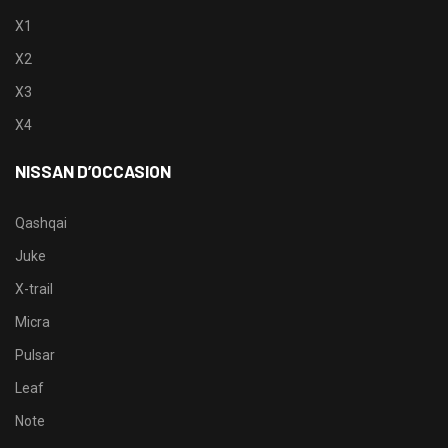
X1
X2
X3
X4
NISSAN D’OCCASION
Qashqai
Juke
X-trail
Micra
Pulsar
Leaf
Note