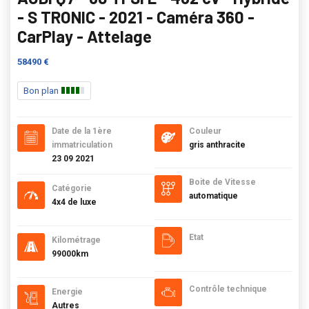
- S TRONIC - 2021 - Caméra 360 -
CarPlay - Attelage
58490 €
Bon plan
Date de la 1ère
Couleur
immatriculation
gris anthracite
23 09 2021
Boite de Vitesse
Catégorie
automatique
4x4 de luxe
Etat
Kilométrage
99000km
Contrôle technique
Energie
Autres