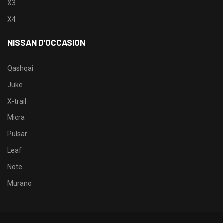
X3
X4
NISSAN D’OCCASION
Qashqai
Juke
X-trail
Micra
Pulsar
Leaf
Note
Murano