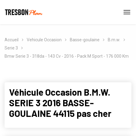
Accueil
Vehicule Occasion
Basse-goulaine
B.m.w.
Serie 3
Bmw Serie 3 - 318da - 143 Cv - 2016 - Pack M Sport - 176 000 Km
Véhicule Occasion B.M.W.
SERIE 3 2016 BASSE-
GOULAINE 44115 pas cher