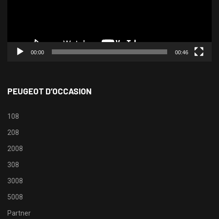
00:00
00:46
PEUGEOT D’OCCASION
108
208
2008
308
3008
5008
Partner