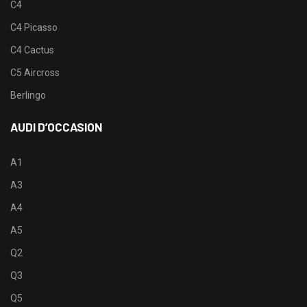
C4
C4 Picasso
C4 Cactus
C5 Aircross
Berlingo
AUDI D’OCCASION
A1
A3
A4
A5
Q2
Q3
Q5