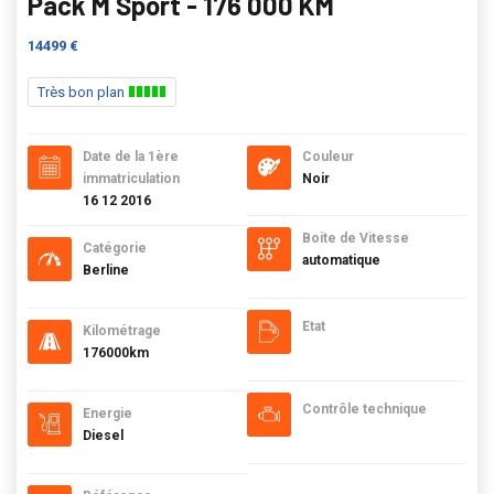
Pack M Sport - 176 000 KM
14499 €
Très bon plan
Date de la 1ère
Couleur
immatriculation
Noir
16 12 2016
Boite de Vitesse
Catégorie
automatique
Berline
Etat
Kilométrage
176000km
Contrôle technique
Energie
Diesel