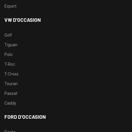
Expert
VW D’OCCASION
Golf
Tiguan
Polo
T-Roc
T-Cross
Touran
Passat
Caddy
FORD D’OCCASION
Fiesta