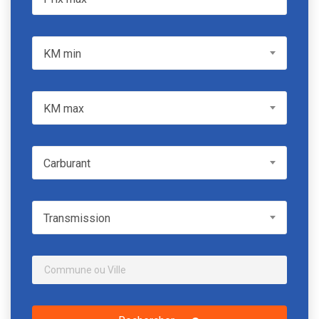
KM min
KM min
KM max
KM max
Carburant
Carburant
Transmission
Transmission