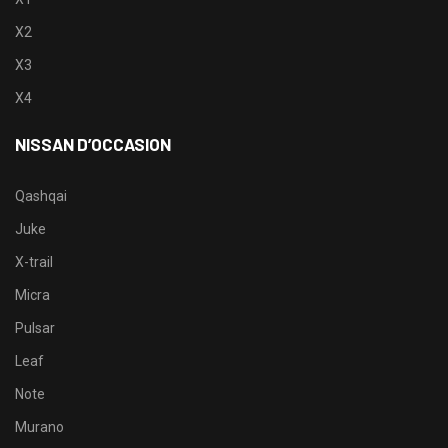
X2
X3
X4
NISSAN D’OCCASION
Qashqai
Juke
X-trail
Micra
Pulsar
Leaf
Note
Murano