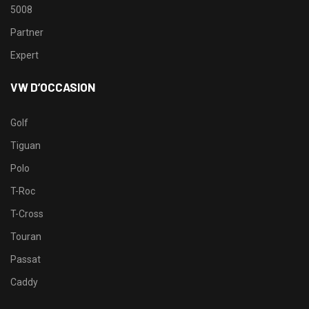
5008
Partner
Expert
VW D’OCCASION
Golf
Tiguan
Polo
T-Roc
T-Cross
Touran
Passat
Caddy