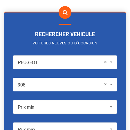
RECHERCHER VEHICULE
VOITURES NEUVES OU D'OCCASION
PEUGEOT
×
PEUGEOT
Model
×
308
Prix min
Prix min
Prix max
Prix max