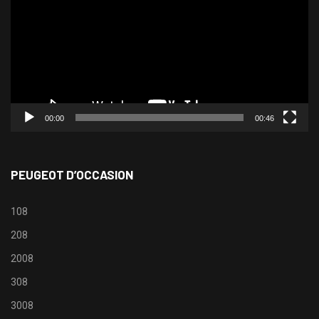
00:00
00:46
PEUGEOT D’OCCASION
108
208
2008
308
3008