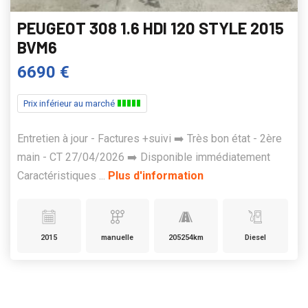
PEUGEOT 308 1.6 HDI 120 STYLE 2015
BVM6
6690 €
Prix inférieur au marché
Entretien à jour - Factures +suivi ➡️ Très bon état - 2ère
main - CT 27/04/2026 ➡️ Disponible immédiatement
Caractéristiques ...
Plus d'information
2015
manuelle
205254km
Diesel