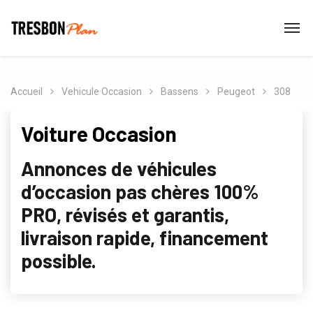
Accueil
Vehicule Occasion
Bassens
Peugeot
308
Voiture Occasion
Annonces de véhicules
d’occasion pas chères 100%
PRO, révisés et garantis,
livraison rapide, financement
possible.