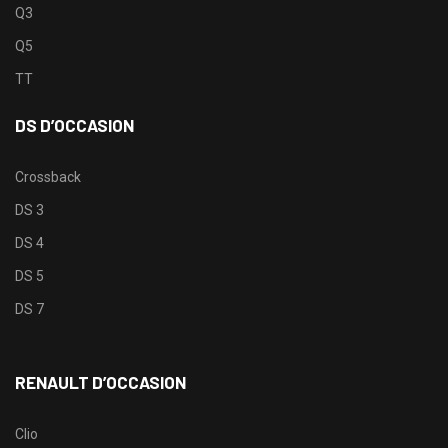
Q3
Q5
TT
DS D’OCCASION
Crossback
DS 3
DS 4
DS 5
DS 7
RENAULT D’OCCASION
Clio