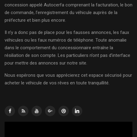
concession appelé Autocerfa comprenant la facturation, le bon
de commande, l’enregistrement du véhicule auprès de la
préfecture et bien plus encore.
Il n’y a donc pas de place pour les fausses annonces, les faux
véhicules ou les faux numéros de téléphone. Toute anomalie
dans le comportement du concessionnaire entraîne la
résiliation de son compte. Les particuliers n’ont pas d’interface
pour mettre des annonces sur notre site.
Nous espérons que vous apprécierez cet espace sécurisé pour
acheter le véhicule de vos rêves en toute tranquillité.
Lecteur
vidéo