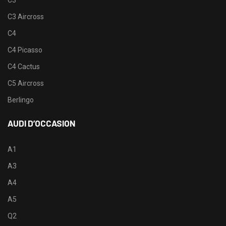
C3 Aircross
C4
C4 Picasso
C4 Cactus
C5 Aircross
Berlingo
AUDI D’OCCASION
A1
A3
A4
A5
Q2