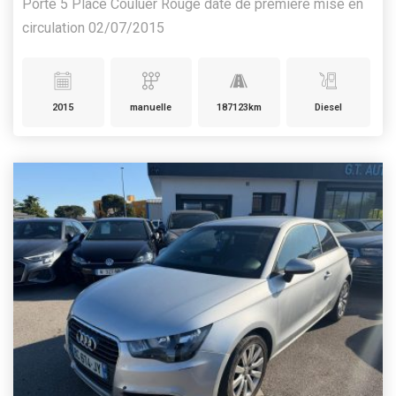
Porte 5 Place Couluer Rouge date de premiere mise en
circulation 02/07/2015
2015
manuelle
187123km
Diesel