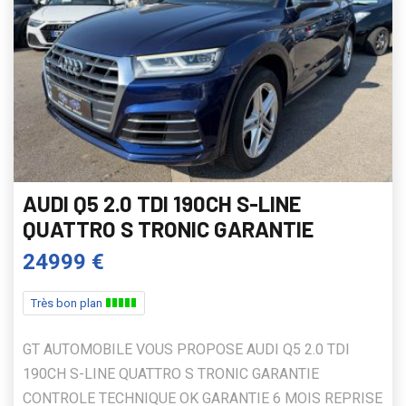
AUDI Q5 2.0 TDI 190CH S-LINE
QUATTRO S TRONIC GARANTIE
24999 €
Très bon plan
GT AUTOMOBILE VOUS PROPOSE AUDI Q5 2.0 TDI
190CH S-LINE QUATTRO S TRONIC GARANTIE
CONTROLE TECHNIQUE OK GARANTIE 6 MOIS REPRISE