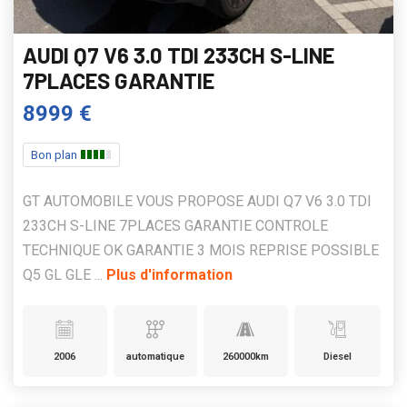
AUDI Q7 V6 3.0 TDI 233CH S-LINE
7PLACES GARANTIE
8999 €
Bon plan
GT AUTOMOBILE VOUS PROPOSE AUDI Q7 V6 3.0 TDI
233CH S-LINE 7PLACES GARANTIE CONTROLE
TECHNIQUE OK GARANTIE 3 MOIS REPRISE POSSIBLE
Q5 GL GLE ...
Plus d'information
2006
automatique
260000km
Diesel