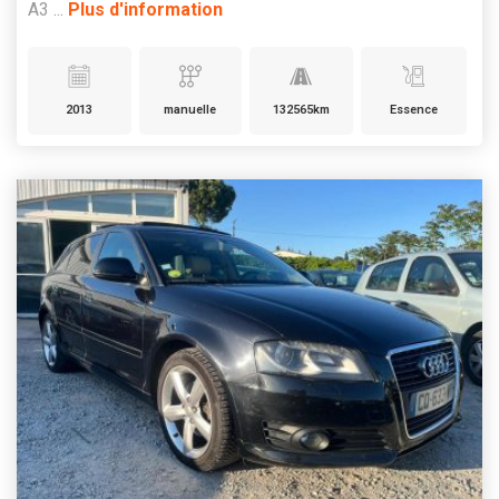
A3 ...
Plus d'information
2013
manuelle
132565km
Essence