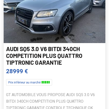
AUDI SQ5 3.0 V6 BITDI 340CH
COMPETITION PLUS QUATTRO
TIPTRONIC GARANTIE
28999 €
Prix inférieur au marché
GT AUTOMOBILE VOUS PROPOSE AUDI SQ5 3.0 V6
BITDI 340CH COMPETITION PLUS QUATTRO
TIPTRONIC GARANTIE CONTROLE TECHNIQUE OK