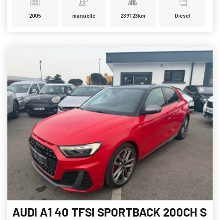
2005
manuelle
239123km
Diesel
AUDI A1 40 TFSI SPORTBACK 200CH S