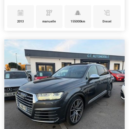
2013
manuelle
155000km
Diesel