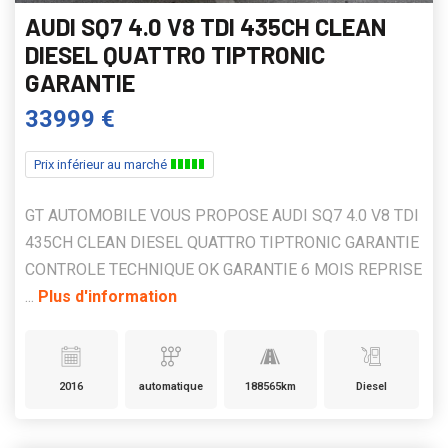
AUDI SQ7 4.0 V8 TDI 435CH CLEAN
DIESEL QUATTRO TIPTRONIC
GARANTIE
33999 €
Prix inférieur au marché
GT AUTOMOBILE VOUS PROPOSE AUDI SQ7 4.0 V8 TDI
435CH CLEAN DIESEL QUATTRO TIPTRONIC GARANTIE
CONTROLE TECHNIQUE OK GARANTIE 6 MOIS REPRISE
...
Plus d'information
2016
automatique
188565km
Diesel