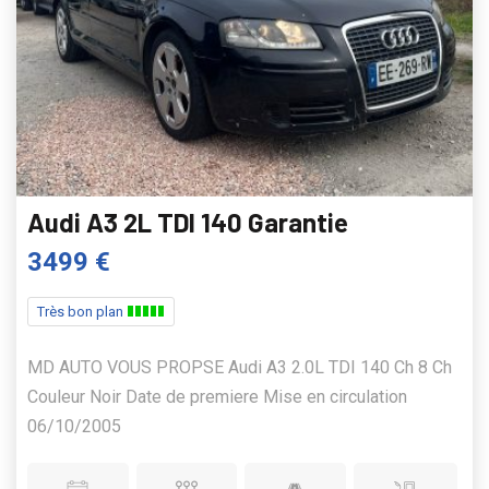
Audi A3 2L TDI 140 Garantie
3499 €
Très bon plan
MD AUTO VOUS PROPSE Audi A3 2.0L TDI 140 Ch 8 Ch
Couleur Noir Date de premiere Mise en circulation
06/10/2005