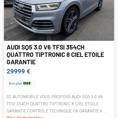
AUDI SQ5 3.0 V6 TFSI 354CH
QUATTRO TIPTRONIC 8 CIEL ETOILE
GARANTIE
29999 €
Bon plan
GT AUTOMOBILE VOUS PROPOSE AUDI SQ5 3.0 V6
TFSI 354CH QUATTRO TIPTRONIC 8 CIEL ETOILE
GARANTIE CONTROLE TECHNIQUE OK GARANTIE 6 ...