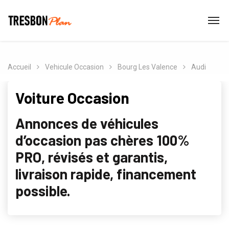
Accueil
Vehicule Occasion
Bourg Les Valence
Audi
Voiture Occasion
Annonces de véhicules
d’occasion pas chères 100%
PRO, révisés et garantis,
livraison rapide, financement
possible.