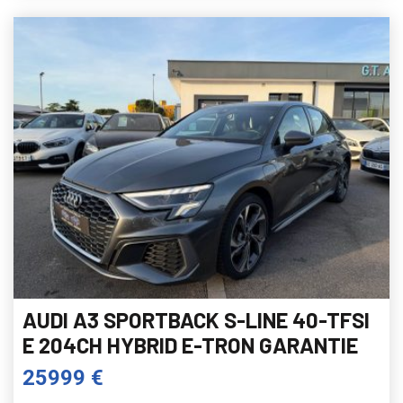
AUDI A3 SPORTBACK S-LINE 40-TFSI
E 204CH HYBRID E-TRON GARANTIE
25999 €