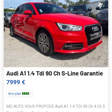
Audi A1 1.4 Tdi 90 Ch S-Line Garantie
7999 €
Bon plan
MD AUTO VOUS PROPOSE Audi A1 1.4 TDI 90 Ch 4 Ch 5