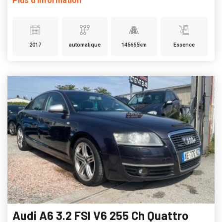
Plus d'information
2017
automatique
145655km
Essence
Audi A6 3.2 FSI V6 255 Ch Quattro