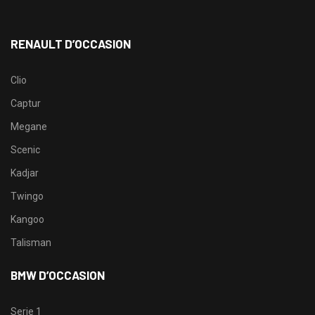
RENAULT D’OCCASION
Clio
Captur
Megane
Scenic
Kadjar
Twingo
Kangoo
Talisman
BMW D’OCCASION
Serie 1