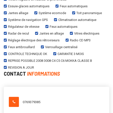
Essuie-glaces automatiques
Feux automatiques
Jantes alliage
Système ecomode
Toit panoramique
Système de navigation GPS
Climatisation automatique
Régulateur de vitesse
Feux automatiques
Radar de recul
Jantes en alliage
Vitres électriques
Réglage électrique des rétroviseurs
Radio CD MP3
Feux antibrouillard
Verrouillage centralisé
CONTROLE TECHNIQUE OK
GARANTIE 3 MOIS
REPRISE POSSIBLE 2008 3008 C4 C5 C6 MOKKA CLASSE B
REVISION A JOUR
CONTACT
INFORMATIONS
0769379385