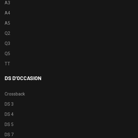
A3
A4
A5
Q2
Q3
Q5
TT
DS D’OCCASION
Crossback
DS 3
DS 4
DS 5
DS 7