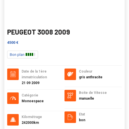
PEUGEOT 3008 2009
4500 €
Bon plan
Date de la 1ère
Couleur
immatriculation
gris anthracite
21 09 2009
Boite de Vitesse
Catégorie
manuelle
Monoespace
Etat
Kilométrage
bon
242000km