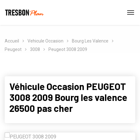
Accueil
Vehicule Occasion
Bourg Les Valence
Peugeot
3008
Peugeot 3008 2009
Véhicule Occasion PEUGEOT
3008 2009 Bourg les valence
26500 pas cher