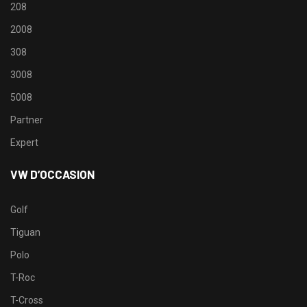
208
2008
308
3008
5008
Partner
Expert
VW D’OCCASION
Golf
Tiguan
Polo
T-Roc
T-Cross