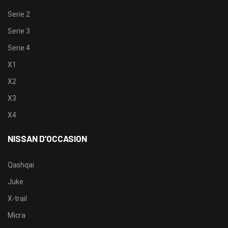
Serie 2
Serie 3
Serie 4
X1
X2
X3
X4
NISSAN D’OCCASION
Qashqai
Juke
X-trail
Micra