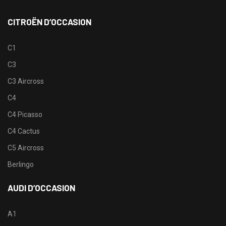
CITROËN D’OCCASION
C1
C3
C3 Aircross
C4
C4 Picasso
C4 Cactus
C5 Aircross
Berlingo
AUDI D’OCCASION
A1