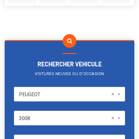
RECHERCHER VEHICULE
VOITURES NEUVES OU D'OCCASION
PEUGEOT
×
PEUGEOT
Model
×
3008