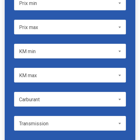
Prix min
Prix min
Prix max
Prix max
KM min
KM min
KM max
KM max
Carburant
Carburant
Transmission
Transmission