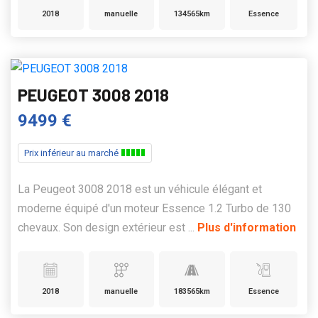
2018
manuelle
134565km
Essence
PEUGEOT 3008 2018
9499 €
Prix inférieur au marché
La Peugeot 3008 2018 est un véhicule élégant et
moderne équipé d'un moteur Essence 1.2 Turbo de 130
chevaux. Son design extérieur est ...
Plus d'information
2018
manuelle
183565km
Essence