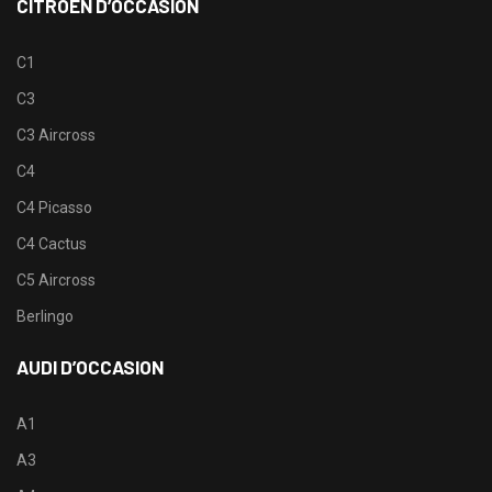
CITROËN D’OCCASION
C1
C3
C3 Aircross
C4
C4 Picasso
C4 Cactus
C5 Aircross
Berlingo
AUDI D’OCCASION
A1
A3