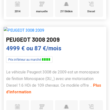
2014
manuelle
211566km
Diesel
PEUGEOT 3008 2009
4999 €
ou
87 €/mois
Prix inférieur au marché
Le véhicule Peugeot 3008 de 2009 est un monospace
de finition Monospace (0U_) avec une motorisation
Diesel 1.6 HDi de 109 chevaux. Ce modèle offre ...
Plus
d'information