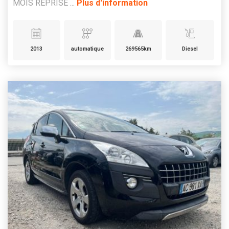
MOIS REPRISE ...
Plus d'information
2013
automatique
269565km
Diesel