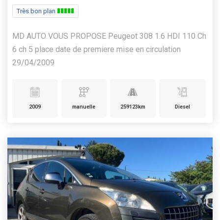
Très bon plan
MD AUTO VOUS PROPOSE Peugeot 308 1.6 HDI 110 Ch
6 ch 5 place date de premiere mise en circulation
29/04/2009
2009
manuelle
259123km
Diesel