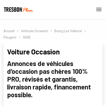
Accueil
Vehicule Occasion
Bourg Les Valence
Peugeot
3008
Voiture Occasion
Annonces de véhicules
d’occasion pas chères 100%
PRO, révisés et garantis,
livraison rapide, financement
possible.