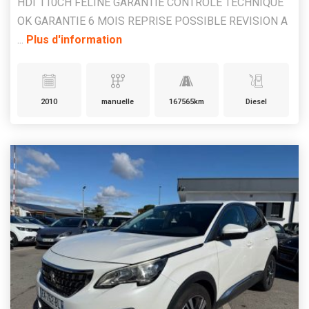
HDI 110CH FELINE GARANTIE CONTROLE TECHNIQUE
OK GARANTIE 6 MOIS REPRISE POSSIBLE REVISION A
...
Plus d'information
2010
manuelle
167565km
Diesel