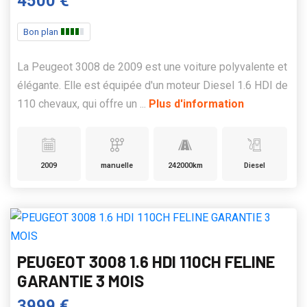
4500 €
Bon plan
La Peugeot 3008 de 2009 est une voiture polyvalente et
élégante. Elle est équipée d'un moteur Diesel 1.6 HDI de
110 chevaux, qui offre un ...
Plus d'information
2009
manuelle
242000km
Diesel
PEUGEOT 3008 1.6 HDI 110CH FELINE
GARANTIE 3 MOIS
3999 €