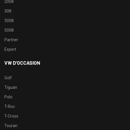
2008
308
3008
5008
Partner
Expert
VW D’OCCASION
Golf
Tiguan
Polo
T-Roc
T-Cross
Touran