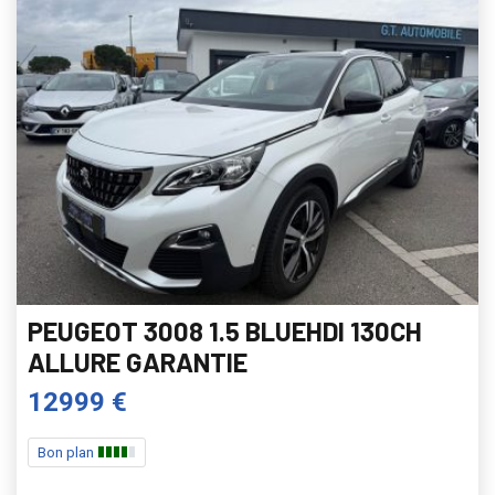
PEUGEOT 3008 1.5 BLUEHDI 130CH
ALLURE GARANTIE
12999 €
Bon plan