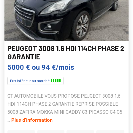
PEUGEOT 3008 1.6 HDI 114CH PHASE 2
GARANTIE
5000 €
ou
94 €/mois
Prix inférieur au marché
GT AUTOMOBILE VOUS PROPOSE PEUGEOT 3008 1.6
HDI 114CH PHASE 2 GARANTIE REPRISE POSSIBLE
5008 ZAFIRA MOKKA MINI CADDY C3 PICASSO C4 C5
...
Plus d'information