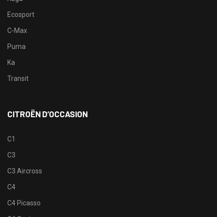
Ecosport
C-Max
Puma
Ka
Transit
CITROËN D’OCCASION
C1
C3
C3 Aircross
C4
C4 Picasso