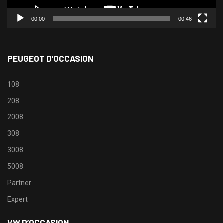
00:00
00:46
PEUGEOT D’OCCASION
108
208
2008
308
3008
5008
Partner
Expert
VW D’OCCASION