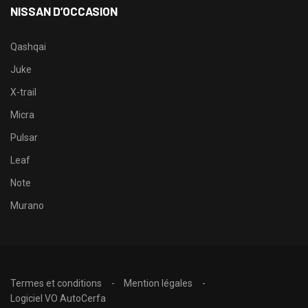
NISSAN D’OCCASION
Qashqai
Juke
X-trail
Micra
Pulsar
Leaf
Note
Murano
Termes et conditions
Mention légales
Logiciel VO AutoCerfa