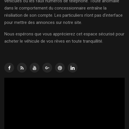
véhicules ou les faux numéros de téléphone. Toute anomalie
dans le comportement du concessionnaire entraîne la
résiliation de son compte. Les particuliers n’ont pas d’interface
pour mettre des annonces sur notre site.
Nous espérons que vous apprécierez cet espace sécurisé pour
acheter le véhicule de vos rêves en toute tranquillité.
Lecteur
vidéo