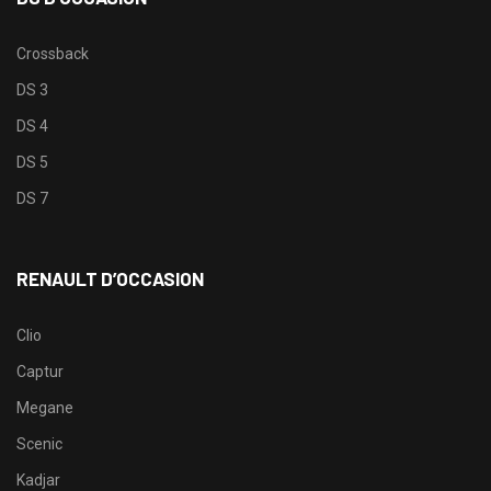
Crossback
DS 3
DS 4
DS 5
DS 7
RENAULT D’OCCASION
Clio
Captur
Megane
Scenic
Kadjar