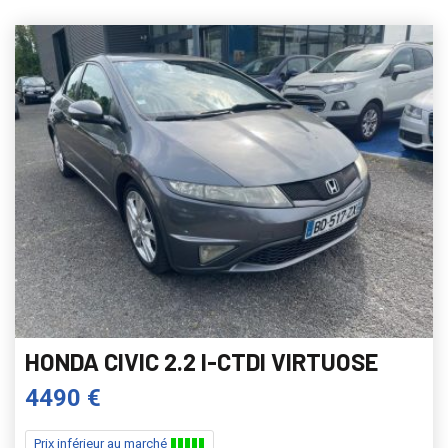
HONDA CIVIC 2.2 I-CTDI VIRTUOSE
4490 €
Prix inférieur au marché