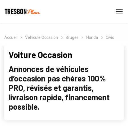
Accueil
Vehicule Occasion
Bruges
Honda
Civic
Voiture Occasion
Annonces de véhicules
d’occasion pas chères 100%
PRO, révisés et garantis,
livraison rapide, financement
possible.