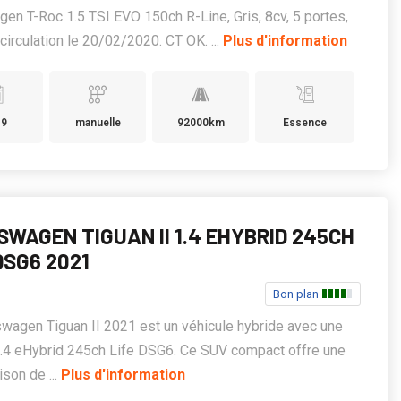
en T-Roc 1.5 TSI EVO 150ch R-Line, Gris, 8cv, 5 portes,
circulation le 20/02/2020. CT OK. ...
Plus d'information
19
manuelle
92000km
Essence
SWAGEN TIGUAN II 1.4 EHYBRID 245CH
DSG6 2021
Bon plan
wagen Tiguan II 2021 est un véhicule hybride avec une
 1.4 eHybrid 245ch Life DSG6. Ce SUV compact offre une
son de ...
Plus d'information