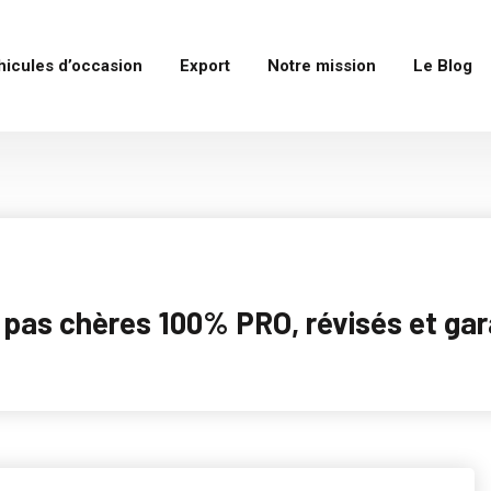
hicules d’occasion
Export
Notre mission
Le Blog
as chères 100% PRO, révisés et garan