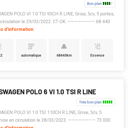
Bon plan
GEN POLO VI 1.0 TSI 95CH R LINE, Grise, 5cv, 5 portes,
 circulation le 29/03/2022. CT OK. ———————— 68 440
us d'information
22
automatique
68440km
Essence
WAGEN POLO 6 VI 1.0 TSI R LINE
Très bon plan
GEN POLO VI 1.0 TSI 110CH R LINE, Grise, 5cv, 5
 mise en circulation le 28/03/2023. ———————— 73 000
us d'information