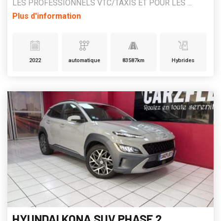
LES PROFESSIONNELS VTC/TAXIS ET POUR LES ...
Plus d'information
2022
automatique
83587km
Hybrides
HYUNDAI KONA SUV PHASE 2