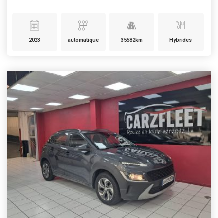
2023
automatique
35582km
Hybrides