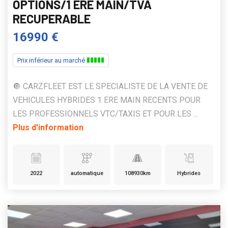
OPTIONS/1 ERE MAIN/TVA
RECUPERABLE
16990 €
Prix inférieur au marché
🔘 CARZFLEET EST LE SPECIALISTE DE LA VENTE DE
VEHICULES HYBRIDES 1 ERE MAIN RECENTS POUR
LES PROFESSIONNELS VTC/TAXIS ET POUR LES ...
Plus d'information
2022
automatique
108930km
Hybrides