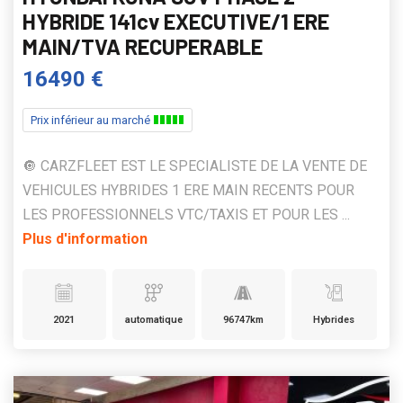
HYBRIDE 141cv EXECUTIVE/1 ERE
MAIN/TVA RECUPERABLE
16490 €
Prix inférieur au marché
🔘 CARZFLEET EST LE SPECIALISTE DE LA VENTE DE
VEHICULES HYBRIDES 1 ERE MAIN RECENTS POUR
LES PROFESSIONNELS VTC/TAXIS ET POUR LES ...
Plus d'information
2021
automatique
96747km
Hybrides