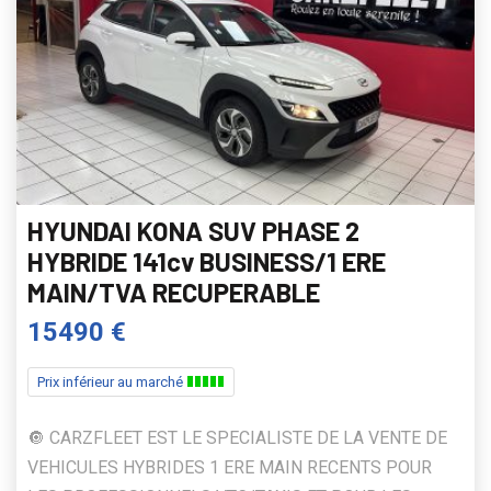
HYUNDAI KONA SUV PHASE 2
HYBRIDE 141cv BUSINESS/1 ERE
MAIN/TVA RECUPERABLE
15490 €
Prix inférieur au marché
🔘 CARZFLEET EST LE SPECIALISTE DE LA VENTE DE
VEHICULES HYBRIDES 1 ERE MAIN RECENTS POUR