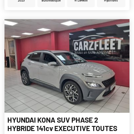
2023
automatique
91284km
Hybrides
HYUNDAI KONA SUV PHASE 2
HYBRIDE 141cv EXECUTIVE TOUTES