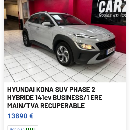
HYUNDAI KONA SUV PHASE 2
HYBRIDE 141cv BUSINESS/1 ERE
MAIN/TVA RECUPERABLE
13890 €
Bon plan