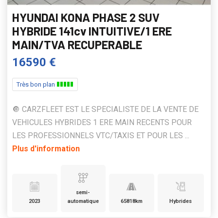
HYUNDAI KONA PHASE 2 SUV
HYBRIDE 141cv INTUITIVE/1 ERE
MAIN/TVA RECUPERABLE
16590 €
Très bon plan
🔘 CARZFLEET EST LE SPECIALISTE DE LA VENTE DE
VEHICULES HYBRIDES 1 ERE MAIN RECENTS POUR
LES PROFESSIONNELS VTC/TAXIS ET POUR LES ...
Plus d'information
semi-
2023
automatique
65818km
Hybrides