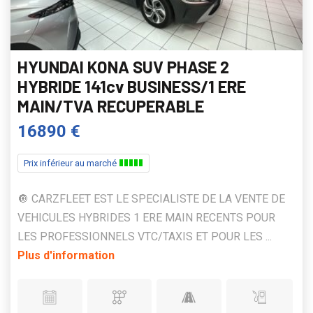
HYUNDAI KONA SUV PHASE 2
HYBRIDE 141cv BUSINESS/1 ERE
MAIN/TVA RECUPERABLE
16890 €
Prix inférieur au marché
🔘 CARZFLEET EST LE SPECIALISTE DE LA VENTE DE
VEHICULES HYBRIDES 1 ERE MAIN RECENTS POUR
LES PROFESSIONNELS VTC/TAXIS ET POUR LES ...
Plus d'information