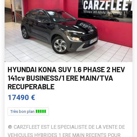
HYUNDAI KONA SUV 1.6 PHASE 2 HEV
141cv BUSINESS/1 ERE MAIN/TVA
RECUPERABLE
17490 €
Très bon plan
🔘 CARZFLEET EST LE SPECIALISTE DE LA VENTE DE
VEHICULES HYBRIDES 1 ERE MAIN RECENTS POUR