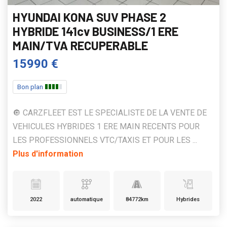
HYUNDAI KONA SUV PHASE 2
HYBRIDE 141cv BUSINESS/1 ERE
MAIN/TVA RECUPERABLE
15990 €
Bon plan
🔘 CARZFLEET EST LE SPECIALISTE DE LA VENTE DE
VEHICULES HYBRIDES 1 ERE MAIN RECENTS POUR
LES PROFESSIONNELS VTC/TAXIS ET POUR LES ...
Plus d'information
2022
automatique
84772km
Hybrides