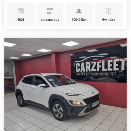
2021
automatique
100402km
Hybrides