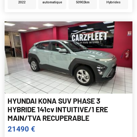
2022
automatique
50902km
Hybrides
HYUNDAI KONA SUV PHASE 3
HYBRIDE 141cv INTUITIVE/1 ERE
MAIN/TVA RECUPERABLE
21490 €