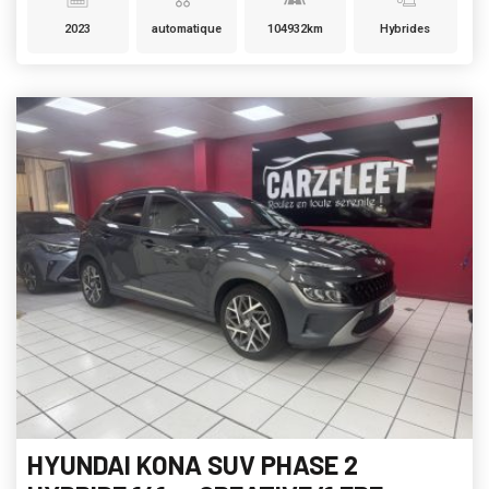
2023
automatique
104932km
Hybrides
HYUNDAI KONA SUV PHASE 2