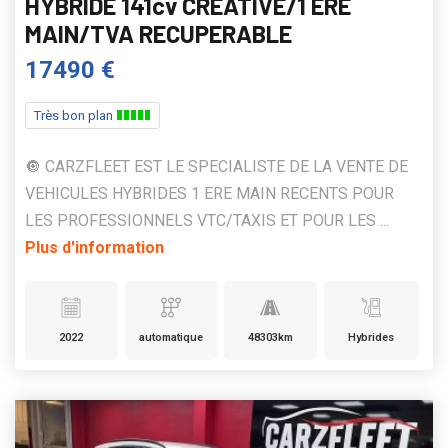
HYBRIDE 141cv CREATIVE/1 ERE
MAIN/TVA RECUPERABLE
17490 €
Très bon plan
🔘 CARZFLEET EST LE SPECIALISTE DE LA VENTE DE
VEHICULES HYBRIDES 1 ERE MAIN RECENTS POUR
LES PROFESSIONNELS VTC/TAXIS ET POUR LES ...
Plus d'information
2022
automatique
48303km
Hybrides