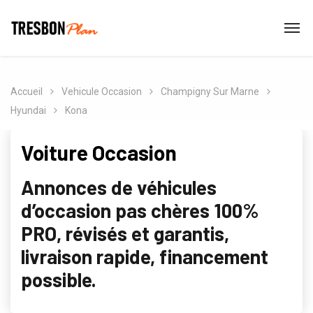
Accueil
Vehicule Occasion
Champigny Sur Marne
Hyundai
Kona
Voiture Occasion
Annonces de véhicules
d’occasion pas chères 100%
PRO, révisés et garantis,
livraison rapide, financement
possible.