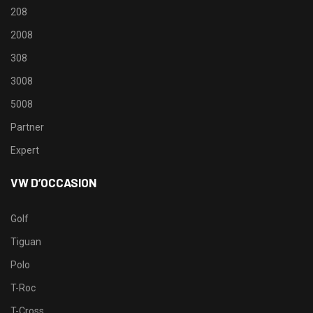
208
2008
308
3008
5008
Partner
Expert
VW D’OCCASION
Golf
Tiguan
Polo
T-Roc
T-Cross