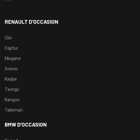
RENAULT D’OCCASION
Clio
Captur
Megane
Scenic
Kadjar
Twingo
Kangoo
Talisman
BMW D’OCCASION