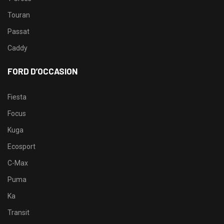
Touran
Passat
Caddy
FORD D’OCCASION
Fiesta
Focus
Kuga
Ecosport
C-Max
Puma
Ka
Transit