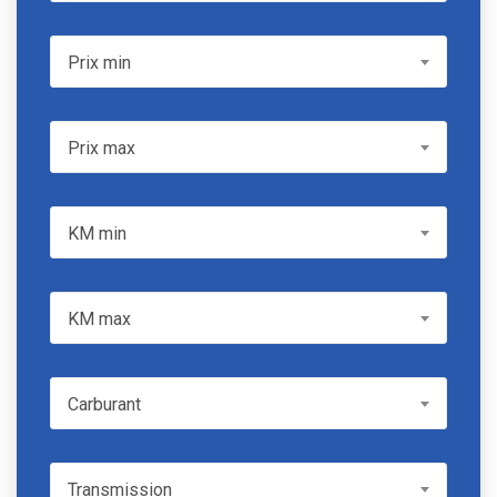
Prix min
Prix min
Prix max
Prix max
KM min
KM min
KM max
KM max
Carburant
Carburant
Transmission
Transmission