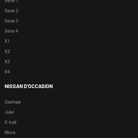
Serie 1
Serie 2
Serie 3
Serie 4
X1
X2
X3
X4
NISSAN D’OCCASION
Qashqai
Juke
X-trail
Micra