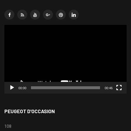
Lecteur
vidéo
00:00
00:46
PEUGEOT D’OCCASION
108