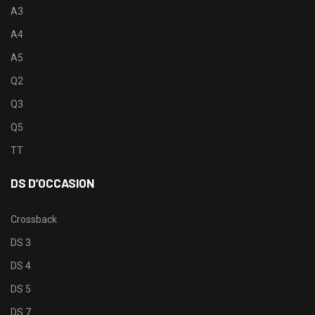
A3
A4
A5
Q2
Q3
Q5
TT
DS D’OCCASION
Crossback
DS 3
DS 4
DS 5
DS 7