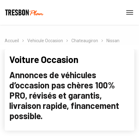
Accueil
Vehicule Occasion
Chateaugiron
Nissan
Voiture Occasion
Annonces de véhicules
d’occasion pas chères 100%
PRO, révisés et garantis,
livraison rapide, financement
possible.