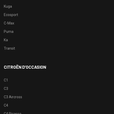
Kuga
Ecosport
C-Max
Puma
Ka
Transit
CITROËN D’OCCASION
C1
C3
C3 Aircross
C4
C4 Picasso