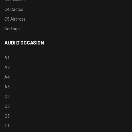
C4 Cactus
C5 Aircross
Berlingo
AUDI D’OCCASION
A1
A3
A4
A5
Q2
Q3
Q5
TT