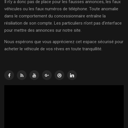
Il n’y a donc pas de place pour les fausses annonces, les faux
véhicules ou les faux numéros de téléphone. Toute anomalie
dans le comportement du concessionnaire entraîne la
résiliation de son compte. Les particuliers n’ont pas d’interface
pour mettre des annonces sur notre site.
Nous espérons que vous apprécierez cet espace sécurisé pour
acheter le véhicule de vos rêves en toute tranquillité.
Lecteur
vidéo