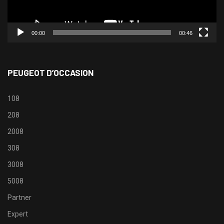
00:00
00:46
PEUGEOT D’OCCASION
108
208
2008
308
3008
5008
Partner
Expert