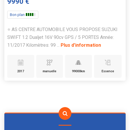
9990 €
Bon plan
⭐️ AS CENTRE AUTOMOBILE VOUS PROPOSE SUZUKI
SWIFT 1.2 Dualjet 16V 90cv GPS / 5 PORTES Année:
11/2017 Kilomètres: 99 ...
Plus d'information
2017
manuelle
99000km
Essence