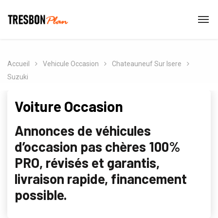
Accueil
Vehicule Occasion
Chateauneuf Sur Isere
Suzuki
Voiture Occasion
Annonces de véhicules
d’occasion pas chères 100%
PRO, révisés et garantis,
livraison rapide, financement
possible.