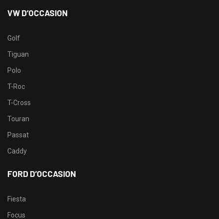
VW D’OCCASION
Golf
Tiguan
Polo
T-Roc
T-Cross
Touran
Passat
Caddy
FORD D’OCCASION
Fiesta
Focus