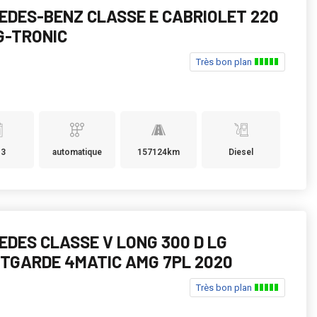
EDES-BENZ CLASSE E CABRIOLET 220
G-TRONIC
Très bon plan
13
automatique
157124km
Diesel
EDES CLASSE V LONG 300 D LG
TGARDE 4MATIC AMG 7PL 2020
Très bon plan