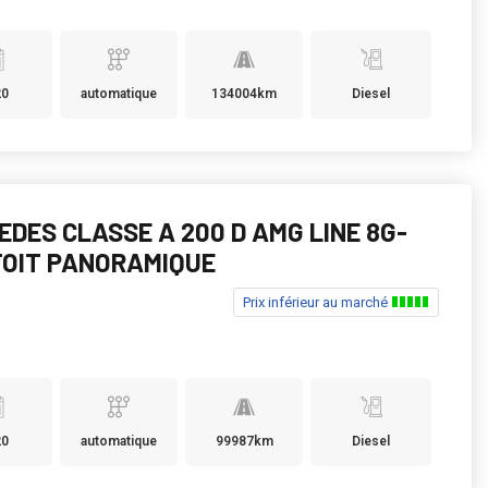
20
automatique
134004km
Diesel
EDES CLASSE A 200 D AMG LINE 8G-
TOIT PANORAMIQUE
Prix inférieur au marché
20
automatique
99987km
Diesel