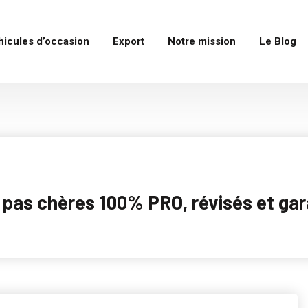
hicules d’occasion
Export
Notre mission
Le Blog
as chères 100% PRO, révisés et garan