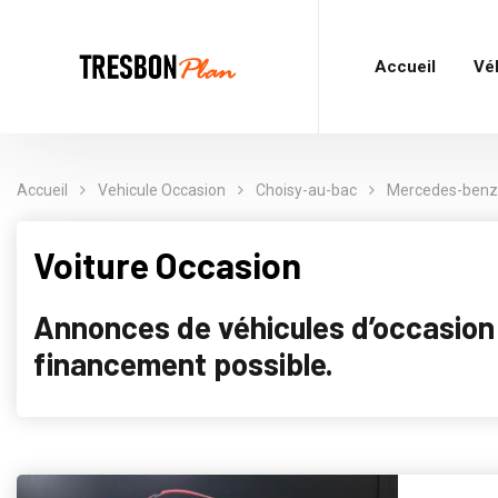
Accueil
Vé
Accueil
Vehicule Occasion
Choisy-au-bac
Mercedes-benz
Voiture Occasion
Annonces de véhicules d’occasion p
financement possible.