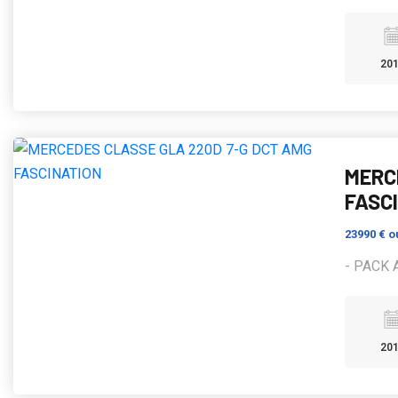
20
MERC
FASC
23990 €
o
- PACK A
20