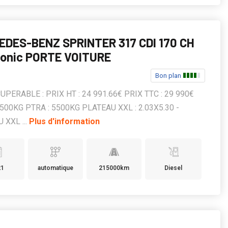
EDES-BENZ SPRINTER 317 CDI 170 CH
ronic PORTE VOITURE
Bon plan
UPERABLE : PRIX HT : 24 991.66€ PRIX TTC : 29 990€
3500KG PTRA : 5500KG PLATEAU XXL : 2.03X5.30 -
 XXL ...
Plus d'information
21
automatique
215000km
Diesel