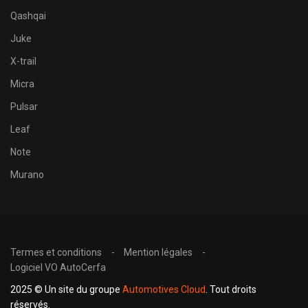
Qashqai
Juke
X-trail
Micra
Pulsar
Leaf
Note
Murano
Termes et conditions
Mention légales
Logiciel VO AutoCerfa
2025 © Un site du groupe
Automotives Cloud
. Tout droits
réservés.