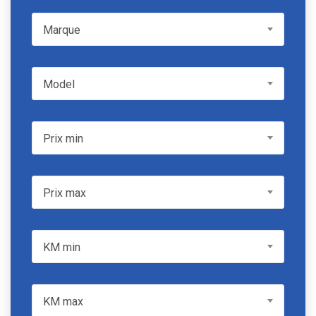
Marque
Marque
Model
Model
Prix min
Prix min
Prix max
Prix max
KM min
KM min
KM max
KM max