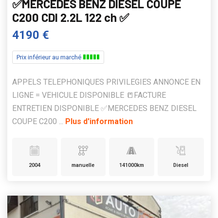
✅MERCEDES BENZ DIESEL COUPE
C200 CDI 2.2L 122 ch ✅
4190 €
Prix inférieur au marché
APPELS TELEPHONIQUES PRIVILEGIES ANNONCE EN
LIGNE = VEHICULE DISPONIBLE 📒FACTURE
ENTRETIEN DISPONIBLE ✅MERCEDES BENZ DIESEL
COUPE C200 ...
Plus d'information
2004
manuelle
141000km
Diesel