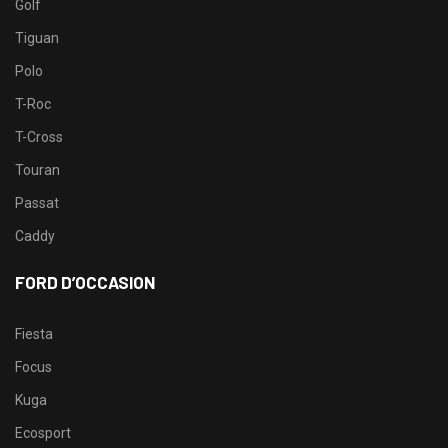
Golf
Tiguan
Polo
T-Roc
T-Cross
Touran
Passat
Caddy
FORD D’OCCASION
Fiesta
Focus
Kuga
Ecosport