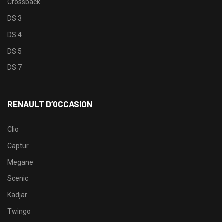
Crossback
DS 3
DS 4
DS 5
DS 7
RENAULT D’OCCASION
Clio
Captur
Megane
Scenic
Kadjar
Twingo