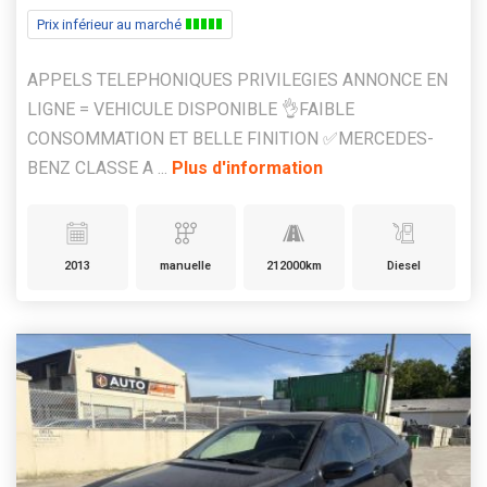
Prix inférieur au marché
APPELS TELEPHONIQUES PRIVILEGIES ANNONCE EN
LIGNE = VEHICULE DISPONIBLE 👌FAIBLE
CONSOMMATION ET BELLE FINITION ✅MERCEDES-
BENZ CLASSE A ...
Plus d'information
2013
manuelle
212000km
Diesel