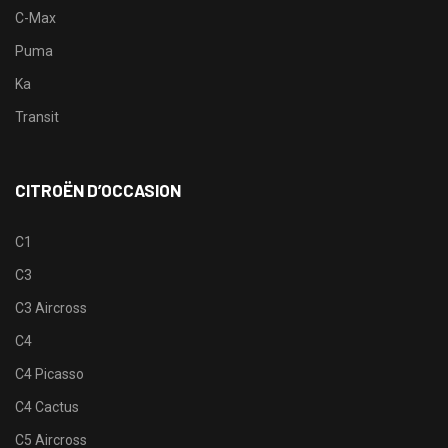
C-Max
Puma
Ka
Transit
CITROËN D’OCCASION
C1
C3
C3 Aircross
C4
C4 Picasso
C4 Cactus
C5 Aircross