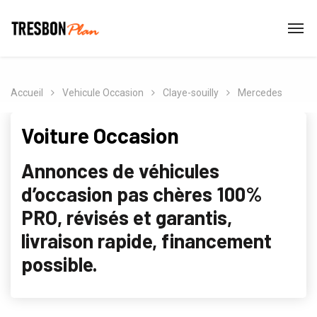
Accueil
Vehicule Occasion
Claye-souilly
Mercedes
Voiture Occasion
Annonces de véhicules
d’occasion pas chères 100%
PRO, révisés et garantis,
livraison rapide, financement
possible.