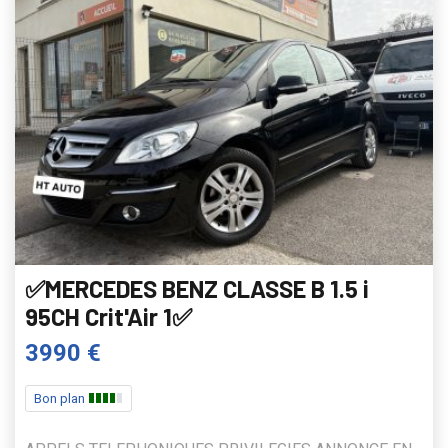
✅MERCEDES BENZ CLASSE B 1.5 i
95CH Crit'Air 1✅
3990 €
Bon plan