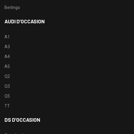
Berlingo
AUDI D’OCCASION
A1
A3
A4
A5
Q2
Q3
Q5
TT
DS D’OCCASION