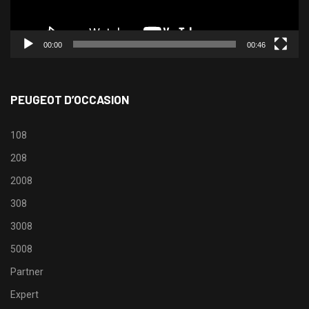
00:00
00:46
PEUGEOT D’OCCASION
108
208
2008
308
3008
5008
Partner
Expert