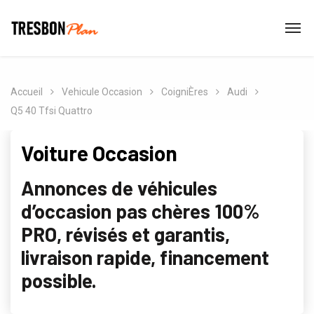
Accueil
Vehicule Occasion
CoigniÈres
Audi
Q5 40 Tfsi Quattro
Voiture Occasion
Annonces de véhicules
d’occasion pas chères 100%
PRO, révisés et garantis,
livraison rapide, financement
possible.