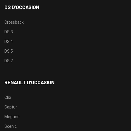
DS D’OCCASION
Crossback
DS 3
DS 4
DS 5
DS 7
RENAULT D’OCCASION
Clio
Captur
Megane
Scenic