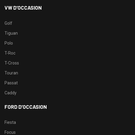
VW D’OCCASION
Golf
Tiguan
Polo
T-Roc
T-Cross
Touran
Passat
Caddy
FORD D’OCCASION
Fiesta
Focus