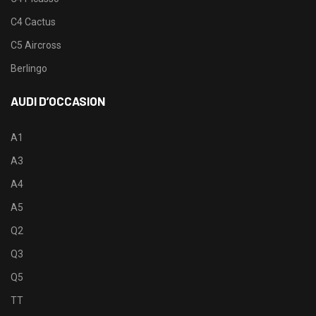
C4 Cactus
C5 Aircross
Berlingo
AUDI D’OCCASION
A1
A3
A4
A5
Q2
Q3
Q5
TT