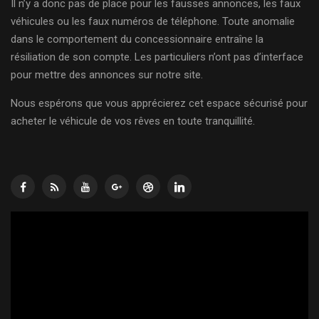
Il n’y a donc pas de place pour les fausses annonces, les faux
véhicules ou les faux numéros de téléphone. Toute anomalie
dans le comportement du concessionnaire entraîne la
résiliation de son compte. Les particuliers n’ont pas d’interface
pour mettre des annonces sur notre site.
Nous espérons que vous apprécierez cet espace sécurisé pour
acheter le véhicule de vos rêves en toute tranquillité.
Lecteur
vidéo