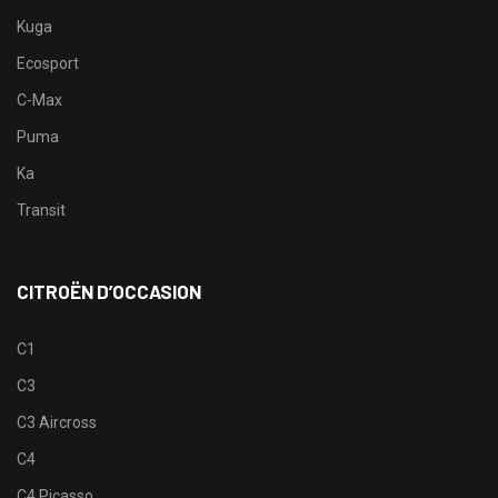
Kuga
Ecosport
C-Max
Puma
Ka
Transit
CITROËN D’OCCASION
C1
C3
C3 Aircross
C4
C4 Picasso