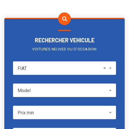
RECHERCHER VEHICULE
VOITURES NEUVES OU D'OCCASION
FIAT
×
FIAT
Model
Model
Prix min
Prix min