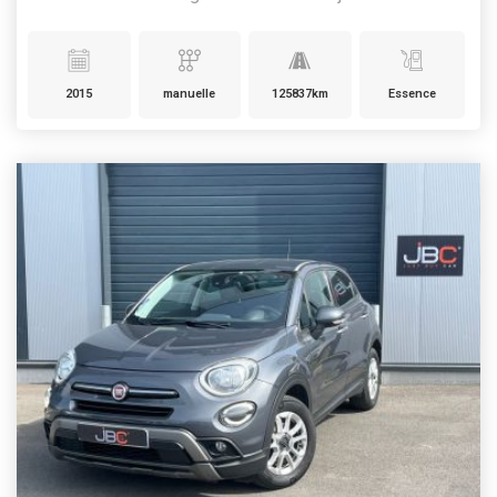
2015
manuelle
125837km
Essence