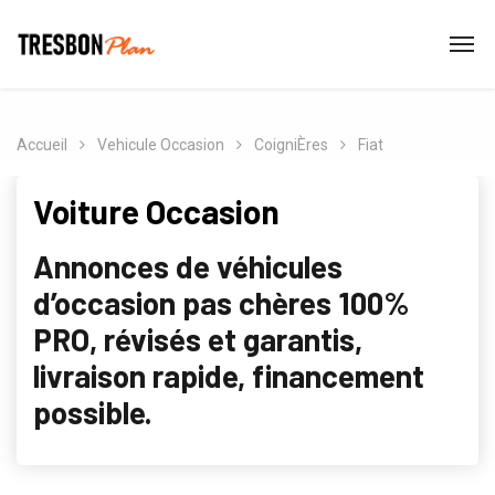
Accueil
Vehicule Occasion
CoigniÈres
Fiat
Voiture Occasion
Annonces de véhicules
d’occasion pas chères 100%
PRO, révisés et garantis,
livraison rapide, financement
possible.