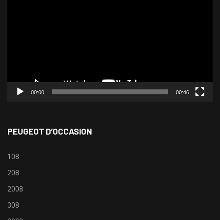
vidéo
00:00
00:46
PEUGEOT D’OCCASION
108
208
2008
308