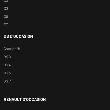
Q2
Q3
Q5
TT
DS D’OCCASION
Crossback
DS 3
DS 4
DS 5
DS 7
RENAULT D’OCCASION