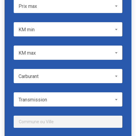
Prix max
Prix max
KM min
KM min
KM max
KM max
Carburant
Carburant
Transmission
Transmission