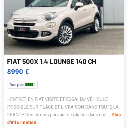
FIAT 500X 1.4 LOUNGE 140 CH
8990 €
Bon plan
- ENTRETIEN FIAT VISITE ET ESSAI DU VÉHICULE
POSSIBLE SUR PLACE ET LIVRAISON DANS TOUTE LA
FRANCE Des erreurs pouvant se glisser dans nos ...
Plus
d'information