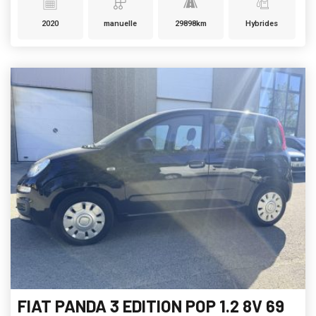
2020
manuelle
29898km
Hybrides
FIAT PANDA 3 EDITION POP 1.2 8V 69