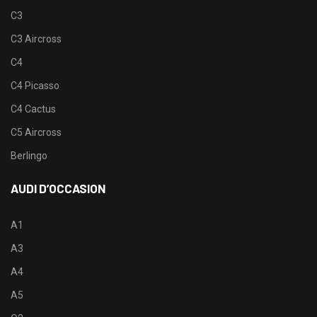
C3
C3 Aircross
C4
C4 Picasso
C4 Cactus
C5 Aircross
Berlingo
AUDI D’OCCASION
A1
A3
A4
A5