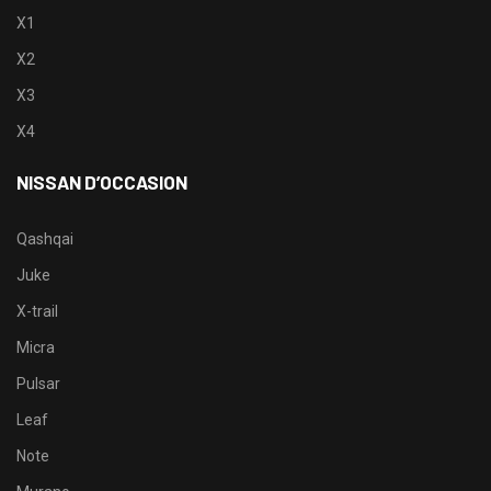
X1
X2
X3
X4
NISSAN D’OCCASION
Qashqai
Juke
X-trail
Micra
Pulsar
Leaf
Note