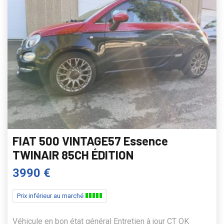
FIAT 500 VINTAGE57 Essence
TWINAIR 85CH ÉDITION
3990 €
Prix inférieur au marché
Véhicule en bon état général Entretien à jour CT OK