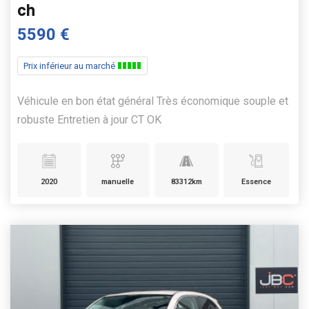
ch
5590 €
Prix inférieur au marché
Véhicule en bon état général Très économique souple et
robuste Entretien à jour CT OK
2020
manuelle
83312km
Essence