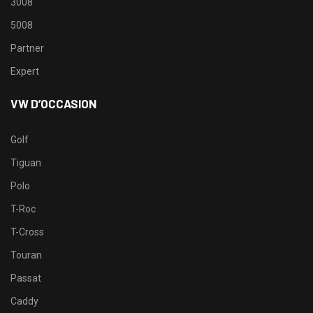
3008
5008
Partner
Expert
VW D’OCCASION
Golf
Tiguan
Polo
T-Roc
T-Cross
Touran
Passat
Caddy