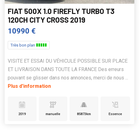
FIAT 500X 1.0 FIREFLY TURBO T3
120CH CITY CROSS 2019
10990 €
Très bon plan
VISITE ET ESSAI DU VÉHICULE POSSIBLE SUR PLACE
ET LIVRAISON DANS TOUTE LA FRANCE Des erreurs
pouvant se glisser dans nos annonces, merci de nous ...
Plus d'information
2019
manuelle
85873km
Essence