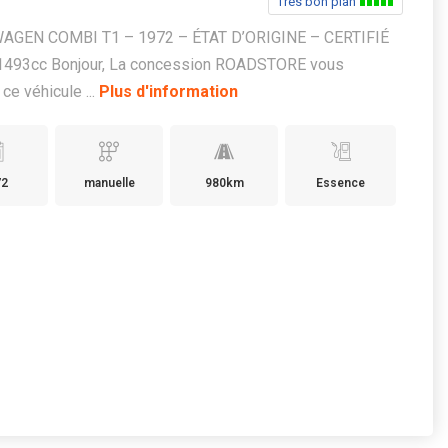
Très bon plan
GEN COMBI T1 – 1972 – ÉTAT D’ORIGINE – CERTIFIÉ
1493cc Bonjour, La concession ROADSTORE vous
ce véhicule ...
Plus d'information
72
manuelle
980km
Essence