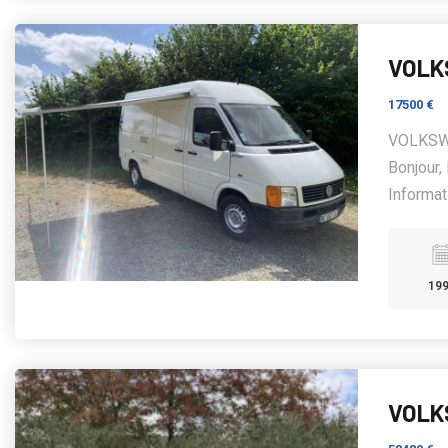
VOLKS
17500 €
VOLKSW
Bonjour
Informat
19
VOLK