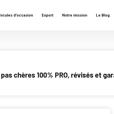
hicules d’occasion
Export
Notre mission
Le Blog
as chères 100% PRO, révisés et garan