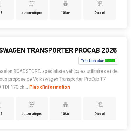
26
automatique
10km
Diesel
SWAGEN TRANSPORTER PROCAB 2025
Très bon plan
ssion ROADSTORE, spécialiste véhicules utilitaires et de
 vous propose ce Volkswagen Transporter ProCab T7
 TDI 170 ch ...
Plus d'information
25
automatique
10km
Diesel