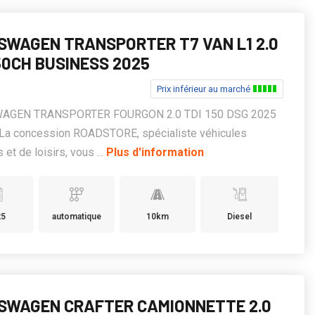
SWAGEN TRANSPORTER T7 VAN L1 2.0
50CH BUSINESS 2025
Prix inférieur au marché
AGEN TRANSPORTER FOURGON 2.0 TDI 150 DSG 2025
, La concession ROADSTORE, spécialiste véhicules
es et de loisirs, vous ...
Plus d'information
25
automatique
10km
Diesel
SWAGEN CRAFTER CAMIONNETTE 2.0