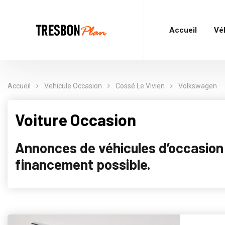
Accueil
Vé
Accueil
Vehicule Occasion
Cossé Le Vivien
Volkswagen
Voiture Occasion
Annonces de véhicules d’occasion p
financement possible.