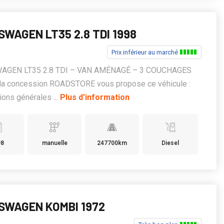
WAGEN LT35 2.8 TDI 1998
Prix inférieur au marché
AGEN LT35 2.8 TDI – VAN AMÉNAGÉ – 3 COUCHAGES
, la concession ROADSTORE vous propose ce véhicule :
ions générales ...
Plus d'information
98
manuelle
247700km
Diesel
SWAGEN KOMBI 1972