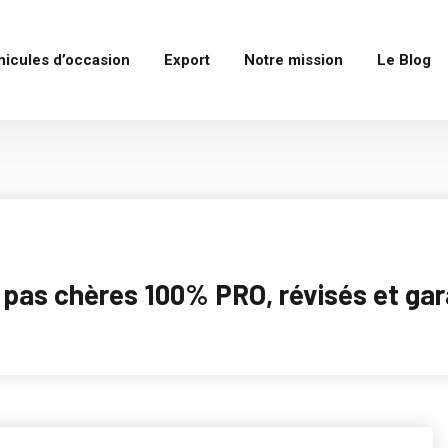
hicules d’occasion
Export
Notre mission
Le Blog
as chères 100% PRO, révisés et garan