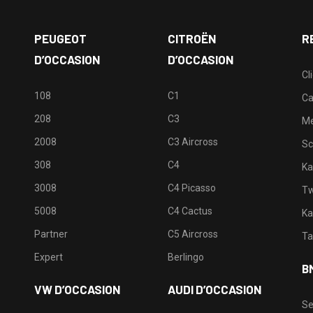
PEUGEOT
CITROËN
R
D’OCCASION
D’OCCASION
Cl
108
C1
Ca
208
C3
M
2008
C3 Aircross
Sc
308
C4
Ka
3008
C4 Picasso
Tw
5008
C4 Cactus
Ka
Partner
C5 Aircross
Ta
Expert
Berlingo
B
VW D’OCCASION
AUDI D’OCCASION
Se