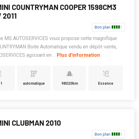
 MINI COUNTRYMAN COOPER 1598CM3
 2011
Bon plan
ge MS AUTOSERVICES vous propose cette magnifique
UNTRYMAN Boite Automatique vendu en dépôt-vente,
SERVICES agissant en ...
Plus d'information
11
automatique
98020km
Essence
MINI CLUBMAN 2010
Bon plan