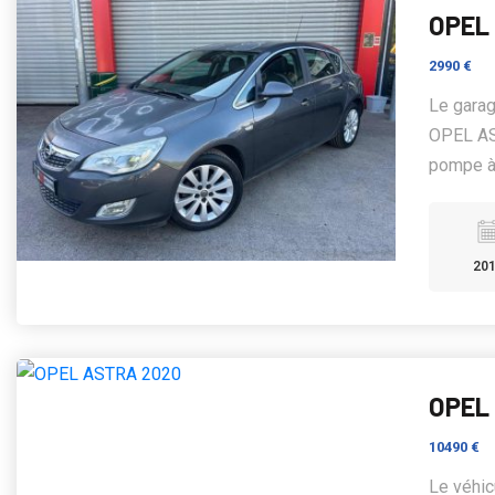
OPEL 
2990 €
Le gara
OPEL AS
pompe à 
20
OPEL
10490 €
Le véhic