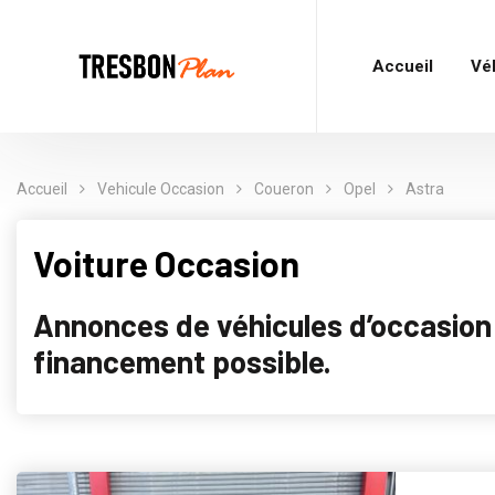
Accueil
Vé
Accueil
Vehicule Occasion
Coueron
Opel
Astra
Voiture Occasion
Annonces de véhicules d’occasion p
financement possible.