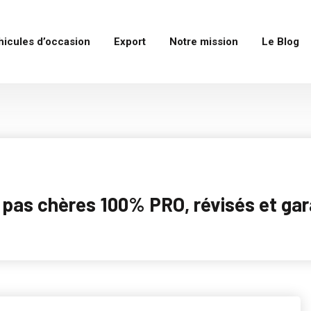
hicules d’occasion
Export
Notre mission
Le Blog
as chères 100% PRO, révisés et garan