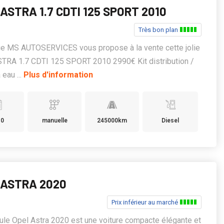
ASTRA 1.7 CDTI 125 SPORT 2010
Très bon plan
ge MS AUTOSERVICES vous propose à la vente cette jolie
TRA 1.7 CDTI 125 SPORT 2010 2990€ Kit distribution /
eau ...
Plus d'information
10
manuelle
245000km
Diesel
 ASTRA 2020
Prix inférieur au marché
ule Opel Astra 2020 est une voiture compacte élégante et