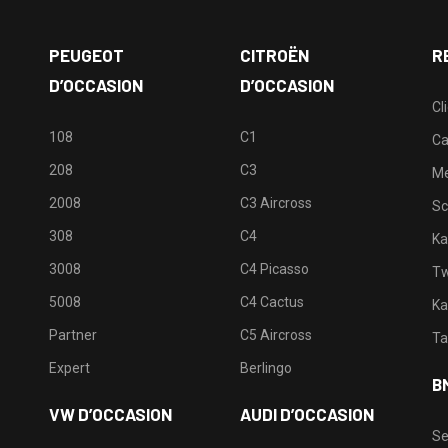
PEUGEOT
CITROËN
R
D’OCCASION
D’OCCASION
Cl
108
C1
Ca
208
C3
M
2008
C3 Aircross
Sc
308
C4
Ka
3008
C4 Picasso
Tw
5008
C4 Cactus
Ka
Partner
C5 Aircross
Ta
Expert
Berlingo
B
VW D’OCCASION
AUDI D’OCCASION
Se