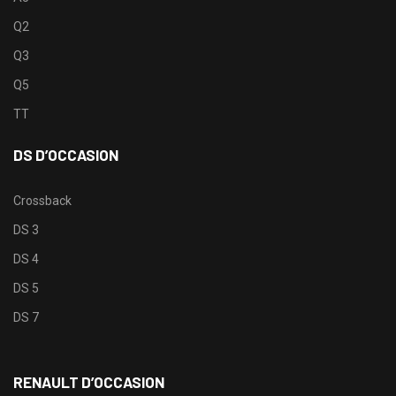
Q2
Q3
Q5
TT
DS D’OCCASION
Crossback
DS 3
DS 4
DS 5
DS 7
RENAULT D’OCCASION