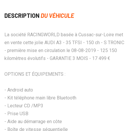
DESCRIPTION
DU VÉHICULE
La société RACINGWORLD basée à Cussac-sur-Loire met
en vente cette jolie AUDI A3 - 35 TFSI - 150 ch - S TRONIC
- première mise en circulation le 08-08-2019 - 125 150
kilomètres évolutifs - GARANTIE 3 MOIS - 17 499 €
OPTIONS ET ÉQUIPEMENTS :
- Android auto
- Kit téléphone main libre Bluetooth
- Lecteur CD /MP3
- Prise USB
- Aide au démarrage en côte
- Boîte de vitesse séquentielle