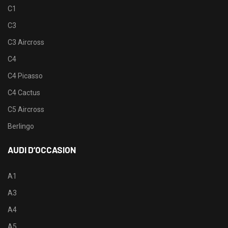
C1
C3
C3 Aircross
C4
C4 Picasso
C4 Cactus
C5 Aircross
Berlingo
AUDI D’OCCASION
A1
A3
A4
A5