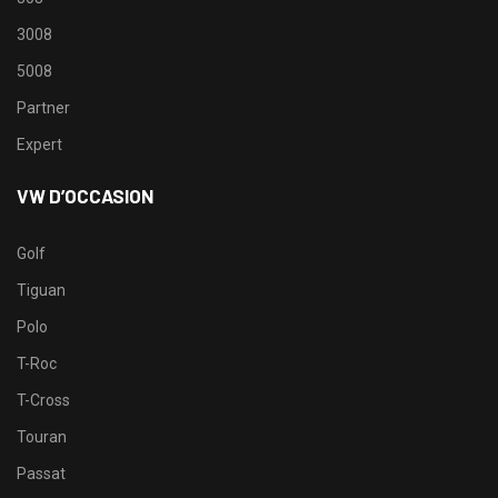
3008
5008
Partner
Expert
VW D’OCCASION
Golf
Tiguan
Polo
T-Roc
T-Cross
Touran
Passat