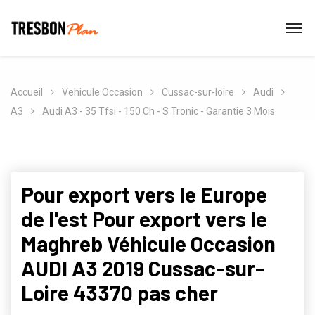
Accueil
Vehicule Occasion
Cussac-sur-loire
Audi
A3
Audi A3 - 35 Tfsi - 150 Ch - S Tronic - Garantie 3 Mois
Pour export vers le Europe
de l'est Pour export vers le
Maghreb Véhicule Occasion
AUDI A3 2019 Cussac-sur-
Loire 43370 pas cher