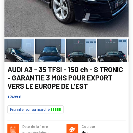
AUDI A3 - 35 TFSI - 150 ch - S TRONIC
- GARANTIE 3 MOIS POUR EXPORT
VERS LE EUROPE DE L'EST
17499 €
Prix inférieur au marché
Date de la 1ère
Couleur
immatriculation
Noir