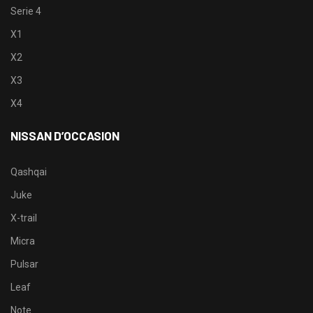
Serie 4
X1
X2
X3
X4
NISSAN D’OCCASION
Qashqai
Juke
X-trail
Micra
Pulsar
Leaf
Note