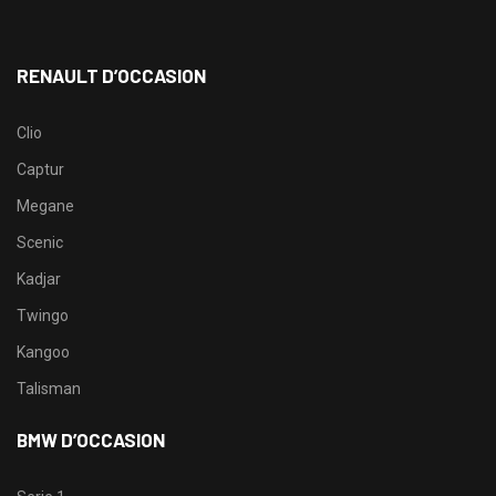
RENAULT D’OCCASION
Clio
Captur
Megane
Scenic
Kadjar
Twingo
Kangoo
Talisman
BMW D’OCCASION