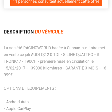
11 personnes consultent actuellement cette offre
DESCRIPTION
DU VÉHICULE
La société RACINGWORLD basée à Cussac-sur-Loire met
en vente ce joli AUDI Q2 2.0 TDI - S LINE QUATTRO - S
TRONIC 7 - 190CH - première mise en circulation le
15/02/2017 - 139000 kilomètres - GARANTIE 3 MOIS - 16
999€
OPTIONS ET EQUIPEMENTS :
- Android Auto
- Apple CarPlay