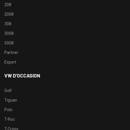
208
2008
308
3008
5008
Partner
Expert
VW D’OCCASION
Golf
Tiguan
Polo
T-Roc
T-Cross