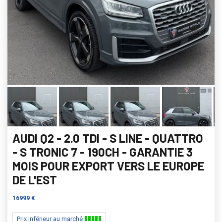
AUDI Q2 - 2.0 TDI - S LINE - QUATTRO
- S TRONIC 7 - 190CH - GARANTIE 3
MOIS POUR EXPORT VERS LE EUROPE
DE L'EST
16999 €
Prix inférieur au marché