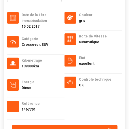
Date de la 1ère
Couleur
immatriculation
gris
15 02 2017
Boite de Vitesse
Catégorie
automatique
Crossover, SUV
Etat
Kilométrage
excellent
139000km
Contrôle technique
Energie
OK
Diesel
Référence
1467701