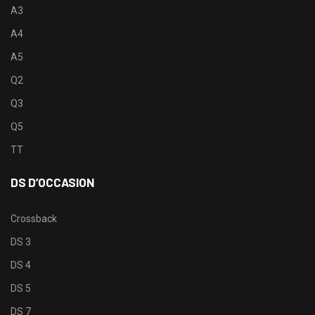
A3
A4
A5
Q2
Q3
Q5
TT
DS D’OCCASION
Crossback
DS 3
DS 4
DS 5
DS 7