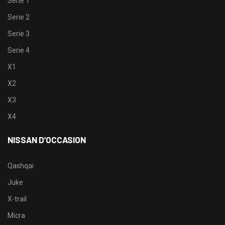
Serie 1
Serie 2
Serie 3
Serie 4
X1
X2
X3
X4
NISSAN D’OCCASION
Qashqai
Juke
X-trail
Micra