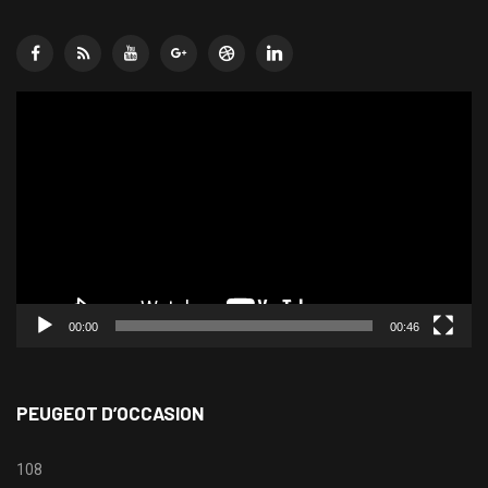
Lecteur
vidéo
00:00
00:46
PEUGEOT D’OCCASION
108