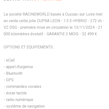
La société RACINGWORLD basée à Cussac-sur-Loire met
en vente cette jolie CUPRA LEON - 1.5 E-HYBRID - 272 ch -
VZ DSG - première mise en circulation le 13/11/2024 - 21
000 kilomètres évolutif - GARANTIE 3 MOIS - 32 499 €
OPTIONS ET EQUIPEMENTS :
- eCall
- appel d'urgence
- Bluetooth
- GPS
- commandes vocales
- écran tactile
- radio numérique
- système de navigation