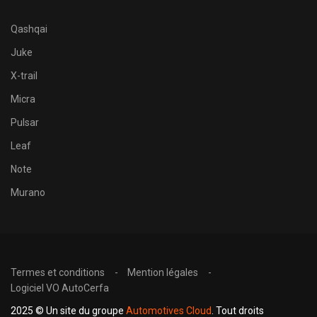
Qashqai
Juke
X-trail
Micra
Pulsar
Leaf
Note
Murano
Termes et conditions
Mention légales
Logiciel VO AutoCerfa
2025 © Un site du groupe
Automotives Cloud
. Tout droits