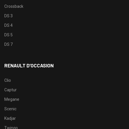
Crossback
DS 3
DS 4
DS 5
DS 7
RENAULT D’OCCASION
Clio
Captur
Megane
Scenic
Kadjar
Twingo