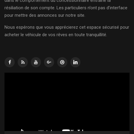
dans le comportement du concessionnaire entraîne la
résiliation de son compte. Les particuliers n’ont pas d’interface
pour mettre des annonces sur notre site.
Nous espérons que vous apprécierez cet espace sécurisé pour
acheter le véhicule de vos rêves en toute tranquillité.
Lecteur
vidéo