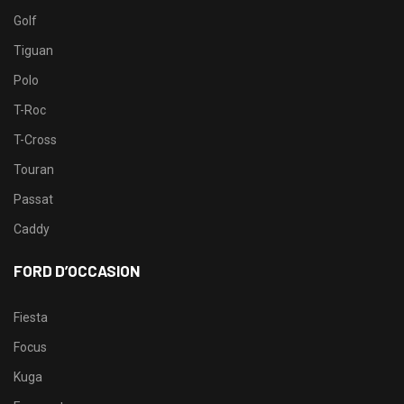
Golf
Tiguan
Polo
T-Roc
T-Cross
Touran
Passat
Caddy
FORD D’OCCASION
Fiesta
Focus
Kuga