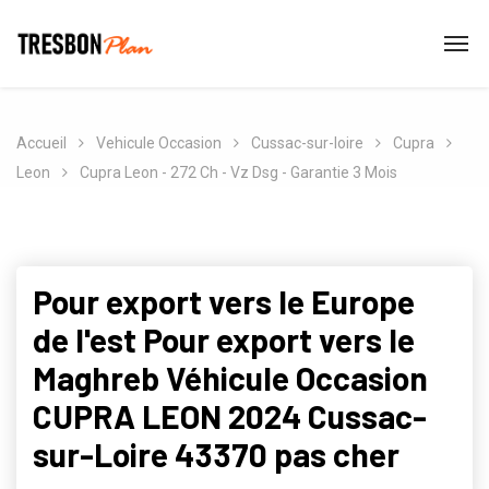
Accueil
Vehicule Occasion
Cussac-sur-loire
Cupra
Leon
Cupra Leon - 272 Ch - Vz Dsg - Garantie 3 Mois
Pour export vers le Europe
de l'est Pour export vers le
Maghreb Véhicule Occasion
CUPRA LEON 2024 Cussac-
sur-Loire 43370 pas cher