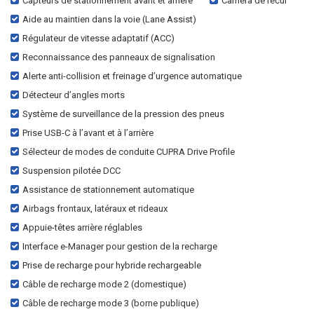
Capteurs de stationnement avant et arrière
Caméra de recul
Aide au maintien dans la voie (Lane Assist)
Régulateur de vitesse adaptatif (ACC)
Reconnaissance des panneaux de signalisation
Alerte anti-collision et freinage d’urgence automatique
Détecteur d’angles morts
Système de surveillance de la pression des pneus
Prise USB-C à l’avant et à l’arrière
Sélecteur de modes de conduite CUPRA Drive Profile
Suspension pilotée DCC
Assistance de stationnement automatique
Airbags frontaux, latéraux et rideaux
Appuie-têtes arrière réglables
Interface e-Manager pour gestion de la recharge
Prise de recharge pour hybride rechargeable
Câble de recharge mode 2 (domestique)
Câble de recharge mode 3 (borne publique)