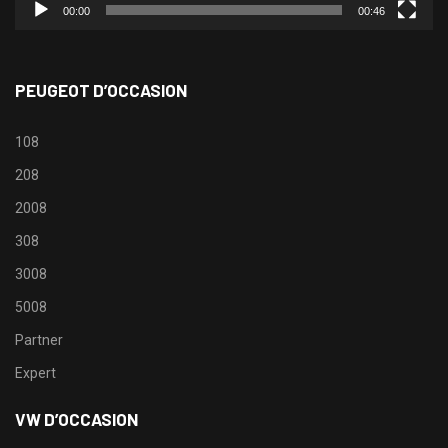
00:00
00:46
PEUGEOT D’OCCASION
108
208
2008
308
3008
5008
Partner
Expert
VW D’OCCASION