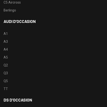
C5 Aircross
Berlingo
AUDI D’OCCASION
A1
A3
A4
A5
Q2
Q3
Q5
TT
DS D’OCCASION