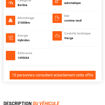
Catégorie
automatique
Berline
Etat
Kilométrage
comme neuf
21000km
Contrôle technique
Energie
Vierge
Hybrides
Référence
1495044
15 personnes consultent actuellement cette offre
DESCRIPTION
DU VÉHICULE