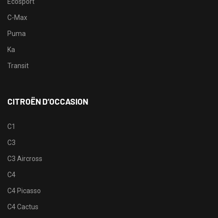
Ecosport
C-Max
Puma
Ka
Transit
CITROËN D’OCCASION
C1
C3
C3 Aircross
C4
C4 Picasso
C4 Cactus