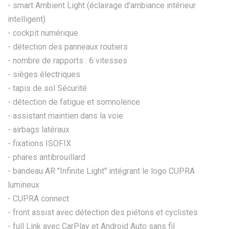
- smart Ambient Light (éclairage d'ambiance intérieur
intelligent)
- cockpit numérique
- détection des panneaux routiers
- nombre de rapports : 6 vitesses
- sièges électriques
- tapis de sol Sécurité
- détection de fatigue et somnolence
- assistant maintien dans la voie
- airbags latéraux
- fixations ISOFIX
- phares antibrouillard
- bandeau AR ''Infinite Light'' intégrant le logo CUPRA
lumineux
- CUPRA connect
- front assist avec détection des piétons et cyclistes
- full Link avec CarPlay et Android Auto sans fil