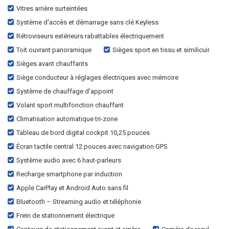
Vitres arrière surteintées
Système d'accès et démarrage sans clé Keyless
Rétroviseurs extérieurs rabattables électriquement
Toit ouvrant panoramique
Sièges sport en tissu et similicuir
Sièges avant chauffants
Siège conducteur à réglages électriques avec mémoire
Système de chauffage d’appoint
Volant sport multifonction chauffant
Climatisation automatique tri-zone
Tableau de bord digital cockpit 10,25 pouces
Écran tactile central 12 pouces avec navigation GPS
Système audio avec 6 haut-parleurs
Recharge smartphone par induction
Apple CarPlay et Android Auto sans fil
Bluetooth – Streaming audio et téléphonie
Frein de stationnement électrique