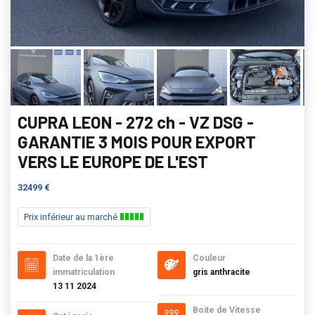
CUPRA LEON - 272 ch - VZ DSG -
GARANTIE 3 MOIS POUR EXPORT
VERS LE EUROPE DE L'EST
32499 €
Prix inférieur au marché
Date de la 1ère
Couleur
immatriculation
gris anthracite
13 11 2024
Boite de Vitesse