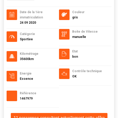
Date de la 1ère
Couleur
immatriculation
gris
24 09 2020
Boite de Vitesse
Catégorie
manuelle
Sportive
Etat
Kilométrage
bon
35600km
Contrôle technique
Energie
OK
Essence
Référence
1467979
11 personnes consultent actuellement cette offre