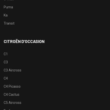
Puma
Ka
Transit
CITROËN D’OCCASION
C1
C3
C3 Aircross
C4
C4 Picasso
C4 Cactus
C5 Aircross