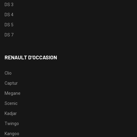
DS 3
DS 4
DS 5
DS 7
RENAULT D’OCCASION
Clio
Captur
Megane
Scenic
Kadjar
Twingo
Kangoo