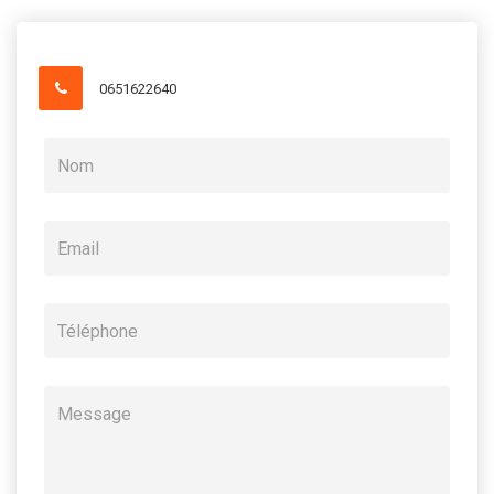
0651622640