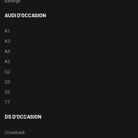
Berlingo
AUDI D’OCCASION
A1
A3
A4
A5
Q2
Q3
Q5
TT
DS D’OCCASION
Crossback