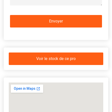
Voir le stock de ce pro