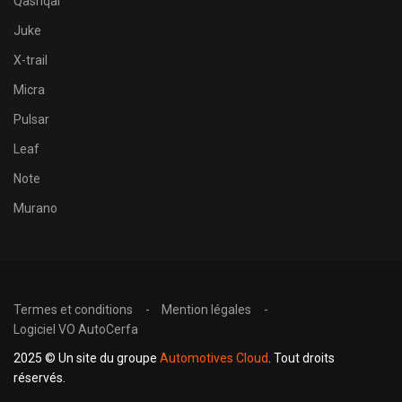
Qashqai
Juke
X-trail
Micra
Pulsar
Leaf
Note
Murano
Termes et conditions
Mention légales
Logiciel VO AutoCerfa
2025 © Un site du groupe
Automotives Cloud
. Tout droits
réservés.