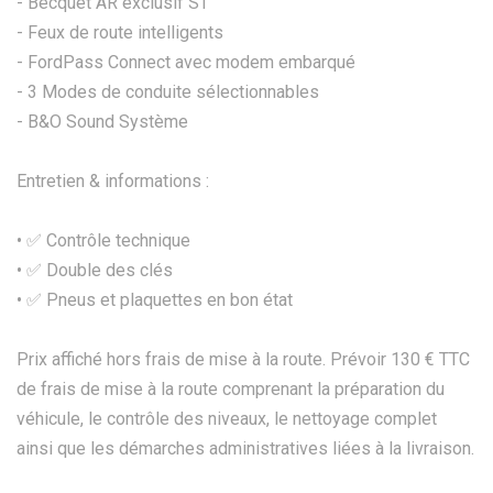
- Becquet AR exclusif ST
- Feux de route intelligents
- FordPass Connect avec modem embarqué
- 3 Modes de conduite sélectionnables
- B&O Sound Système
Entretien & informations :
• ✅ Contrôle technique
•⁠ ✅ Double des clés
•⁠ ✅ Pneus et plaquettes en bon état
Prix affiché hors frais de mise à la route. Prévoir 130 € TTC
de frais de mise à la route comprenant la préparation du
véhicule, le contrôle des niveaux, le nettoyage complet
ainsi que les démarches administratives liées à la livraison.