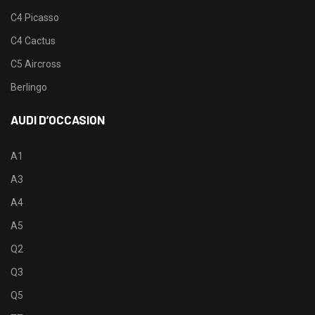
C4 Picasso
C4 Cactus
C5 Aircross
Berlingo
AUDI D’OCCASION
A1
A3
A4
A5
Q2
Q3
Q5