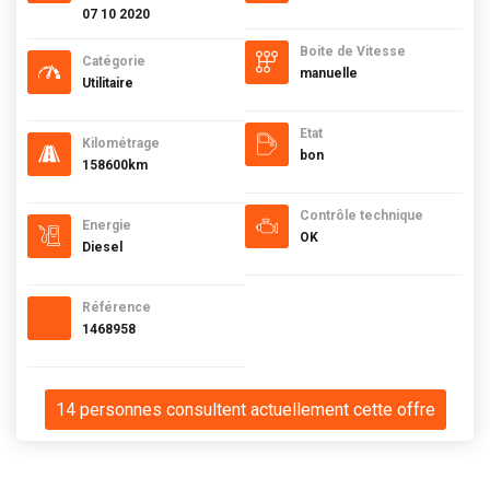
07 10 2020
Boite de Vitesse
Catégorie
manuelle
Utilitaire
Etat
Kilométrage
bon
158600km
Contrôle technique
Energie
OK
Diesel
Référence
1468958
14 personnes consultent actuellement cette offre