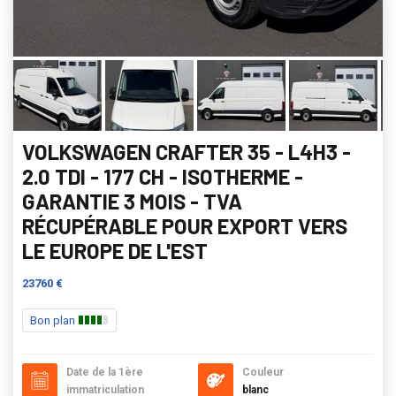
VOLKSWAGEN CRAFTER 35 - L4H3 -
2.0 TDI - 177 CH - ISOTHERME -
GARANTIE 3 MOIS - TVA
RÉCUPÉRABLE POUR EXPORT VERS
LE EUROPE DE L'EST
23760 €
Bon plan
Date de la 1ère
Couleur
immatriculation
blanc