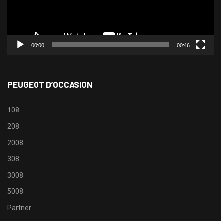
00:00
00:46
PEUGEOT D’OCCASION
108
208
2008
308
3008
5008
Partner