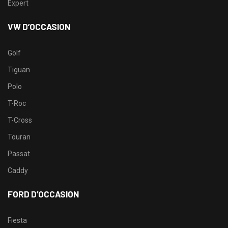
Expert
VW D’OCCASION
Golf
Tiguan
Polo
T-Roc
T-Cross
Touran
Passat
Caddy
FORD D’OCCASION
Fiesta