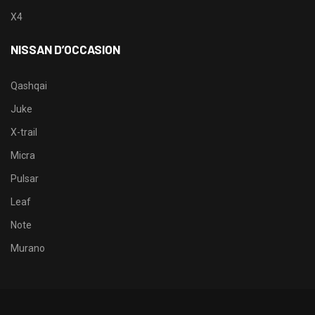
X4
NISSAN D’OCCASION
Qashqai
Juke
X-trail
Micra
Pulsar
Leaf
Note
Murano