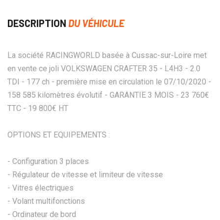
DESCRIPTION
DU VÉHICULE
La société RACINGWORLD basée à Cussac-sur-Loire met
en vente ce joli VOLKSWAGEN CRAFTER 35 - L4H3 - 2.0
TDI - 177 ch - première mise en circulation le 07/10/2020 -
158 585 kilomètres évolutif - GARANTIE 3 MOIS - 23 760€
TTC - 19 800€ HT
OPTIONS ET EQUIPEMENTS :
- Configuration 3 places
- Régulateur de vitesse et limiteur de vitesse
- Vitres électriques
- Volant multifonctions
- Ordinateur de bord