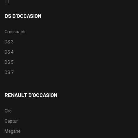
TT
DS D’OCCASION
Crossback
DS 3
DS 4
DS 5
DS 7
RENAULT D’OCCASION
Clio
Captur
Megane