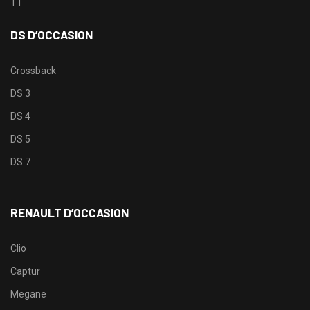
TT
DS D’OCCASION
Crossback
DS 3
DS 4
DS 5
DS 7
RENAULT D’OCCASION
Clio
Captur
Megane