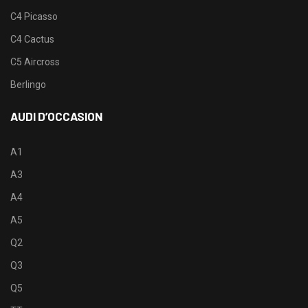
C4 Picasso
C4 Cactus
C5 Aircross
Berlingo
AUDI D’OCCASION
A1
A3
A4
A5
Q2
Q3
Q5