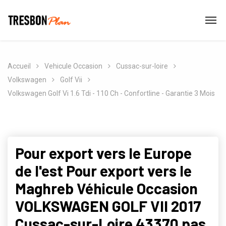
Accueil
Vehicule Occasion
Cussac-sur-loire
Volkswagen
Golf Vii
Volkswagen Golf Vi 1.6 Tdi - 110 Ch - Confortline - Garantie 3 Mois
Pour export vers le Europe
de l'est Pour export vers le
Maghreb Véhicule Occasion
VOLKSWAGEN GOLF VII 2017
Cussac-sur-Loire 43370 pas