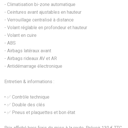
- Climatisation bi-zone automatique
- Ceintures avant ajustables en hauteur
- Verrouillage centralisé à distance
- Volant réglable en profondeur et hauteur
- Volant en cuire
- ABS
- Airbags latéraux avant
- Airbags rideaux AV et AR
- Antidémarrage électronique
Entretien & informations :
• ✅ Contrôle technique
•⁠ ✅ Double des clés
•⁠ ✅ Pneus et plaquettes et bon état
Prix affiché hors frais de mise à la route. Prévoir 130 € TTC