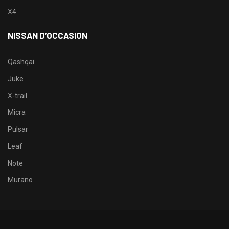
X4
NISSAN D’OCCASION
Qashqai
Juke
X-trail
Micra
Pulsar
Leaf
Note
Murano