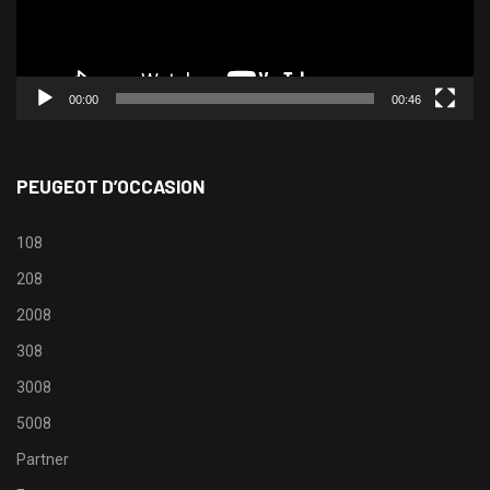
00:00
00:46
PEUGEOT D’OCCASION
108
208
2008
308
3008
5008
Partner