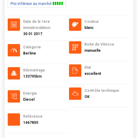
Prix inférieur au marché
Date de la 1ère
Couleur
immatriculation
blanc
30 01 2017
Boite de Vitesse
Catégorie
manuelle
Berline
Etat
Kilométrage
excellent
133795km
Contrôle technique
Energie
OK
Diesel
Référence
1467805