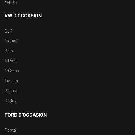
Expert
VW D’OCCASION
Golf
Tiguan
Polo
T-Roc
T-Cross
Touran
Passat
Caddy
FORD D’OCCASION
Fiesta