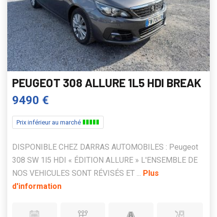
PEUGEOT 308 ALLURE 1L5 HDI BREAK
9490 €
Prix inférieur au marché
DISPONIBLE CHEZ DARRAS AUTOMOBILES : Peugeot
308 SW 1l5 HDI « ÉDITION ALLURE » L'ENSEMBLE DE
NOS VEHICULES SONT RÉVISÉS ET ...
Plus
d'information