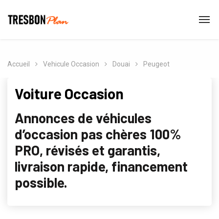
Accueil
Vehicule Occasion
Douai
Peugeot
Voiture Occasion
Annonces de véhicules
d’occasion pas chères 100%
PRO, révisés et garantis,
livraison rapide, financement
possible.