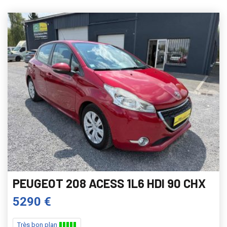
PEUGEOT 208 ACESS 1L6 HDI 90 CHX
5290 €
Très bon plan