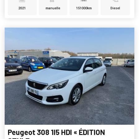
2021
manuelle
151000km
Diesel
Peugeot 308 1l5 HDI « ÉDITION