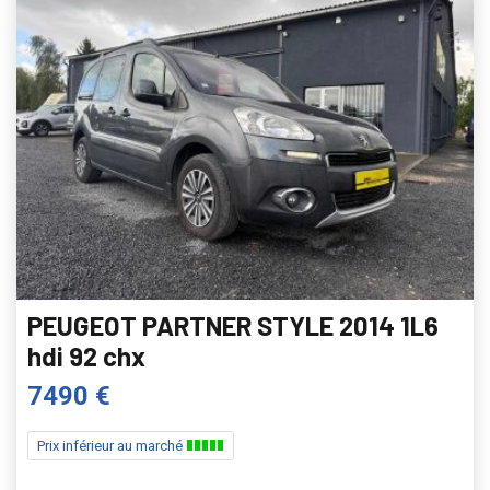
PEUGEOT PARTNER STYLE 2014 1L6
hdi 92 chx
7490 €
Prix inférieur au marché