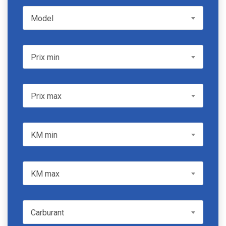
Model
Model
Prix min
Prix min
Prix max
Prix max
KM min
KM min
KM max
KM max
Carburant
Carburant