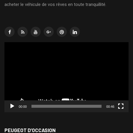
acheter le véhicule de vos rêves en toute tranquillité.
Lecteur
vidéo
00:00
00:46
PEUGEOT D’OCCASION