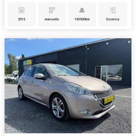
2015
manuelle
143000km
Essence