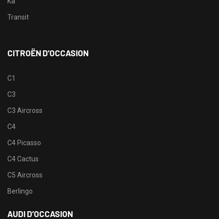
Ka
Transit
CITROËN D’OCCASION
C1
C3
C3 Aircross
C4
C4 Picasso
C4 Cactus
C5 Aircross
Berlingo
AUDI D’OCCASION