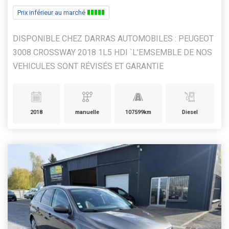
Prix inférieur au marché
DISPONIBLE CHEZ DARRAS AUTOMOBILES : PEUGEOT
3008 CROSSWAY 2018 1L5 HDI `L'EMSEMBLE DE NOS
VEHICULES SONT RÉVISÉS ET GARANTIE
2018
manuelle
107599km
Diesel