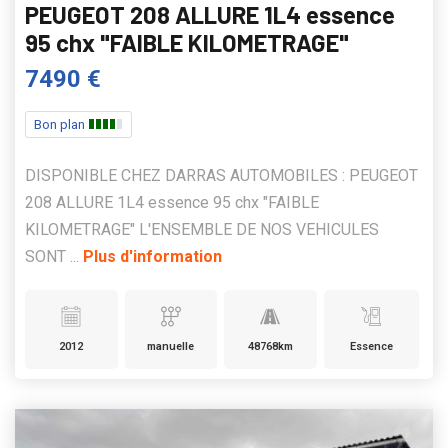
PEUGEOT 208 ALLURE 1L4 essence
95 chx "FAIBLE KILOMETRAGE"
7490 €
Bon plan
DISPONIBLE CHEZ DARRAS AUTOMOBILES : PEUGEOT
208 ALLURE 1L4 essence 95 chx "FAIBLE
KILOMETRAGE" L'ENSEMBLE DE NOS VEHICULES
SONT ...
Plus d'information
2012
manuelle
48768km
Essence