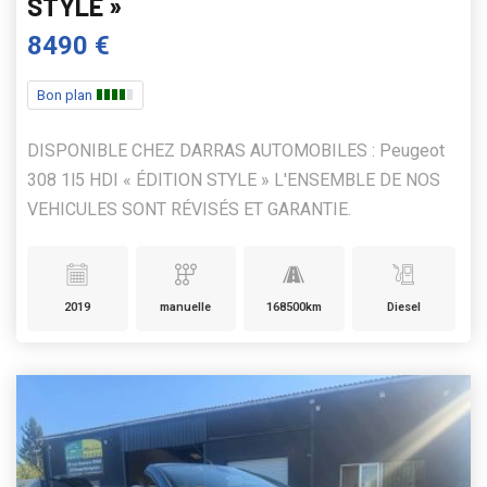
STYLE »
8490 €
Bon plan
DISPONIBLE CHEZ DARRAS AUTOMOBILES : Peugeot
308 1l5 HDI « ÉDITION STYLE » L'ENSEMBLE DE NOS
VEHICULES SONT RÉVISÉS ET GARANTIE.
2019
manuelle
168500km
Diesel