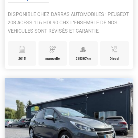
DISPONIBLE CHEZ DARRAS AUTOMOBILES : PEUGEOT
208 ACESS 1L6 HDI 90 CHX L'ENSEMBLE DE NOS
VEHICULES SONT RÉVISÉS ET GARANTIE.
2015
manuelle
215387km
Diesel