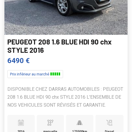
PEUGEOT 208 1.6 BLUE HDI 90 chx
STYLE 2016
6490 €
Prix inférieur au marché
DISPONIBLE CHEZ DARRAS AUTOMOBILES : PEUGEOT
208 1.6 BLUE HDI 90 chx STYLE 2016 L'ENSEMBLE DE
NOS VEHICULES SONT RÉVISÉS ET GARANTIE.
2016
manuelle
175500km
Diesel