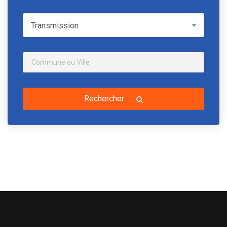
Transmission
Transmission
Rechercher