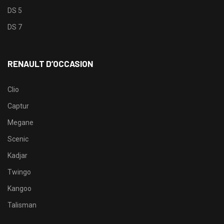
DS 5
DS 7
RENAULT D’OCCASION
Clio
Captur
Megane
Scenic
Kadjar
Twingo
Kangoo
Talisman