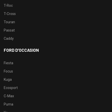
T-Roc
T-Cross
Touran
Passat
Caddy
FORD D’OCCASION
Fiesta
Focus
Kuga
Ecosport
C-Max
Puma