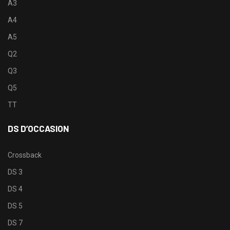
A3
A4
A5
Q2
Q3
Q5
TT
DS D’OCCASION
Crossback
DS 3
DS 4
DS 5
DS 7