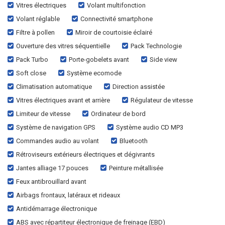
Vitres électriques
Volant multifonction
Volant réglable
Connectivité smartphone
Filtre à pollen
Miroir de courtoisie éclairé
Ouverture des vitres séquentielle
Pack Technologie
Pack Turbo
Porte-gobelets avant
Side view
Soft close
Système ecomode
Climatisation automatique
Direction assistée
Vitres électriques avant et arrière
Régulateur de vitesse
Limiteur de vitesse
Ordinateur de bord
Système de navigation GPS
Système audio CD MP3
Commandes audio au volant
Bluetooth
Rétroviseurs extérieurs électriques et dégivrants
Jantes alliage 17 pouces
Peinture métallisée
Feux antibrouillard avant
Airbags frontaux, latéraux et rideaux
Antidémarrage électronique
ABS avec répartiteur électronique de freinage (EBD)