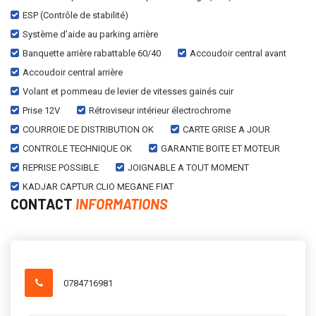
ESP (Contrôle de stabilité)
Système d’aide au parking arrière
Banquette arrière rabattable 60/40
Accoudoir central avant
Accoudoir central arrière
Volant et pommeau de levier de vitesses gainés cuir
Prise 12V
Rétroviseur intérieur électrochrome
COURROIE DE DISTRIBUTION OK
CARTE GRISE A JOUR
CONTROLE TECHNIQUE OK
GARANTIE BOITE ET MOTEUR
REPRISE POSSIBLE
JOIGNABLE A TOUT MOMENT
KADJAR CAPTUR CLIO MEGANE FIAT
CONTACT
INFORMATIONS
0784716981