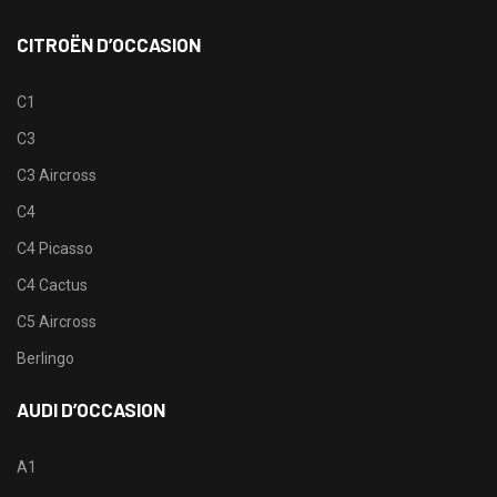
CITROËN D’OCCASION
C1
C3
C3 Aircross
C4
C4 Picasso
C4 Cactus
C5 Aircross
Berlingo
AUDI D’OCCASION
A1