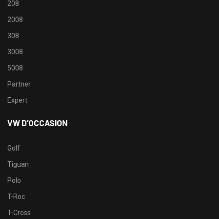
208
2008
308
3008
5008
Partner
Expert
VW D’OCCASION
Golf
Tiguan
Polo
T-Roc
T-Cross