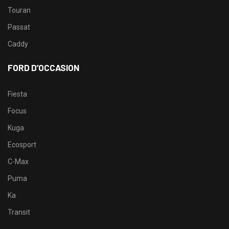
Touran
Passat
Caddy
FORD D’OCCASION
Fiesta
Focus
Kuga
Ecosport
C-Max
Puma
Ka
Transit