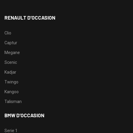
RENAULT D’OCCASION
Clio
Captur
Megane
Scenic
Kadjar
Twingo
Kangoo
Talisman
BMW D’OCCASION
Serie 1