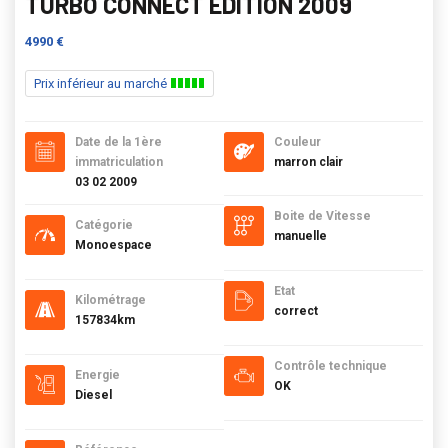
TURBO CONNECT EDITION 2009
4990 €
Prix inférieur au marché
Date de la 1ère
Couleur
immatriculation
marron clair
03 02 2009
Boite de Vitesse
Catégorie
manuelle
Monoespace
Etat
Kilométrage
correct
157834km
Contrôle technique
Energie
OK
Diesel