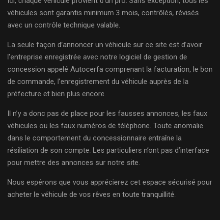
Ici, chaque véhicule provient d’un pro. Sans exception, tous les
véhicules sont garantis minimum 3 mois, contrôlés, révisés
avec un contrôle technique valable.
La seule façon d’annoncer un véhicule sur ce site est d’avoir
l’entreprise enregistrée avec notre logiciel de gestion de
concession appelé Autocerfa comprenant la facturation, le bon
de commande, l’enregistrement du véhicule auprès de la
préfecture et bien plus encore.
Il n’y a donc pas de place pour les fausses annonces, les faux
véhicules ou les faux numéros de téléphone. Toute anomalie
dans le comportement du concessionnaire entraîne la
résiliation de son compte. Les particuliers n’ont pas d’interface
pour mettre des annonces sur notre site.
Nous espérons que vous apprécierez cet espace sécurisé pour
acheter le véhicule de vos rêves en toute tranquillité.