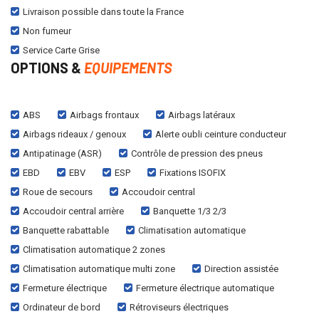
Livraison possible dans toute la France
Non fumeur
Service Carte Grise
OPTIONS &
EQUIPEMENTS
ABS
Airbags frontaux
Airbags latéraux
Airbags rideaux / genoux
Alerte oubli ceinture conducteur
Antipatinage (ASR)
Contrôle de pression des pneus
EBD
EBV
ESP
Fixations ISOFIX
Roue de secours
Accoudoir central
Accoudoir central arrière
Banquette 1/3 2/3
Banquette rabattable
Climatisation automatique
Climatisation automatique 2 zones
Climatisation automatique multi zone
Direction assistée
Fermeture électrique
Fermeture électrique automatique
Ordinateur de bord
Rétroviseurs électriques