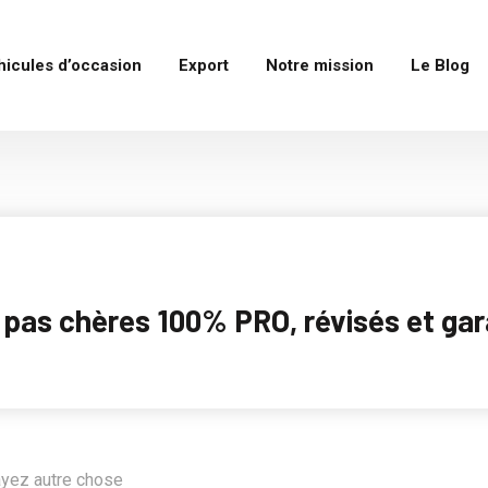
hicules d’occasion
Export
Notre mission
Le Blog
as chères 100% PRO, révisés et garan
ayez autre chose