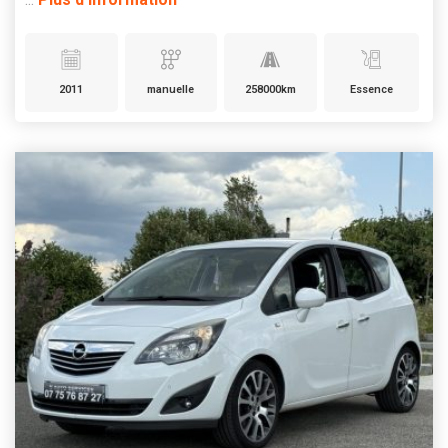
2011
manuelle
258000km
Essence