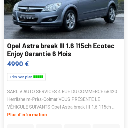
Opel Astra break III 1.6 115ch Ecotec
Enjoy Garantie 6 Mois
4990 €
Très bon plan
SARL V AUTO SERVICES 4 RUE DU COMMERCE 68420
Herrlisheim-Près-Colmar VOUS PRÉSENTE LE
VÉHICULE SUIVANTS Opel Astra break III 1.6 115ch ...
Plus d'information