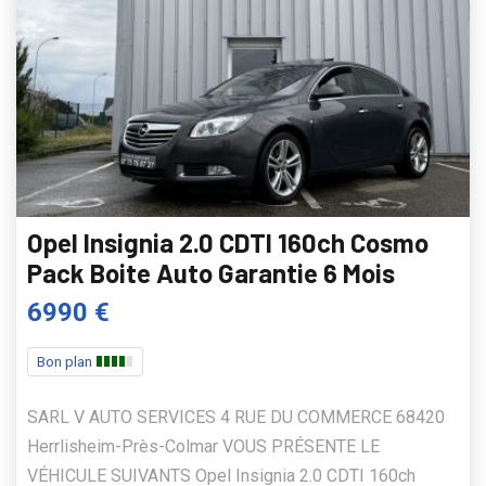
Opel Insignia 2.0 CDTI 160ch Cosmo
Pack Boite Auto Garantie 6 Mois
6990 €
Bon plan
SARL V AUTO SERVICES 4 RUE DU COMMERCE 68420
Herrlisheim-Près-Colmar VOUS PRÉSENTE LE
VÉHICULE SUIVANTS Opel Insignia 2.0 CDTI 160ch