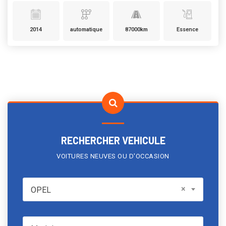
2014
automatique
87000km
Essence
RECHERCHER VEHICULE
VOITURES NEUVES OU D'OCCASION
OPEL
×
OPEL
Model