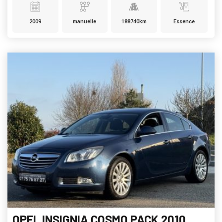
2009
manuelle
188740km
Essence
OPEL INSIGNIA COSMO PACK 2010