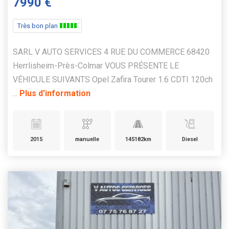
7990 €
Très bon plan
SARL V AUTO SERVICES 4 RUE DU COMMERCE 68420
Herrlisheim-Près-Colmar VOUS PRÉSENTE LE
VÉHICULE SUIVANTS Opel Zafira Tourer 1.6 CDTI 120ch
...
Plus d'information
2015
manuelle
145182km
Diesel