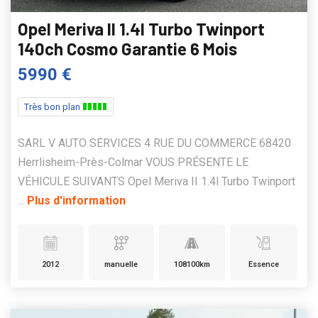
Opel Meriva II 1.4l Turbo Twinport
140ch Cosmo Garantie 6 Mois
5990 €
Très bon plan
SARL V AUTO SERVICES 4 RUE DU COMMERCE 68420
Herrlisheim-Près-Colmar VOUS PRÉSENTE LE
VÉHICULE SUIVANTS Opel Meriva II 1.4l Turbo Twinport
...
Plus d'information
2012
manuelle
108100km
Essence