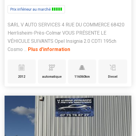
Prix inférieur au marché
SARL V AUTO SERVICES 4 RUE DU COMMERCE 68420
Herrlisheim-Près-Colmar VOUS PRÉSENTE LE
VÉHICULE SUIVANTS Opel Insignia 2.0 CDTI 195ch
Cosmo ...
Plus d'information
2012
automatique
116060km
Diesel