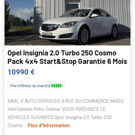
Opel Insignia 2.0 Turbo 250 Cosmo
Pack 4x4 Start&Stop Garantie 6 Mois
10990 €
Prix inférieur au marché
SARL V AUTO SERVICES 4 RUE DU COMMERCE 68420
Herrlisheim-Près-Colmar VOUS PRÉSENTE LE
VÉHICULE SUIVANTS Opel Insignia 2.0 Turbo 250
Cosmo ...
Plus d'information