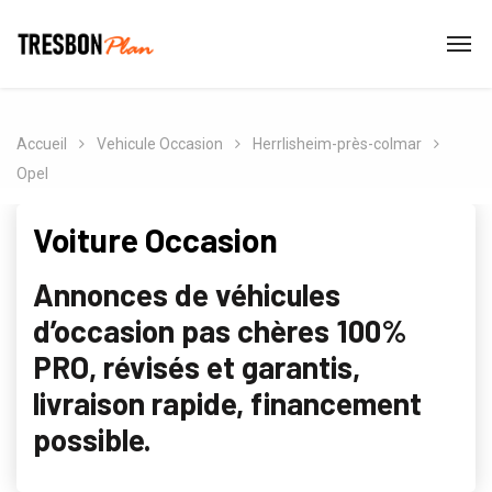
Accueil
Vehicule Occasion
Herrlisheim-près-colmar
Opel
Voiture Occasion
Annonces de véhicules
d’occasion pas chères 100%
PRO, révisés et garantis,
livraison rapide, financement
possible.