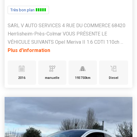
Très bon plan
SARL V AUTO SERVICES 4 RUE DU COMMERCE 68420
Herrlisheim-Près-Colmar VOUS PRÉSENTE LE
VÉHICULE SUIVANTS Opel Meriva II 1.6 CDTI 110ch ...
Plus d'information
2016
manuelle
193750km
Diesel