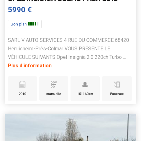
5990 €
Bon plan
SARL V AUTO SERVICES 4 RUE DU COMMERCE 68420
Herrlisheim-Près-Colmar VOUS PRÉSENTE LE
VÉHICULE SUIVANTS Opel Insignia 2.0 220ch Turbo ...
Plus d'information
2010
manuelle
151160km
Essence