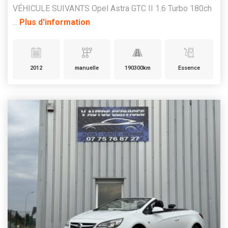
VÉHICULE SUIVANTS Opel Astra GTC II 1.6 Turbo 180ch
...
Plus d'information
2012
manuelle
190300km
Essence