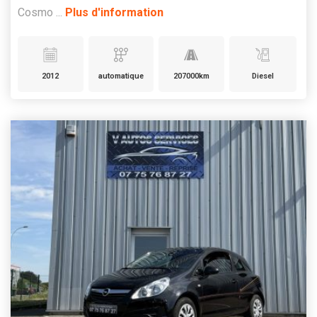
Cosmo ...
Plus d'information
2012
automatique
207000km
Diesel