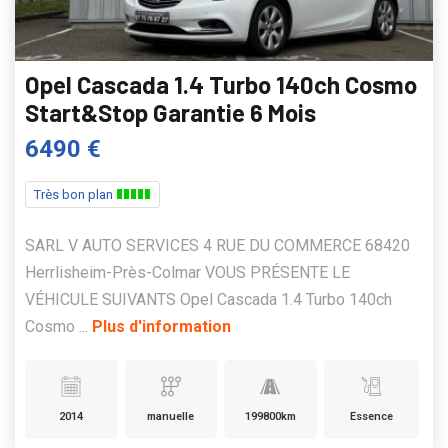
Opel Cascada 1.4 Turbo 140ch Cosmo
Start&Stop Garantie 6 Mois
6490 €
Très bon plan
SARL V AUTO SERVICES 4 RUE DU COMMERCE 68420
Herrlisheim-Près-Colmar VOUS PRÉSENTE LE
VÉHICULE SUIVANTS Opel Cascada 1.4 Turbo 140ch
Cosmo ...
Plus d'information
2014
manuelle
199800km
Essence