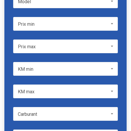
Model
Prix min
Prix min
Prix max
Prix max
KM min
KM min
KM max
KM max
Carburant
Carburant