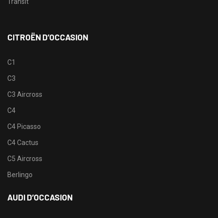
Transit
CITROËN D’OCCASION
C1
C3
C3 Aircross
C4
C4 Picasso
C4 Cactus
C5 Aircross
Berlingo
AUDI D’OCCASION