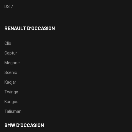
DS 7
RENAULT D’OCCASION
Clio
Captur
Megane
Scenic
Kadjar
Twingo
Kangoo
Talisman
BMW D’OCCASION