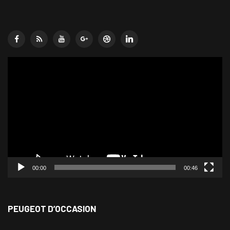
Lecteur
vidéo
00:00
00:46
PEUGEOT D’OCCASION