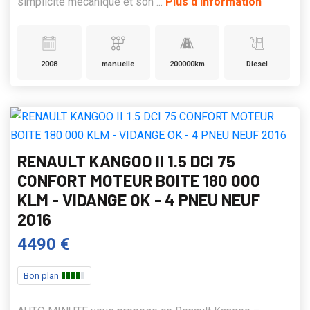
simplicité mécanique et son ...
Plus d'information
2008
manuelle
200000km
Diesel
RENAULT KANGOO II 1.5 DCI 75
CONFORT MOTEUR BOITE 180 000
KLM - VIDANGE OK - 4 PNEU NEUF
2016
4490 €
Bon plan