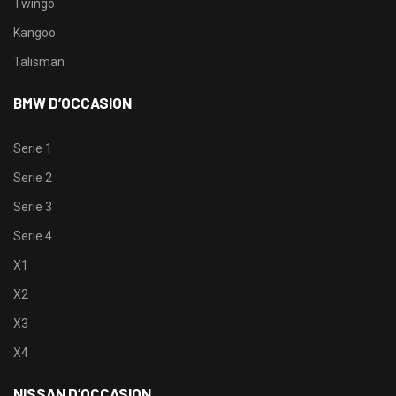
Twingo
Kangoo
Talisman
BMW D’OCCASION
Serie 1
Serie 2
Serie 3
Serie 4
X1
X2
X3
X4
NISSAN D’OCCASION