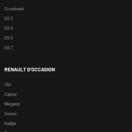
Crossback
DS 3
DS 4
DS 5
DS 7
RENAULT D’OCCASION
Clio
Captur
Megane
Scenic
Kadjar