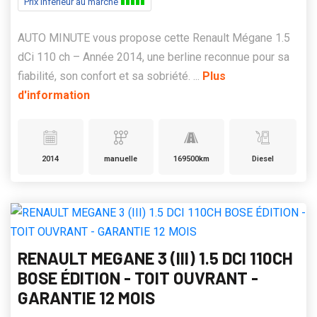
Prix inférieur au marché
AUTO MINUTE vous propose cette Renault Mégane 1.5
dCi 110 ch – Année 2014, une berline reconnue pour sa
fiabilité, son confort et sa sobriété. ...
Plus
d'information
2014
manuelle
169500km
Diesel
RENAULT MEGANE 3 (III) 1.5 DCI 110CH
BOSE ÉDITION - TOIT OUVRANT -
GARANTIE 12 MOIS