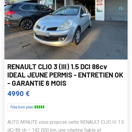
RENAULT CLIO 3 (III) 1.5 DCI 86cv
IDEAL JEUNE PERMIS - ENTRETIEN OK
- GARANTIE 6 MOIS
4990 €
Très bon plan
AUTO MINUTE vous propose cette RENAULT CLIO III 1.5
dCi 86 ch – 142 000 km, une citadine fiable et