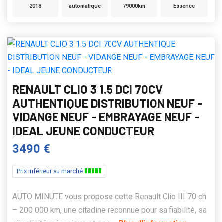
2018
automatique
79000km
Essence
RENAULT CLIO 3 1.5 DCI 70CV
AUTHENTIQUE DISTRIBUTION NEUF -
VIDANGE NEUF - EMBRAYAGE NEUF -
IDEAL JEUNE CONDUCTEUR
3490 €
Prix inférieur au marché
AUTO MINUTE vous propose cette Renault Clio III 70 ch
– 200 000 km, une citadine reconnue pour sa fiabilité, sa