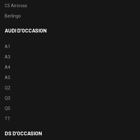
C5 Aircross
Berlingo
AUDI D’OCCASION
A1
A3
A4
A5
Q2
Q3
Q5
TT
DS D’OCCASION