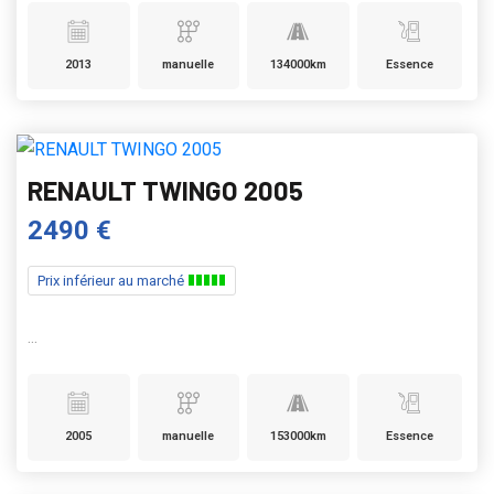
2013
manuelle
134000km
Essence
RENAULT TWINGO 2005
2490 €
Prix inférieur au marché
...
2005
manuelle
153000km
Essence