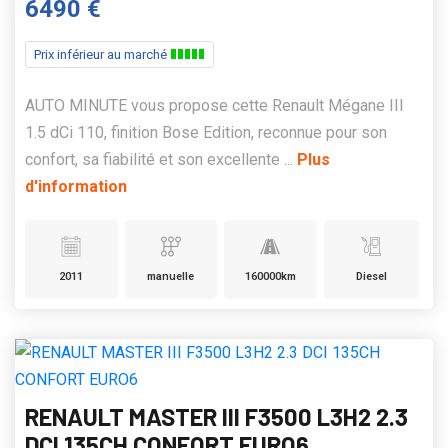
6490 €
Prix inférieur au marché
AUTO MINUTE vous propose cette Renault Mégane III
1.5 dCi 110, finition Bose Edition, reconnue pour son
confort, sa fiabilité et son excellente ...
Plus
d'information
2011
manuelle
160000km
Diesel
RENAULT MASTER III F3500 L3H2 2.3
DCI 135CH CONFORT EURO6