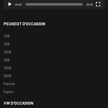
00:00
00:46
PEUGEOT D’OCCASION
108
208
2008
308
3008
5008
Partner
Expert
VW D’OCCASION