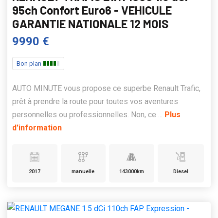
95ch Confort Euro6 - VEHICULE
GARANTIE NATIONALE 12 MOIS
9990 €
Bon plan
AUTO MINUTE vous propose ce superbe Renault Trafic,
prêt à prendre la route pour toutes vos aventures
personnelles ou professionnelles. Non, ce ...
Plus
d'information
2017
manuelle
143000km
Diesel