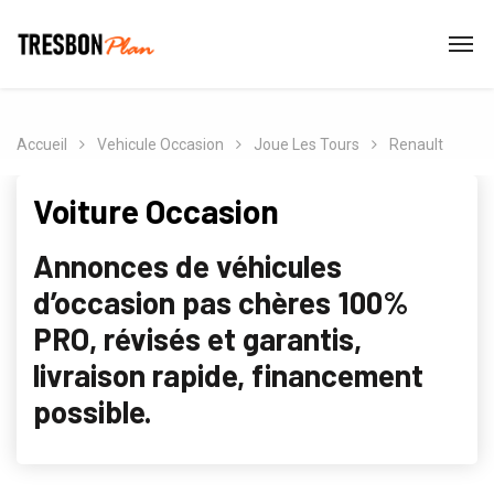
Accueil
Vehicule Occasion
Joue Les Tours
Renault
Voiture Occasion
Annonces de véhicules
d’occasion pas chères 100%
PRO, révisés et garantis,
livraison rapide, financement
possible.