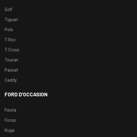
Golf
Tiguan
Polo
T-Roc
T-Cross
Touran
Passat
Caddy
FORD D’OCCASION
Fiesta
Focus
Kuga