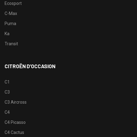
Ecosport
C-Max
Puma
Ka
Transit
CITROËN D’OCCASION
C1
C3
C3 Aircross
C4
C4 Picasso
C4 Cactus