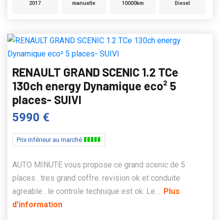
2017
manuelle
10000km
Diesel
RENAULT GRAND SCENIC 1.2 TCe
130ch energy Dynamique eco² 5
places- SUIVI
5990 €
Prix inférieur au marché
AUTO MINUTE vous propose ce grand scenic de 5
places . tres grand coffre. revision ok et conduite
agreable . le controle technique est ok. Le ...
Plus
d'information