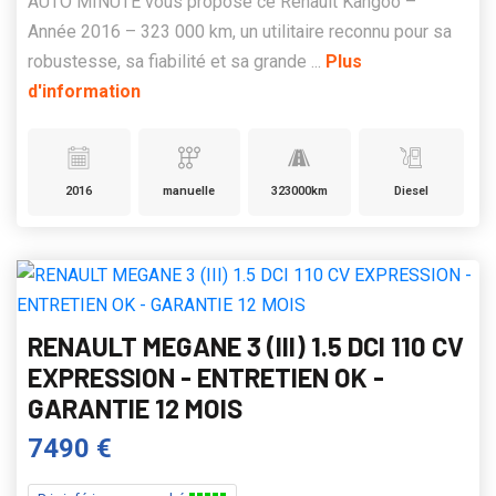
AUTO MINUTE vous propose ce Renault Kangoo –
Année 2016 – 323 000 km, un utilitaire reconnu pour sa
robustesse, sa fiabilité et sa grande ...
Plus
d'information
2016
manuelle
323000km
Diesel
RENAULT MEGANE 3 (III) 1.5 DCI 110 CV
EXPRESSION - ENTRETIEN OK -
GARANTIE 12 MOIS
7490 €