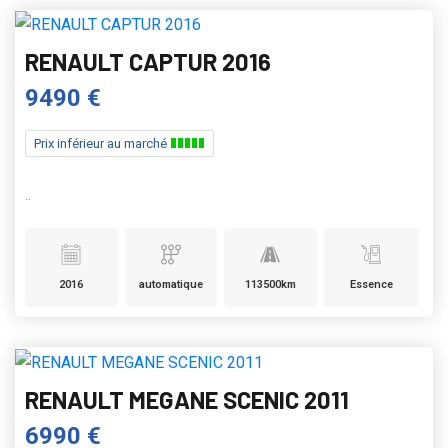
RENAULT CAPTUR 2016
9490 €
Prix inférieur au marché
..
2016
automatique
113500km
Essence
RENAULT MEGANE SCENIC 2011
6990 €