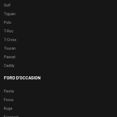
Golf
Tiguan
Polo
T-Roc
T-Cross
Touran
Passat
Caddy
FORD D’OCCASION
Fiesta
Focus
Kuga