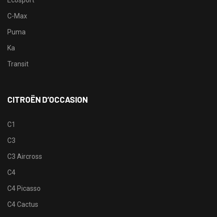
Ecosport
C-Max
Puma
Ka
Transit
CITROËN D’OCCASION
C1
C3
C3 Aircross
C4
C4 Picasso
C4 Cactus