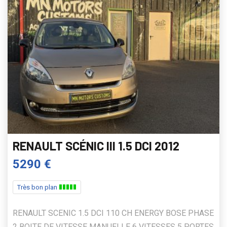
RENAULT SCÉNIC III 1.5 DCI 2012
5290 €
Très bon plan
RENAULT SCENIC 1.5 DCI 110 CH ENERGY BOSE PHASE
2 BOITE DE VITESSE MANUELLE 6 VITESSES 5 PORTES