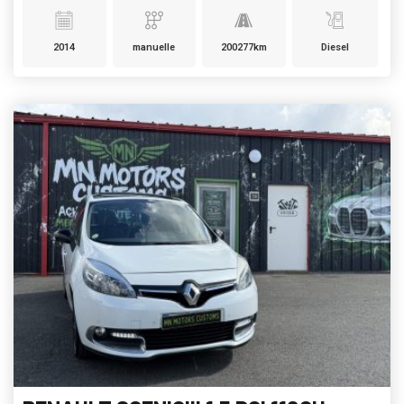
2014
manuelle
200277km
Diesel