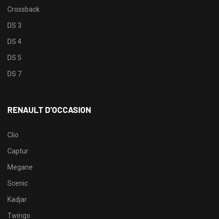
Crossback
DS 3
DS 4
DS 5
DS 7
RENAULT D’OCCASION
Clio
Captur
Megane
Scenic
Kadjar
Twingo