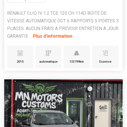
RENAULT CLIO IV 1.2 TCE 120 CH 114D BOITE DE
VITESSE AUTOMATIQUE DCT 6 RAPPORTS 5 PORTES 5
PLACES. AUCUN FRAIS A PREVOIR ENTRETIEN A JOUR
GARANTIE ...
Plus d'information
2015
automatique
133799km
Essence