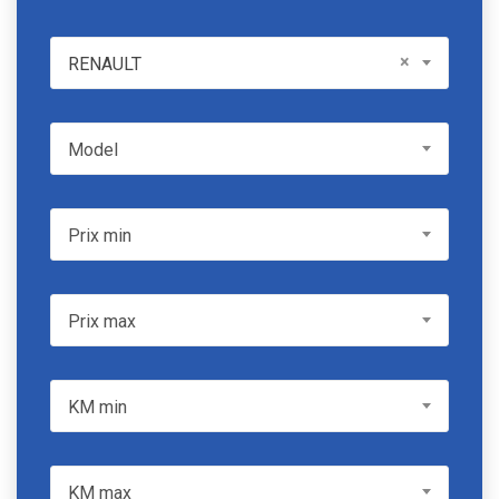
RENAULT
×
RENAULT
Model
Model
Prix min
Prix min
Prix max
Prix max
KM min
KM min
KM max
KM max