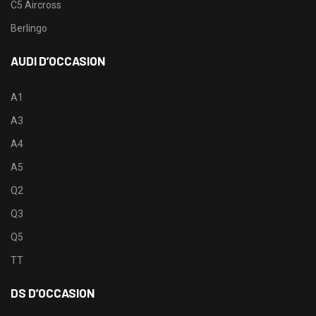
C5 Aircross
Berlingo
AUDI D’OCCASION
A1
A3
A4
A5
Q2
Q3
Q5
TT
DS D’OCCASION