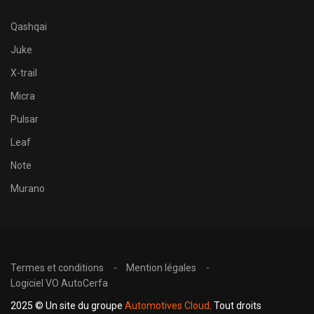
Qashqai
Juke
X-trail
Micra
Pulsar
Leaf
Note
Murano
Termes et conditions
Mention légales
Logiciel VO AutoCerfa
2025 © Un site du groupe
Automotives Cloud
. Tout droits