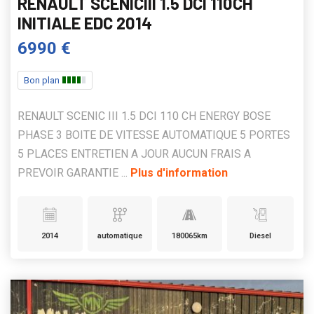
RENAULT SCENICIII 1.5 DCI 110CH
INITIALE EDC 2014
6990 €
Bon plan
RENAULT SCENIC III 1.5 DCI 110 CH ENERGY BOSE
PHASE 3 BOITE DE VITESSE AUTOMATIQUE 5 PORTES
5 PLACES ENTRETIEN A JOUR AUCUN FRAIS A
PREVOIR GARANTIE ...
Plus d'information
2014
automatique
180065km
Diesel