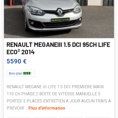
RENAULT MEGANEIII 1.5 DCI 95CH LIFE
ECO² 2014
5590 €
Bon plan
RENAULT MEGANE III LIFE 1.5 DCI PREMIERE MAIN
110 CH PHASE 2 BOITE DE VITESSE MANUELLE 5
PORTES 5 PLACES ENTRETIEN A JOUR AUCUN FRAIS A
PREVOIR ...
Plus d'information