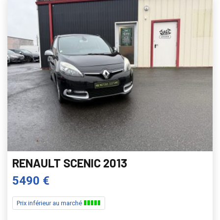
RENAULT SCENIC 2013
5490 €
Prix inférieur au marché