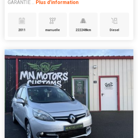
GARANTIE ...
Plus d'information
2011
manuelle
222248km
Diesel