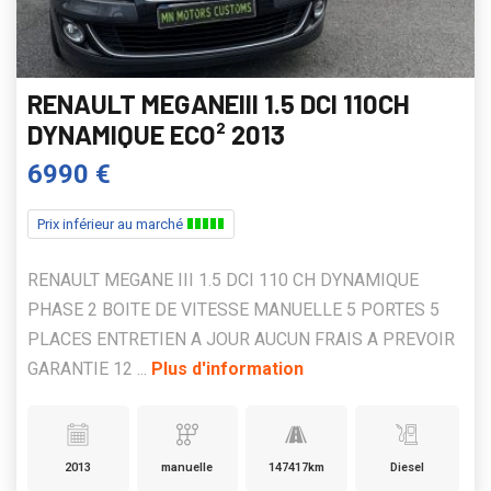
RENAULT MEGANEIII 1.5 DCI 110CH
DYNAMIQUE ECO² 2013
6990 €
Prix inférieur au marché
RENAULT MEGANE III 1.5 DCI 110 CH DYNAMIQUE
PHASE 2 BOITE DE VITESSE MANUELLE 5 PORTES 5
PLACES ENTRETIEN A JOUR AUCUN FRAIS A PREVOIR
GARANTIE 12 ...
Plus d'information
2013
manuelle
147417km
Diesel