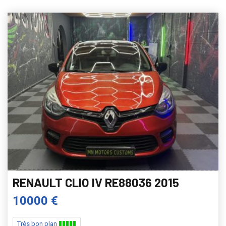
RENAULT CLIO IV RE88036 2015
10000 €
Très bon plan