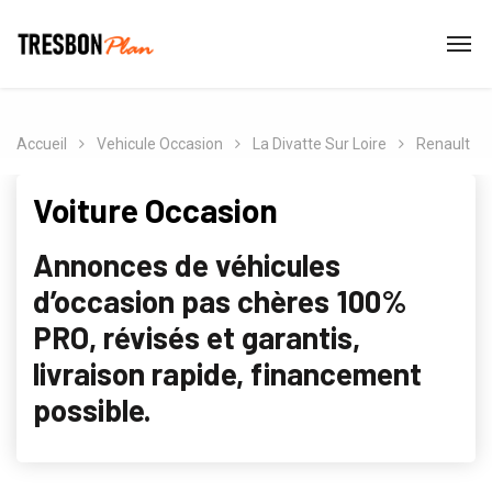
Accueil
Vehicule Occasion
La Divatte Sur Loire
Renault
Voiture Occasion
Annonces de véhicules
d’occasion pas chères 100%
PRO, révisés et garantis,
livraison rapide, financement
possible.