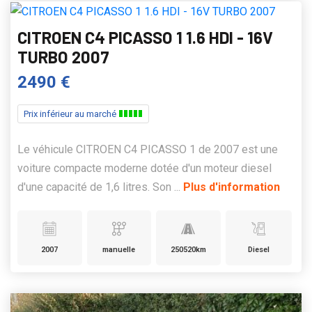
CITROEN C4 PICASSO 1 1.6 HDI - 16V
TURBO 2007
2490 €
Prix inférieur au marché
Le véhicule CITROEN C4 PICASSO 1 de 2007 est une
voiture compacte moderne dotée d'un moteur diesel
d'une capacité de 1,6 litres. Son ...
Plus d'information
2007
manuelle
250520km
Diesel