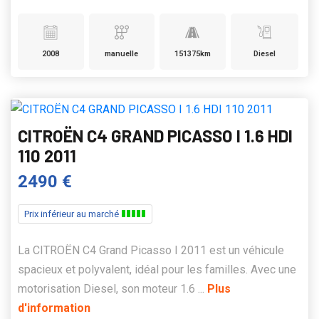
2008
manuelle
151375km
Diesel
CITROËN C4 GRAND PICASSO I 1.6 HDI
110 2011
2490 €
Prix inférieur au marché
La CITROËN C4 Grand Picasso I 2011 est un véhicule
spacieux et polyvalent, idéal pour les familles. Avec une
motorisation Diesel, son moteur 1.6 ...
Plus
d'information