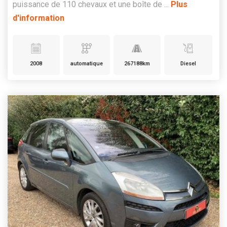
puissance de 110 chevaux et une boîte de ...
Plus
d'information
2008
automatique
267188km
Diesel