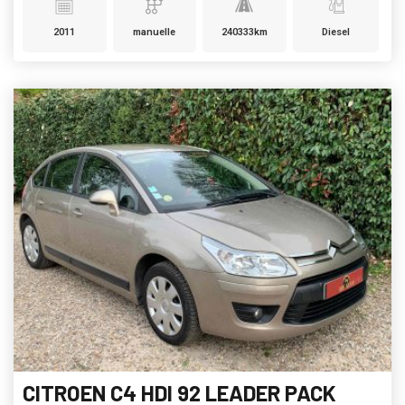
2011
manuelle
240333km
Diesel
CITROEN C4 HDI 92 LEADER PACK