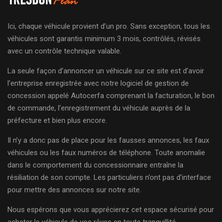
Ici, chaque véhicule provient d’un pro. Sans exception, tous les
véhicules sont garantis minimum 3 mois, contrôlés, révisés
avec un contrôle technique valable.
La seule façon d’annoncer un véhicule sur ce site est d’avoir
l’entreprise enregistrée avec notre logiciel de gestion de
concession appelé Autocerfa comprenant la facturation, le bon
de commande, l’enregistrement du véhicule auprès de la
préfecture et bien plus encore.
Il n’y a donc pas de place pour les fausses annonces, les faux
véhicules ou les faux numéros de téléphone. Toute anomalie
dans le comportement du concessionnaire entraîne la
résiliation de son compte. Les particuliers n’ont pas d’interface
pour mettre des annonces sur notre site.
Nous espérons que vous apprécierez cet espace sécurisé pour
acheter le véhicule de vos rêves en toute tranquillité.