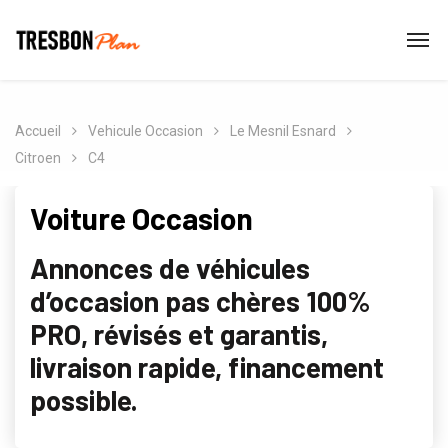
Accueil
Vehicule Occasion
Le Mesnil Esnard
Citroen
C4
Voiture Occasion
Annonces de véhicules
d’occasion pas chères 100%
PRO, révisés et garantis,
livraison rapide, financement
possible.