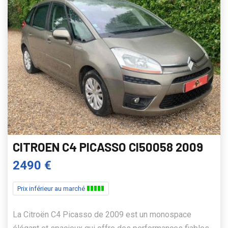
CITROEN C4 PICASSO CI50058 2009
2490 €
Prix inférieur au marché
La Citroën C4 Picasso de 2009 est un monospace