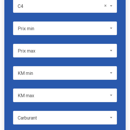
Model
×
C4
Prix min
Prix min
Prix max
Prix max
KM min
KM min
KM max
KM max
Carburant
Carburant