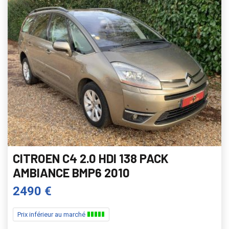
CITROEN C4 2.0 HDI 138 PACK
AMBIANCE BMP6 2010
2490 €
Prix inférieur au marché