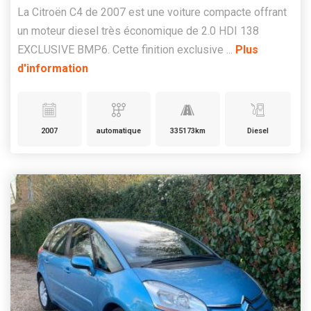
La Citroën C4 de 2007 est une voiture compacte offrant
un moteur diesel très économique de 2.0 HDI 138
EXCLUSIVE BMP6. Cette finition exclusive ...
Plus
d'information
2007
automatique
335173km
Diesel