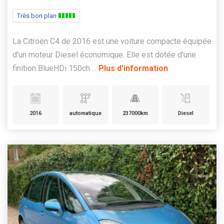
Très bon plan
La Citroën C4 de 2016 est une voiture compacte équipée
d'un moteur Diesel économique. Elle est dotée d'une
finition BlueHDi 150ch ...
Plus d'information
2016
automatique
237000km
Diesel