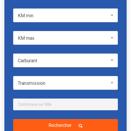
KM min
KM min
KM max
KM max
Carburant
Carburant
Transmission
Transmission
Rechercher