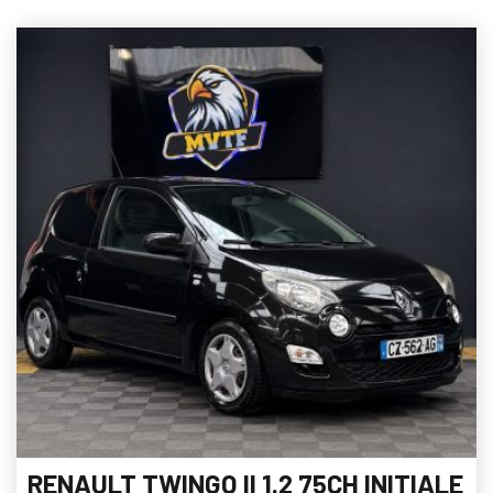
RENAULT TWINGO II 1.2 75CH INITIALE