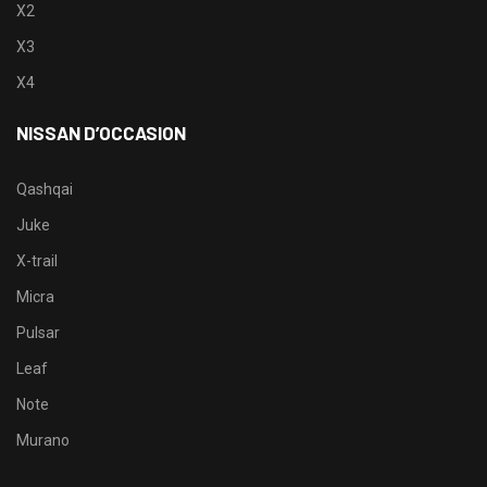
X2
X3
X4
NISSAN D’OCCASION
Qashqai
Juke
X-trail
Micra
Pulsar
Leaf
Note
Murano