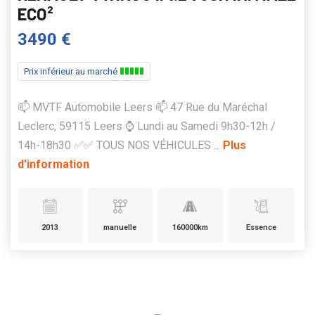
ECO²
3490 €
Prix inférieur au marché
📫 MVTF Automobile Leers 📫 47 Rue du Maréchal
Leclerc, 59115 Leers ⌚ Lundi au Samedi 9h30-12h /
14h-18h30 ✅✅ TOUS NOS VÉHICULES ...
Plus
d'information
2013
manuelle
160000km
Essence