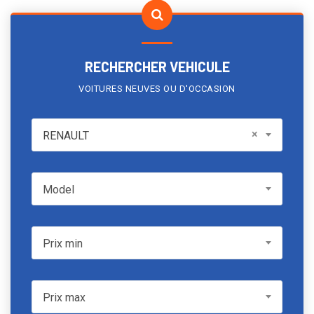
RECHERCHER VEHICULE
VOITURES NEUVES OU D'OCCASION
RENAULT
×
RENAULT
Model
Model
Prix min
Prix min
Prix max
Prix max