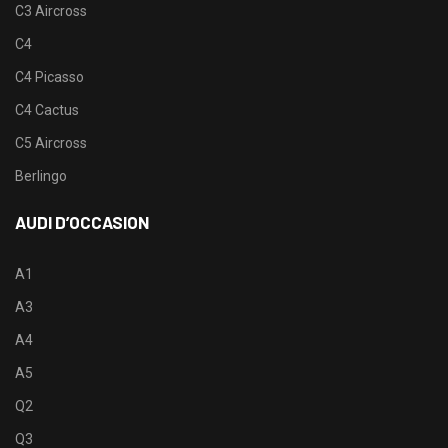
C3 Aircross
C4
C4 Picasso
C4 Cactus
C5 Aircross
Berlingo
AUDI D’OCCASION
A1
A3
A4
A5
Q2
Q3