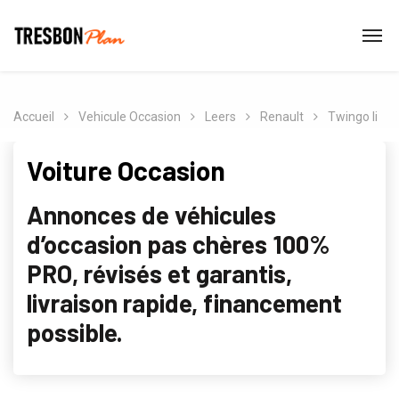
Accueil
Vehicule Occasion
Leers
Renault
Twingo Ii
Voiture Occasion
Annonces de véhicules
d’occasion pas chères 100%
PRO, révisés et garantis,
livraison rapide, financement
possible.