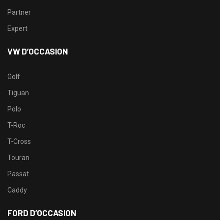
Partner
Expert
VW D’OCCASION
Golf
Tiguan
Polo
T-Roc
T-Cross
Touran
Passat
Caddy
FORD D’OCCASION