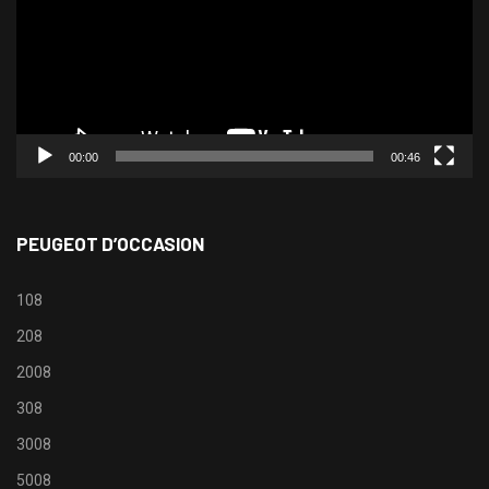
00:00
00:46
PEUGEOT D’OCCASION
108
208
2008
308
3008
5008