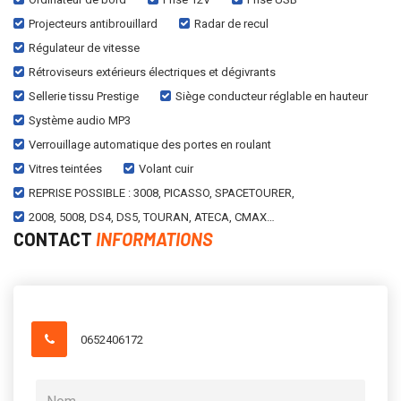
Projecteurs antibrouillard
Radar de recul
Régulateur de vitesse
Rétroviseurs extérieurs électriques et dégivrants
Sellerie tissu Prestige
Siège conducteur réglable en hauteur
Système audio MP3
Verrouillage automatique des portes en roulant
Vitres teintées
Volant cuir
REPRISE POSSIBLE : 3008, PICASSO, SPACETOURER,
2008, 5008, DS4, DS5, TOURAN, ATECA, CMAX…
CONTACT
INFORMATIONS
0652406172