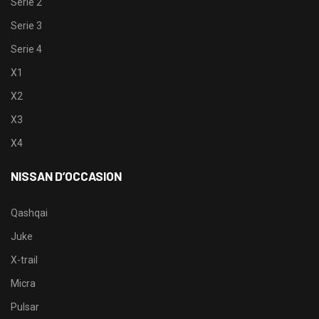
Serie 2
Serie 3
Serie 4
X1
X2
X3
X4
NISSAN D’OCCASION
Qashqai
Juke
X-trail
Micra
Pulsar