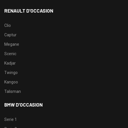
RENAULT D’OCCASION
Clio
Captur
Megane
Scenic
Kadjar
Twingo
Kangoo
Talisman
BMW D’OCCASION
Serie 1