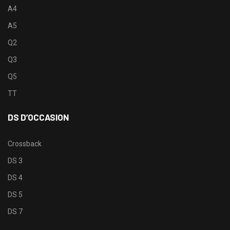
A4
A5
Q2
Q3
Q5
TT
DS D’OCCASION
Crossback
DS 3
DS 4
DS 5
DS 7