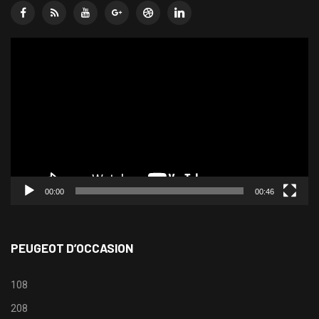
Lecteur
vidéo
00:00
00:46
PEUGEOT D’OCCASION
108
208