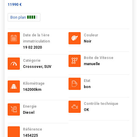
11990 €
Bon plan
Date de la 1ère
Couleur
immatriculation
Noir
19 02 2020
Boite de Vitesse
Catégorie
manuelle
Crossover, SUV
Etat
Kilométrage
bon
162000km
Contrôle technique
Energie
OK
Diesel
Référence
1454225