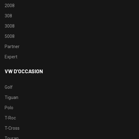
2008
308
3008
5008
Partner
Expert
VW D’OCCASION
Golf
Tiguan
Polo
T-Roc
T-Cross
Touran