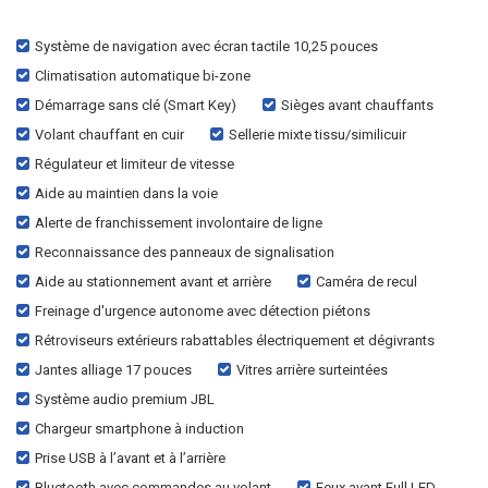
Système de navigation avec écran tactile 10,25 pouces
Climatisation automatique bi-zone
Démarrage sans clé (Smart Key)
Sièges avant chauffants
Volant chauffant en cuir
Sellerie mixte tissu/similicuir
Régulateur et limiteur de vitesse
Aide au maintien dans la voie
Alerte de franchissement involontaire de ligne
Reconnaissance des panneaux de signalisation
Aide au stationnement avant et arrière
Caméra de recul
Freinage d'urgence autonome avec détection piétons
Rétroviseurs extérieurs rabattables électriquement et dégivrants
Jantes alliage 17 pouces
Vitres arrière surteintées
Système audio premium JBL
Chargeur smartphone à induction
Prise USB à l’avant et à l’arrière
Bluetooth avec commandes au volant
Feux avant Full LED