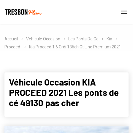
Accueil
Vehicule Occasion
Les Ponts De Ce
Kia
Proceed
Kia Proceed 1.6 Crdi 136ch Gt Line Premium 2021
Véhicule Occasion KIA
PROCEED 2021 Les ponts de
cé 49130 pas cher