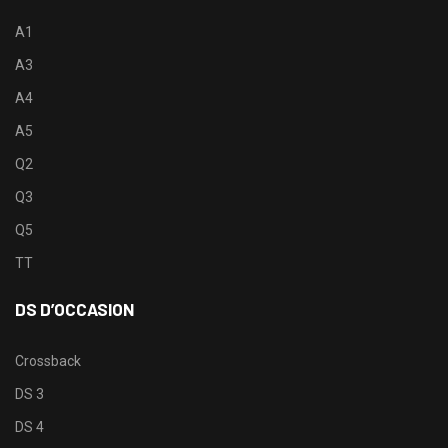
A1
A3
A4
A5
Q2
Q3
Q5
TT
DS D’OCCASION
Crossback
DS 3
DS 4