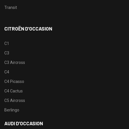
Transit
CITROËN D’OCCASION
C1
C3
C3 Aircross
C4
C4 Picasso
C4 Cactus
C5 Aircross
Berlingo
AUDI D’OCCASION