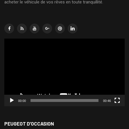
acheter le véhicule de vos rêves en toute tranquillité.
Lecteur
vidéo
00:00
00:46
PEUGEOT D’OCCASION