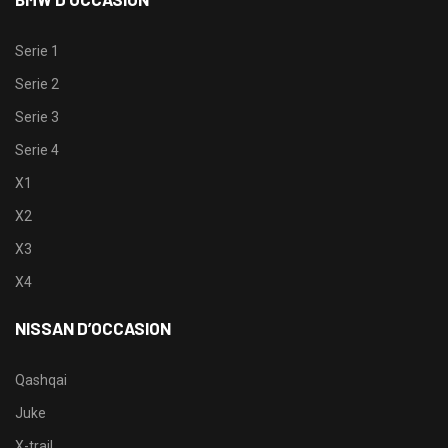
Serie 1
Serie 2
Serie 3
Serie 4
X1
X2
X3
X4
NISSAN D’OCCASION
Qashqai
Juke
X-trail