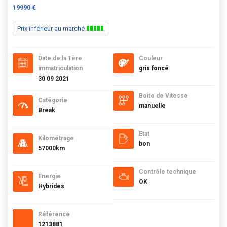
19990 €
Prix inférieur au marché
Date de la 1ère
Couleur
immatriculation
gris foncé
30 09 2021
Boite de Vitesse
Catégorie
manuelle
Break
Etat
Kilométrage
bon
57000km
Contrôle technique
Energie
OK
Hybrides
Référence
1213881