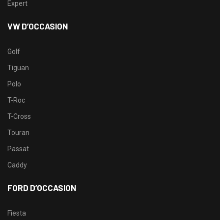
Expert
VW D’OCCASION
Golf
Tiguan
Polo
T-Roc
T-Cross
Touran
Passat
Caddy
FORD D’OCCASION
Fiesta