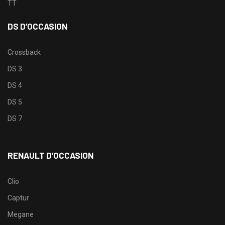
TT
DS D’OCCASION
Crossback
DS 3
DS 4
DS 5
DS 7
RENAULT D’OCCASION
Clio
Captur
Megane