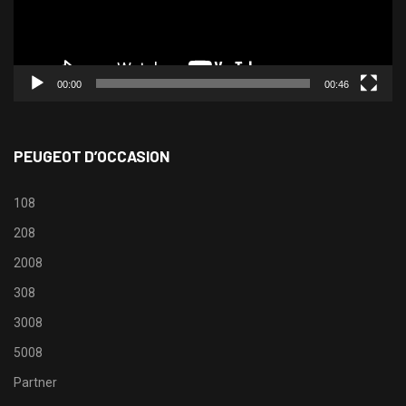
00:00
00:46
PEUGEOT D’OCCASION
108
208
2008
308
3008
5008
Partner