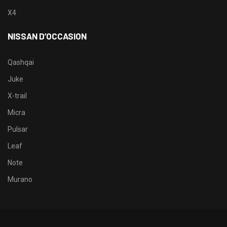
X4
NISSAN D’OCCASION
Qashqai
Juke
X-trail
Micra
Pulsar
Leaf
Note
Murano