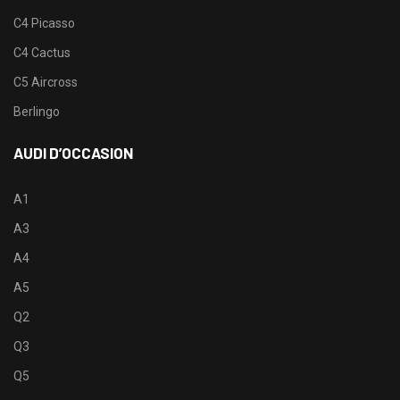
C4 Picasso
C4 Cactus
C5 Aircross
Berlingo
AUDI D’OCCASION
A1
A3
A4
A5
Q2
Q3
Q5