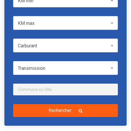
KM min
KM max
KM max
Carburant
Carburant
Transmission
Transmission
Rechercher