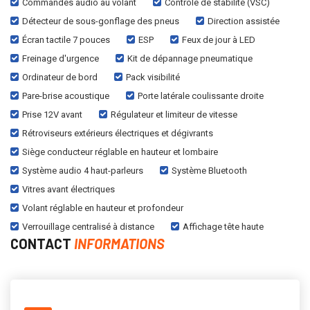
Commandes audio au volant
Contrôle de stabilité (VSC)
Détecteur de sous-gonflage des pneus
Direction assistée
Écran tactile 7 pouces
ESP
Feux de jour à LED
Freinage d'urgence
Kit de dépannage pneumatique
Ordinateur de bord
Pack visibilité
Pare-brise acoustique
Porte latérale coulissante droite
Prise 12V avant
Régulateur et limiteur de vitesse
Rétroviseurs extérieurs électriques et dégivrants
Siège conducteur réglable en hauteur et lombaire
Système audio 4 haut-parleurs
Système Bluetooth
Vitres avant électriques
Volant réglable en hauteur et profondeur
Verrouillage centralisé à distance
Affichage tête haute
CONTACT
INFORMATIONS