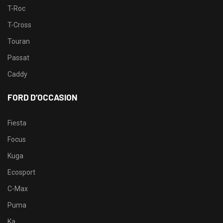
T-Roc
T-Cross
Touran
Passat
Caddy
FORD D’OCCASION
Fiesta
Focus
Kuga
Ecosport
C-Max
Puma
Ka