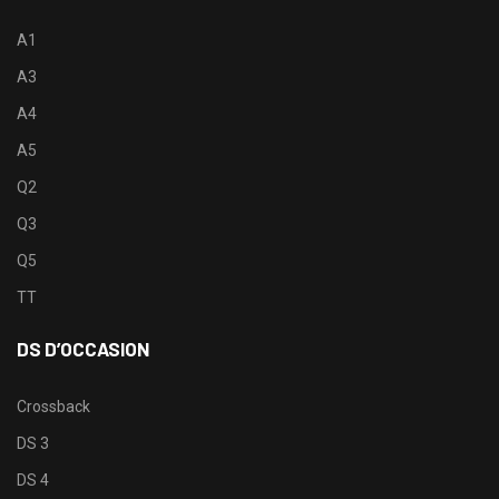
A1
A3
A4
A5
Q2
Q3
Q5
TT
DS D’OCCASION
Crossback
DS 3
DS 4