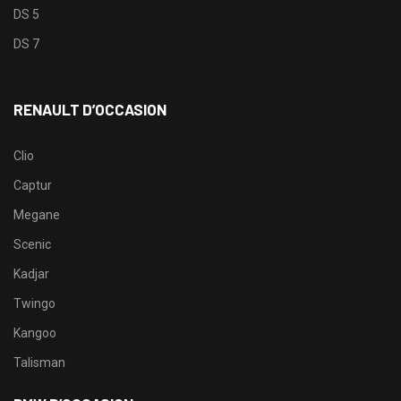
DS 5
DS 7
RENAULT D’OCCASION
Clio
Captur
Megane
Scenic
Kadjar
Twingo
Kangoo
Talisman