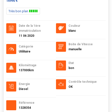
16990 €
Très bon plan
Date de la 1ère
Couleur
immatriculation
blanc
11 06 2020
Boite de Vitesse
Catégorie
manuelle
Utilitaire
Etat
Kilométrage
bon
137000km
Contrôle technique
Energie
OK
Diesel
Référence
1328354