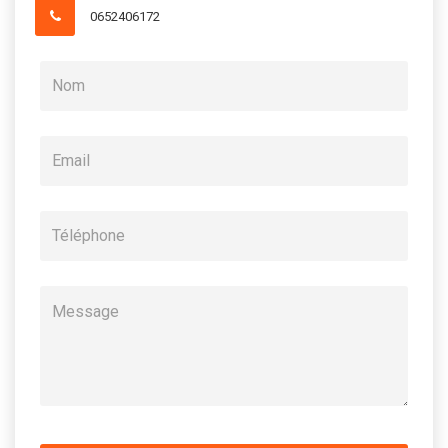
0652406172