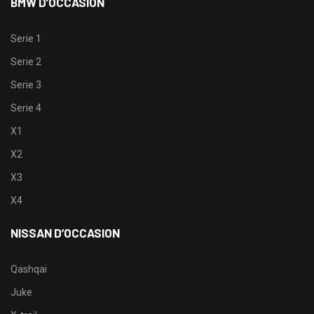
BMW D’OCCASION
Serie 1
Serie 2
Serie 3
Serie 4
X1
X2
X3
X4
NISSAN D’OCCASION
Qashqai
Juke