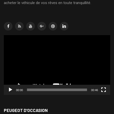
acheter le véhicule de vos rêves en toute tranquillité.
Lecteur
vidéo
00:00
00:46
PEUGEOT D’OCCASION