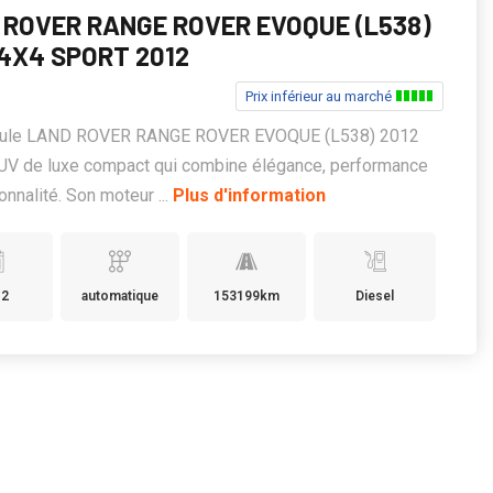
 ROVER RANGE ROVER EVOQUE (L538)
 4X4 SPORT 2012
Prix inférieur au marché
cule LAND ROVER RANGE ROVER EVOQUE (L538) 2012
SUV de luxe compact qui combine élégance, performance
onnalité. Son moteur ...
Plus d'information
12
automatique
153199km
Diesel